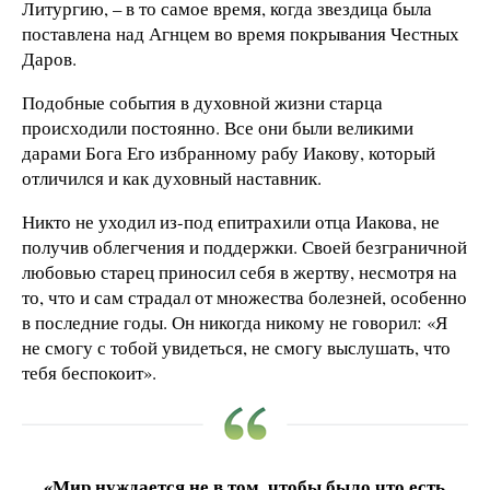
Литургию, – в то самое время, когда звездица была
поставлена над Агнцем во время покрывания Честных
Даров.
Подобные события в духовной жизни старца
происходили постоянно. Все они были великими
дарами Бога Его избранному рабу Иакову, который
отличился и как духовный наставник.
Никто не уходил из-под епитрахили отца Иакова, не
получив облегчения и поддержки. Своей безграничной
любовью старец приносил себя в жертву, несмотря на
то, что и сам страдал от множества болезней, особенно
в последние годы. Он никогда никому не говорил: «Я
не смогу с тобой увидеться, не смогу выслушать, что
тебя беспокоит».
«Мир нуждается не в том, чтобы было что есть