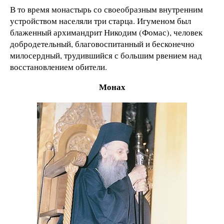
В то время монастырь со своеобразным внутренним
устройством населяли три старца. Игуменом был
блаженный архимандрит Никодим (Фомас), человек
добродетельный, благовоспитанный и бесконечно
милосердный, трудившийся с большим рвением над
восстановлением обители.
Монах