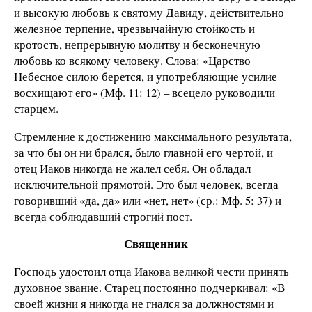
и высокую любовь к святому Давиду, действительно
железное терпение, чрезвычайную стойкость и
кротость, непрерывную молитву и бесконечную
любовь ко всякому человеку. Слова: «Царство
Небесное силою берется, и употребляющие усилие
восхищают его» (Мф. 11: 12) – всецело руководили
старцем.
Стремление к достижению максимального результата,
за что бы он ни брался, было главной его чертой, и
отец Иаков никогда не жалел себя. Он обладал
исключительной прямотой. Это был человек, всегда
говоривший «да, да» или «нет, нет» (ср.: Мф. 5: 37) и
всегда соблюдавший строгий пост.
Священник
Господь удостоил отца Иакова великой чести принять
духовное звание. Старец постоянно подчеркивал: «В
своей жизни я никогда не гнался за должностями и