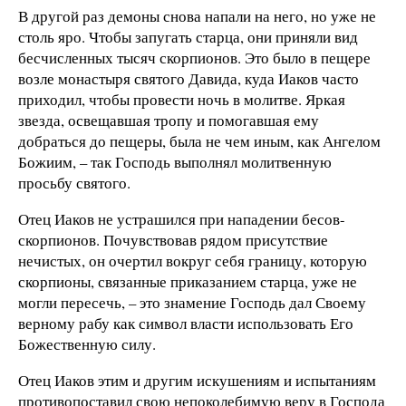
В другой раз демоны снова напали на него, но уже не
столь яро. Чтобы запугать старца, они приняли вид
бесчисленных тысяч скорпионов. Это было в пещере
возле монастыря святого Давида, куда Иаков часто
приходил, чтобы провести ночь в молитве. Яркая
звезда, освещавшая тропу и помогавшая ему
добраться до пещеры, была не чем иным, как Ангелом
Божиим, – так Господь выполнял молитвенную
просьбу святого.
Отец Иаков не устрашился при нападении бесов-
скорпионов. Почувствовав рядом присутствие
нечистых, он очертил вокруг себя границу, которую
скорпионы, связанные приказанием старца, уже не
могли пересечь, – это знамение Господь дал Своему
верному рабу как символ власти использовать Его
Божественную силу.
Отец Иаков этим и другим искушениям и испытаниям
противопоставил свою непоколебимую веру в Господа