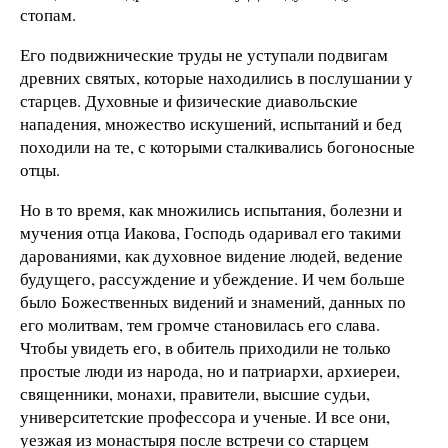
стопам.
Его подвижнические труды не уступали подвигам
древних святых, которые находились в послушании у
старцев. Духовные и физические диавольские
нападения, множество искушений, испытаний и бед
походили на те, с которыми сталкивались богоносные
отцы.
Но в то время, как множились испытания, болезни и
мучения отца Иакова, Господь одаривал его такими
дарованиями, как духовное видение людей, ведение
будущего, рассуждение и убеждение. И чем больше
было Божественных видений и знамений, данных по
его молитвам, тем громче становилась его слава.
Чтобы увидеть его, в обитель приходили не только
простые люди из народа, но и патриархи, архиереи,
священники, монахи, правители, высшие судьи,
университетские профессора и ученые. И все они,
уезжая из монастыря после встречи со старцем