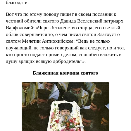
благодати.
Вот что по этому поводу пишет в своем послании к
честн
о
й обители святого Давида Вселенский патриарх
Варфоломей: «Через блаженство старца, его светлый
облик совершается то, о чем писал святой Златоуст о
святом Мелетии Антиохийском: “Ведь не только
поучающий, не только говорящий как следует, но и тот,
кто просто подает пример делом, способен вложить в
душу зрящих всякую добродетель”».
Блаженная кончина святого