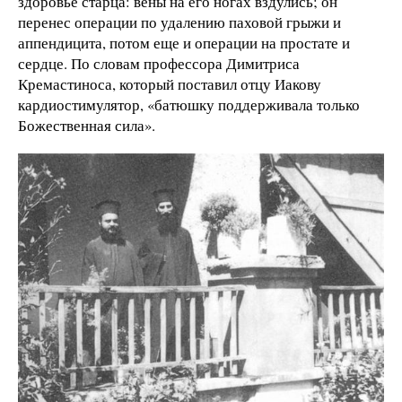
здоровье старца: вены на его ногах вздулись; он
перенес операции по удалению паховой грыжи и
аппендицита, потом еще и операции на простате и
сердце. По словам профессора Димитриса
Кремастиноса, который поставил отцу Иакову
кардиостимулятор, «батюшку поддерживала только
Божественная сила».