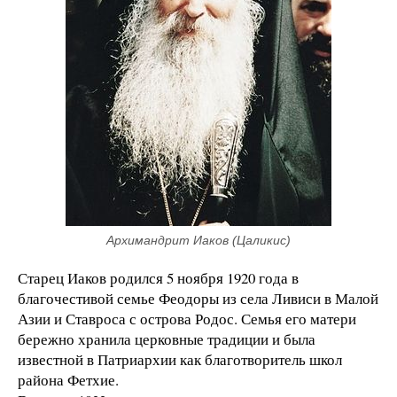
Архимандрит Иаков (Цаликис)
Старец Иаков родился 5 ноября 1920 года в
благочестивой семье Феодоры из села Ливиси в Малой
Азии и Ставроса с острова Родос. Семья его матери
бережно хранила церковные традиции и была
известной в Патриархии как благотворитель школ
района Фетхие.