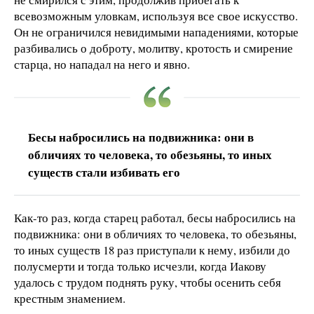
всевозможным уловкам, используя все свое искусство.
Он не ограничился невидимыми нападениями, которые
разбивались о доброту, молитву, кротость и смирение
старца, но нападал на него и явно.
Бесы набросились на подвижника: они в
обличиях то человека, то обезьяны, то иных
существ стали избивать его
Как-то раз, когда старец работал, бесы набросились на
подвижника: они в обличиях то человека, то обезьяны,
то иных существ 18 раз приступали к нему, избили до
полусмерти и тогда только исчезли, когда Иакову
удалось с трудом поднять руку, чтобы осенить себя
крестным знамением.