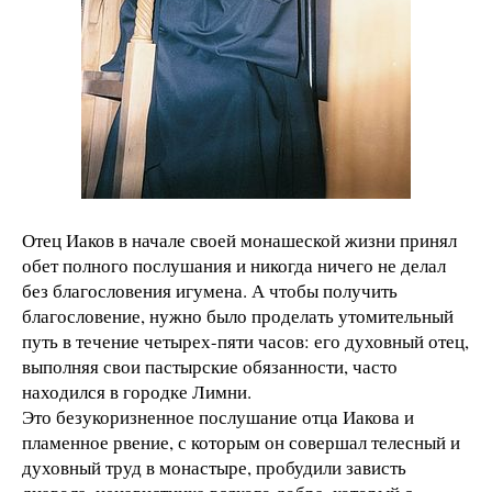
Отец Иаков в начале своей монашеской жизни принял
обет полного послушания и никогда ничего не делал
без благословения игумена. А чтобы получить
благословение, нужно было проделать утомительный
путь в течение четырех-пяти часов: его духовный отец,
выполняя свои пастырские обязанности, часто
находился в городке Лимни.
Это безукоризненное послушание отца Иакова и
пламенное рвение, с которым он совершал телесный и
духовный труд в монастыре, пробудили зависть