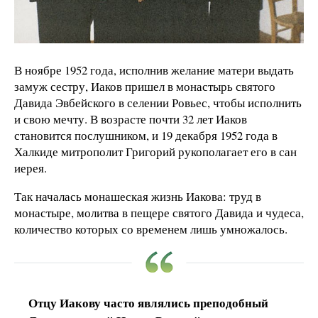
В ноябре 1952 года, исполнив желание матери выдать
замуж сестру, Иаков пришел в монастырь святого
Давида Эвбейского в селении Ровьес, чтобы исполнить
и свою мечту. В возрасте почти 32 лет Иаков
становится послушником, и 19 декабря 1952 года в
Халкиде митрополит Григорий рукополагает его в сан
иерея.
Так началась монашеская жизнь Иакова: труд в
монастыре, молитва в пещере святого Давида и чудеса,
количество которых со временем лишь умножалось.
Отцу Иакову часто являлись преподобный