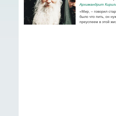
Архимандрит Кирилл
«Мир, – говорил стар
было что пить, он ну
преуспеем в этой жи