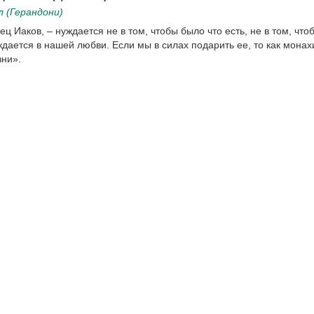
 (Герандони)
ец Иаков, – нуждается не в том, чтобы было что есть, не в том, что
ждается в нашей любви. Если мы в силах подарить ее, то как монах
зни».