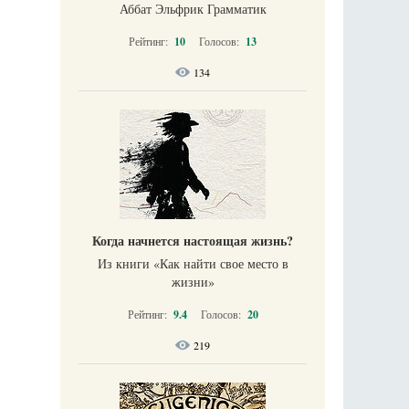
Аббат Эльфрик Грамматик
Рейтинг:
10
Голосов:
13
134
Когда начнется настоящая жизнь?
Из книги «Как найти свое место в
жизни​»
Рейтинг:
9.4
Голосов:
20
219