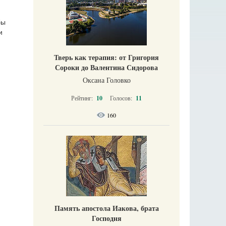
бы
и
Тверь как терапия: от Григория
Сороки до Валентина Сидорова
Оксана Головко
Рейтинг:
10
Голосов:
11
160
Память апостола Иакова, брата
Господня