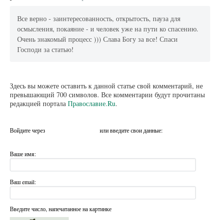
Все верно - заинтересованность, открытость, пауза для
осмысления, покаяние - и человек уже на пути ко спасению.
Очень знакомый процесс ))) Слава Богу за все! Спаси
Господи за статью!
Здесь вы можете оставить к данной статье свой комментарий, не
превышающий 700 символов. Все комментарии будут прочитаны
редакцией портала
Православие.Ru
.
Войдите через
или введите свои данные:
Ваше имя:
Ваш email:
Введите число, напечатанное на картинке