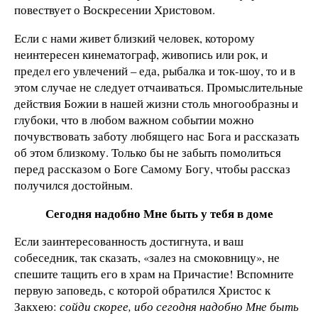
повествует о Воскресении Христовом.
Если с нами живет близкий человек, которому
неинтересен кинематограф, живопись или рок, и
предел его увлечений – еда, рыбалка и ток-шоу, то и в
этом случае не следует отчаиваться. Промыслительные
действия Божии в нашей жизни столь многообразны и
глубоки, что в любом важном событии можно
почувствовать заботу любящего нас Бога и рассказать
об этом близкому. Только бы не забыть помолиться
перед рассказом о Боге Самому Богу, чтобы рассказ
получился достойным.
Сегодня надобно Мне быть у тебя в доме
Если заинтересованность достигнута, и ваш
собеседник, так сказать, «залез на смоковницу», не
спешите тащить его в храм на Причастие! Вспомните
первую заповедь, с которой обратился Христос к
Закхею:
сойди скорее, ибо сегодня надобно Мне быть