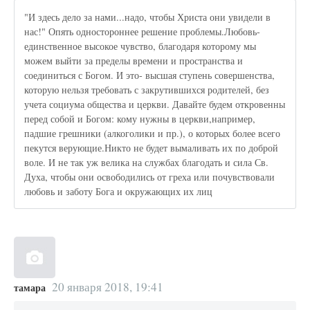
"И здесь дело за нами...надо, чтобы Христа они увидели в
нас!" Опять одностороннее решение проблемы.Любовь-
единственное высокое чувство, благодаря которому мы
можем выйти за пределы времени и пространства и
соединиться с Богом. И это- высшая ступень совершенства,
которую нельзя требовать с закрутившихся родителей, без
учета социума общества и церкви. Давайте будем откровенны
перед собой и Богом: кому нужны в церкви,например,
падшие грешники (алкоголики и пр.), о которых более всего
пекутся верующие.Никто не будет вымаливать их по доброй
воле. И не так уж велика на службах благодать и сила Св.
Духа, чтобы они освободились от греха или почувствовали
любовь и заботу Бога и окружающих их лиц
20 января 2018, 19:41
тамара