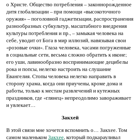
о Христе. Общество потребления – законнорожденное
дитя глобализации – при помощи «высокоточного
оружия» – поголовной гаджетизации, распространения
разнообразных субкультур, масштабного внедрения
культуры потребления и пр., – замыкая человека на
себе, уводит от Бога в мир иллюзий, навязывая свои
«розовые очки». Глаза человека, часами погруженные
в социальные сети, весьма сложно обратить к иконе;
его уши, лавинообразно воспринимающие децибелы
рока и попсы, нелегко настроить на слушание
Евангелия. Стопы человека нелегко направить в
сторону храма, когда они приучены, кроме дома и
работы, только к местам развлечений и кутежных
праздников, где «глянец» непреодолимо завораживает
и увлекает…
Закхей
В этой связи мне хочется вспомнить о… Закхее. Том
самом маленьком
Закхее
, который подкарауливал