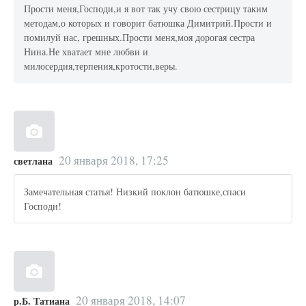
Прости меня,Господи,и я вот так учу свою сестрицу таким
методам,о которых и говорит батюшка Димитрий.Прости и
помилуй нас, грешных.Прости меня,моя дорогая сестра
Нина.Не хватает мне любви и
милосердия,терпения,кротости,веры.
20 января 2018, 17:25
светлана
Замечательная статья! Низкий поклон батюшке,спаси
Господи!
20 января 2018, 14:07
р.Б. Татиана