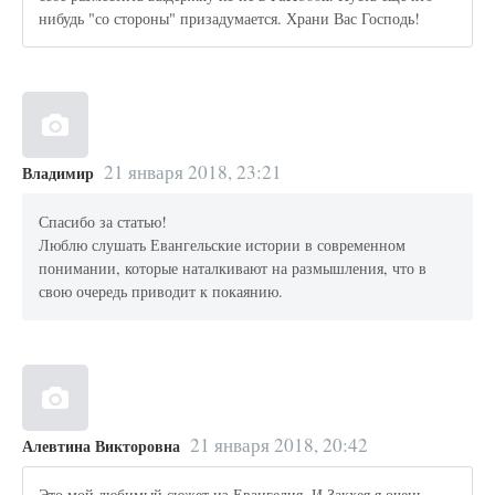
нибудь "со стороны" призадумается. Храни Вас Господь!
21 января 2018, 23:21
Владимир
Спасибо за статью!
Люблю слушать Евангельские истории в современном
понимании, которые наталкивают на размышления, что в
свою очередь приводит к покаянию.
21 января 2018, 20:42
Алевтина Викторовна
Это мой любимый сюжет из Евангелия. И Закхея я очень