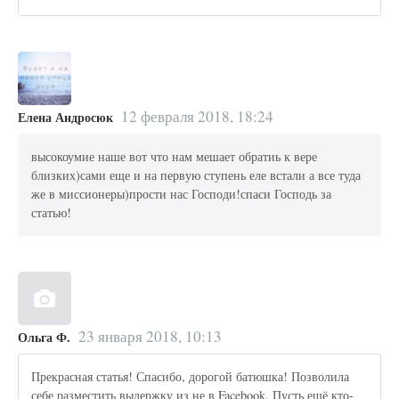
12 февраля 2018, 18:24
Елена Андросюк
высокоумие наше вот что нам мешает обратиь к вере
близких)сами еще и на первую ступень еле встали а все туда
же в миссионеры)прости нас Господи!спаси Господь за
статью!
23 января 2018, 10:13
Ольга Ф.
Прекрасная статья! Спасибо, дорогой батюшка! Позволила
себе разместить выдержку из не в Facebook. Пусть ещё кто-