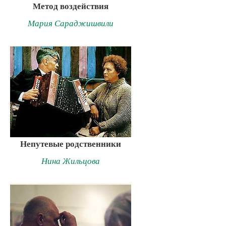
Метод воздействия
Мария Сараджишвили
Непутевые родственники
Нина Жильцова