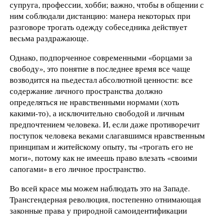
супруга, профессии, хобби; важно, чтобы в общении с
ним соблюдали дистанцию: манера некоторых при
разговоре трогать одежду собеседника действует
весьма раздражающе.
Однако, подпорченное современными «борцами за
свободу», это понятие в последнее время все чаще
возводится на пьедестал абсолютной ценности: все
содержание личного пространства должно
определяться не нравственными нормами (хоть
какими-то), а исключительно свободой и личным
предпочтением человека. И, если даже противоречит
поступок человека веками слагавшимся нравственным
принципам и житейскому опыту, ты «трогать его не
моги», потому как не имеешь право влезать «своими
сапогами» в его личное пространство.
Во всей красе мы можем наблюдать это на Западе.
Трансгендерная революция, постепенно отнимающая
законные права у природной самоидентификации