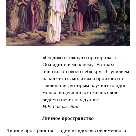
«Он дико взглянул и протер глаза…
Она идет прямо к нему. В страхе
очертил он около себя круг. С усилием
начал читать молитвы и произносить
заклинания, которым научил его один
монах, видевший всю жизнь свою
ведьм и нечистых духов»
Н.В. Гоголь. Вий
Личное пространство
Личное пространство – один из идолов современного