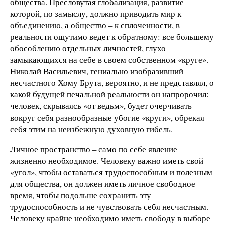
общества. Пресловутая глобализация, развитие
которой, по замыслу, должно приводить мир к
объединению, а общество – к сплоченности, в
реальности ощутимо ведет к обратному: все большему
обособлению отдельных личностей, глухо
замыкающихся на себе в своем собственном «круге».
Николай Васильевич, гениально изобразивший
несчастного Хому Брута, вероятно, и не представлял, о
какой будущей печальной реальности он напророчил:
человек, скрываясь «от ведьм», будет очерчивать
вокруг себя разнообразные убогие «круги», обрекая
себя этим на неизбежную духовную гибель.
Личное пространство – само по себе явление
жизненно необходимое. Человеку важно иметь свой
«угол», чтобы оставаться трудоспособным и полезным
для общества, он должен иметь личное свободное
время, чтобы подольше сохранить эту
трудоспособность и не чувствовать себя несчастным.
Человеку крайне необходимо иметь свободу в выборе