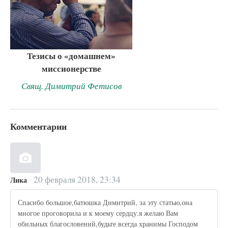
Тезисы о «домашнем»
миссионерстве
Свящ. Димитрий Фетисов
Комментарии
20 февраля 2018, 23:34
Лика
Спасибо большое,батюшка Димитрий, за эту статью,она
многое проговорила и к моему сердцу.я желаю Вам
обильных благословений,будьте всегда хранимы Господом