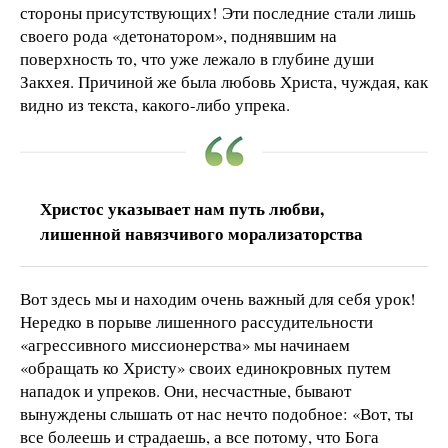
стороны присутствующих! Эти последние стали лишь
своего рода «детонатором», поднявшим на
поверхность то, что уже лежало в глубине души
Закхея. Причиной же была любовь Христа, чуждая, как
видно из текста, какого-либо упрека.
Христос указывает нам путь любви,
лишенной навязчивого морализаторства
Вот здесь мы и находим очень важный для себя урок!
Нередко в порыве лишенного рассудительности
«агрессивного миссионерства» мы начинаем
«обращать ко Христу» своих единокровных путем
нападок и упреков. Они, несчастные, бывают
вынуждены слышать от нас нечто подобное: «Вот, ты
все болеешь и страдаешь, а все потому, что Бога