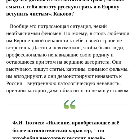
смыть с себя всю эту русскую грязь и в Европу
вступить чистым». Каково?
– Вообще это потрясающая ситуация, некий
необъяснимый феномен. По-моему, в столь любезной
им Европе такой ненависти к себе, своей стране не
встретишь. Да это и невозможно, чтобы были люди,
профессионально ненавидящие свою родину и
остающиеся при этом на вершине авторитета. Они
выступают, пишут статьи, картины, снимают фильмы,
им аплодируют, а они демонстрируют ненависть к
России – внутреннюю патологическую ненависть,
причины которой даже объяснить-то не могут толком.
Ф.И. Тютчев: «Явление, приобретающее всё
более патологический характер, – это
русофобия некоторых русских людей»