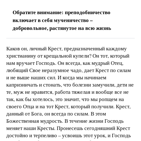
Обратите внимание: преподобничество
включает в себя мученичество –
добровольное, растянутое на всю жизнь
Каков он, личный Крест, предназначенный каждому
христианину от крещальной купели? Он тот, который
нам вручает Господь. Он всегда, как мудрый Отец,
любящий Свое неразумное чадо, дает Крест по силам
и не выше наших сил. И когда мы начинаем
капризничать и стонать, что болезни замучили, дети не
те, муж не нравится, работа тяжелая и вообще все не
так, как бы хотелось, это значит, что мы ропщем на
своего Отца и на тот Крест, который получили. Крест,
данный от Бога, он всегда по силам. В этом
Божественная мудрость. В течение жизни Господь
меняет наши Кресты. Пронесешь сегодняшний Крест
достойно и терпеливо – усвоишь этот урок, и Господь