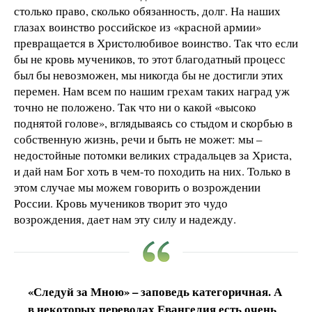
столько право, сколько обязанность, долг. На наших
глазах воинство российское из «красной армии»
превращается в Христолюбивое воинство. Так что если
бы не кровь мучеников, то этот благодатный процесс
был бы невозможен, мы никогда бы не достигли этих
перемен. Нам всем по нашим грехам таких наград уж
точно не положено. Так что ни о какой «высоко
поднятой голове», вглядываясь со стыдом и скорбью в
собственную жизнь, речи и быть не может: мы –
недостойные потомки великих страдальцев за Христа,
и дай нам Бог хоть в чем-то походить на них. Только в
этом случае мы можем говорить о возрождении
России. Кровь мучеников творит это чудо
возрождения, дает нам эту силу и надежду.
«Следуй за Мною» – заповедь категоричная. А
в некоторых переводах Евангелия есть очень