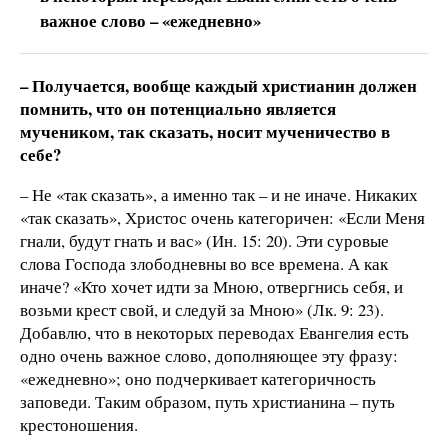
важное слово – «ежедневно»
– Получается, вообще каждый христианин должен
помнить, что он потенциально является
мучеником, так сказать, носит мученичество в
себе?
– Не «так сказать», а именно так – и не иначе. Никаких
«так сказать», Христос очень категоричен: «Если Меня
гнали, будут гнать и вас» (Ин. 15: 20). Эти суровые
слова Господа злободневны во все времена. А как
иначе? «Кто хочет идти за Мною, отвергнись себя, и
возьми крест свой, и следуй за Мною» (Лк. 9: 23).
Добавлю, что в некоторых переводах Евангелия есть
одно очень важное слово, дополняющее эту фразу:
«ежедневно»; оно подчеркивает категоричность
заповеди. Таким образом, путь христианина – путь
крестоношения.