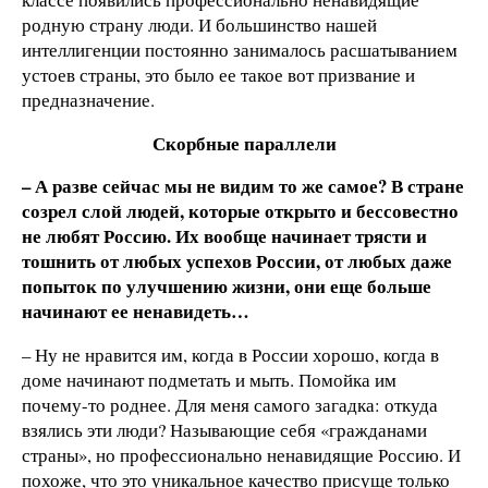
родную страну люди. И большинство нашей
интеллигенции постоянно занималось расшатыванием
устоев страны, это было ее такое вот призвание и
предназначение.
Скорбные параллели
– А разве сейчас мы не видим то же самое? В стране
созрел слой людей, которые открыто и бессовестно
не любят Россию. Их вообще начинает трясти и
тошнить от любых успехов России, от любых даже
попыток по улучшению жизни, они еще больше
начинают ее ненавидеть…
– Ну не нравится им, когда в России хорошо, когда в
доме начинают подметать и мыть. Помойка им
почему-то роднее. Для меня самого загадка: откуда
взялись эти люди? Называющие себя «гражданами
страны», но профессионально ненавидящие Россию. И
похоже, что это уникальное качество присуще только