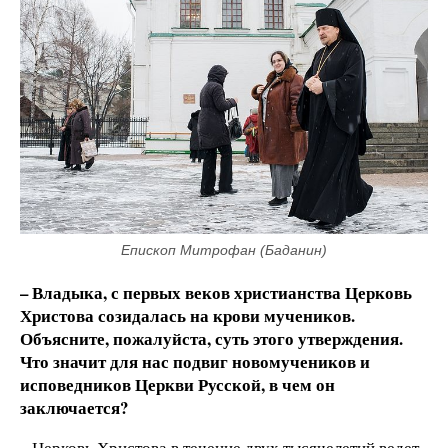
Епископ Митрофан (Баданин)
– Владыка, с первых веков христианства Церковь
Христова созидалась на крови мучеников.
Объясните, пожалуйста, суть этого утверждения.
Что значит для нас подвиг новомучеников и
исповедников Церкви Русской, в чем он
заключается?
– Церковь Христова в течение двух тысячелетий ведет