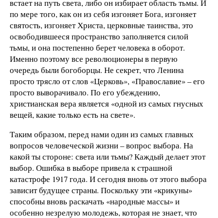
встает на путь света, либо он избирает область тьмы. И
по мере того, как он из себя изгоняет Бога, изгоняет
святость, изгоняет Христа, церковные таинства, это
освободившееся пространство заполняется силой
тьмы, и она постепенно берет человека в оборот.
Именно поэтому все революционеры в первую
очередь были богоборцы. Не секрет, что Ленина
просто трясло от слов «Церковь», «Православие» – его
просто выворачивало. По его убеждению,
христианская вера является «одной из самых гнусных
вещей, какие только есть на свете».
Таким образом, перед нами один из самых главных
вопросов человеческой жизни – вопрос выбора. На
какой ты стороне: света или тьмы? Каждый делает этот
выбор. Ошибка в выборе привела к страшной
катастрофе 1917 года. И сегодня вновь от этого выбора
зависит будущее страны. Поскольку эти «крикуны»
способны вновь раскачать «народные массы» и
особенно незрелую молодежь, которая не знает, что