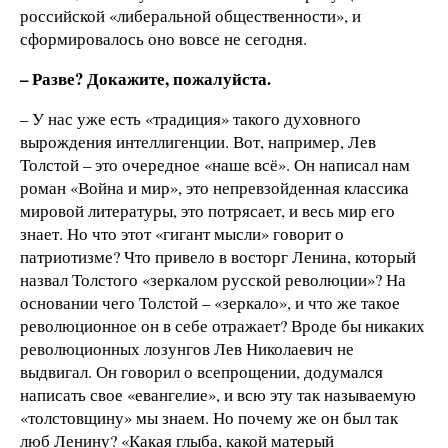
российской «либеральной общественности», и
сформировалось оно вовсе не сегодня.
– Разве? Докажите, пожалуйста.
– У нас уже есть «традиция» такого духовного
вырождения интеллигенции. Вот, например, Лев
Толстой – это очередное «наше всё». Он написал нам
роман «Война и мир», это непревзойденная классика
мировой литературы, это потрясает, и весь мир его
знает. Но что этот «гигант мысли» говорит о
патриотизме? Что привело в восторг Ленина, который
назвал Толстого «зеркалом русской революции»? На
основании чего Толстой – «зеркало», и что же такое
революционное он в себе отражает? Вроде бы никаких
революционных лозунгов Лев Николаевич не
выдвигал. Он говорил о всепрощении, додумался
написать свое «евангелие», и всю эту так называемую
«толстовщину» мы знаем. Но почему же он был так
люб Ленину? «Какая глыба, какой матерый