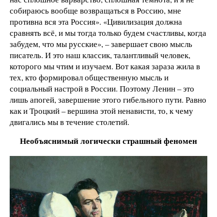
собираюсь вообще возвращаться в Россию, мне
противна вся эта Россия». «Цивилизация должна
сравнять всё, и мы тогда только будем счастливы, когда
забудем, что мы русские», – завершает свою мысль
писатель. И это наш классик, талантливый человек,
которого мы чтим и изучаем. Вот какая зараза жила в
тех, кто формировал общественную мысль и
социальный настрой в России. Поэтому Ленин – это
лишь апогей, завершение этого гибельного пути. Равно
как и Троцкий – вершина этой ненависти, то, к чему
двигались мы в течение столетий.
Необъяснимый логически страшный феномен