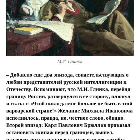
М.И. Глинка
– Добавлю еще два эпизода, свидетельствующих о
любви представителей русской интеллигенции к
Отечеству. Вспоминают, что М.И. Глинка, перейдя
границу России, развернулся в ее сторону, плюнул
и сказал: «Чтоб никогда мне больше не быть в этой
варварской стране!» Желание Михаила Ивановича
исполнилось, правда, но, честное слово, обидно.
Второй эпизод: Карл Павлович Брюллов приказал
остановить экипаж перед границей, вышел,
разделся догола и стал кататься в траве, «чтобы