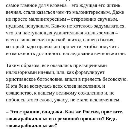
самое главное для человека – это ждущая его жизнь
вечная, стали казаться чем-то малоинтересным. Даже
не просто малоинтересным – откровенно скучным,
нудным, ненужным. Как-то не хотелось задумываться,
что эта наступающая удивительная жизнь земная –
всего лишь весьма краткий эпизод нашего бытия,
который надо правильно провести, чтобы получить
возможность достойного наследования вечной жизни.
Таким образом, все оказались прельщенными
иллюзорными идеями, или, как формулирует
христианское богословие, впали в прелесть бесовскую.
И эта беда коснулась всех слоев населения, и
священство, к нашему великому сожалению и, не
побоюсь этого слова, ужасу, не стало исключением.
– Это страшно, владыка. Как же Россия, простите,
«выкарабкалась» из греховной пропасти? Ведь
«выкарабкалась» же?