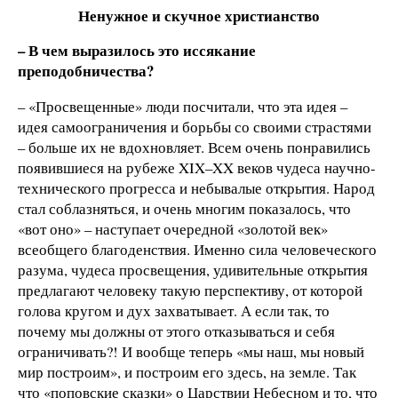
Ненужное и скучное христианство
– В чем выразилось это иссякание
преподобничества?
– «Просвещенные» люди посчитали, что эта идея –
идея самоограничения и борьбы со своими страстями
– больше их не вдохновляет. Всем очень понравились
появившиеся на рубеже XIX–XX веков чудеса научно-
технического прогресса и небывалые открытия. Народ
стал соблазняться, и очень многим показалось, что
«вот оно» – наступает очередной «золотой век»
всеобщего благоденствия. Именно сила человеческого
разума, чудеса просвещения, удивительные открытия
предлагают человеку такую перспективу, от которой
голова кругом и дух захватывает. А если так, то
почему мы должны от этого отказываться и себя
ограничивать?! И вообще теперь «мы наш, мы новый
мир построим», и построим его здесь, на земле. Так
что «поповские сказки» о Царствии Небесном и то, что