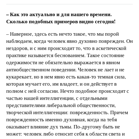
– Как это актуально и для нашего времени.
Сколько подобных примеров видно сегодня!
– Наверное, здесь есть нечто такое, что мы порой
наблюдаем, когда человек явно духовно поврежден. Он
нездоров, и с ним происходит то, что в аскетической
практике называется беснованием. Такое состояние
одержимости не обязательно выражается в явном
антиобщественном поведении. Человек не лает и не
кукарекает, но в нем явно есть какая-то темная сила,
которая мучает его, им владеет, и он действует в
полном с ней согласии. Нечто подобное происходит с
частью нашей интеллигенции, с отдельными
представителями либеральной общественности,
творческой интеллигенции: поврежденность. Причем
поврежденность именно духовная, когда на тебя
оказывает влияние дух тьмы. По-другому быть не
может: человек либо относит себя к области света и