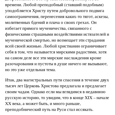
времени. Любой преподобный (ставший подобным)
уподобляется Христу путем добровольного подвига
самоограничения, перенесения каких-то тягот, аскезы,
молитвенных бдений и плача о своих грехах. Он
избегает прямого мученичества, связанного с
физическими страшными воздействиями истязателей и
мученической смертью, но возмещает эти страдания
всей своей жизнью. Любой христианин ограничивает
себя в том, что называется мирскими радостями, хотя
на самом деле все эти мирские наслаждения кроме
разочарования и пустоты в душе ничего не вызывают,
но это уже отдельная тема.
Итак, два магистральных пути спасения в течение двух
тысяч лет Церковь Христова предлагала и предлагает
своим чадам. Однако если мы вглядимся в недавнюю
русскую историю, то увидим, что в конце XIX – начале
XX века, а может быть, и много раньше,
преподобнический путь на Руси стал иссякать.