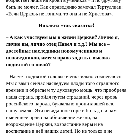
быть не может. Как справедливо замечал Тертуллиан:
«Если Церковь не гонима, то она и не Христова».
Никаких «так сказать»!
– А как участвуем мы в жизни Церкви? Лично я,
лично вы, лично отец Павел и т.д.? Мы все –
достойные наследники новомучеников и
исповедников, имеем право ходить с высоко
поднятой головой?
– Насчет поднятой головы очень сильно сомневаюсь.
Мы с вами сейчас наследуем плоды того страшного
времени и обретаем ту духовную мощь, что приобрела
наша страна, пройдя путем страданий, через кровь
российского народа, буквально пропитавшей всю
нашу землю. Эти невиданное горе и боль дали нам
нынешнее право на обновление жизни, на
возрождение Церкви, возрастание веры и на
воспитание в ней наших детей. Но не только и не