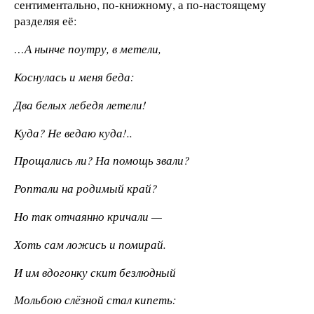
сентиментально, по-книжному, а по-настоящему
разделяя её:
…А нынче поутру, в метели,
Коснулась и меня беда:
Два белых лебедя летели!
Куда? Не ведаю куда!..
Прощались ли? На помощь звали?
Роптали на родимый край?
Но так отчаянно кричали —
Хоть сам ложись и помирай.
И им вдогонку скит безлюдный
Мольбою слёзной стал кипеть: