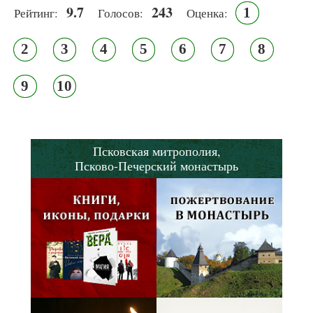
9.7
243
1
Рейтинг:
Голосов:
Оценка:
2
3
4
5
6
7
8
9
10
Псковская митрополия,
Псково-Печерский монастырь