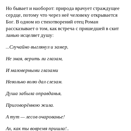
Но бывает и наоборот: природа врачует страждущее
сердце, потому что через неё человеку открывается
Бог. В одном из стихотворений отец Роман
рассказывает о том, как встреча с пришедшей в скит
ланью исцеляет душу:
...Случайно выглянул и замер,
Не зная, верить ли глазам,
И маловерными глазами
Невольно волю дал слезам.
Душа забыла оправданья,
Приговорённою жила.
А тут — лесов очарованье!
Ах, как ты вовремя пришла!..