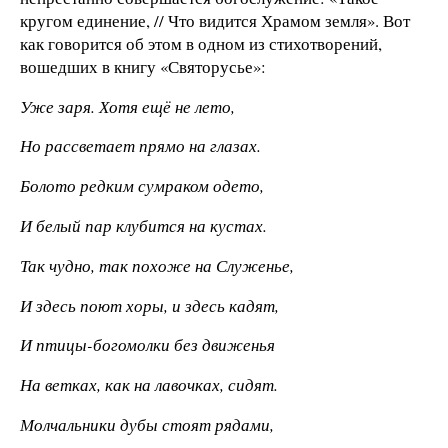
кругом единение, // Что видится Храмом земля». Вот
как говорится об этом в одном из стихотворений,
вошедших в книгу «Святорусье»:
Уже заря. Хотя ещё не лето,
Но рассветает прямо на глазах.
Болото редким сумраком одето,
И белый пар клубится на кустах.
Так чудно, так похоже на Служенье,
И здесь поют хоры, и здесь кадят,
И птицы-богомолки без движенья
На ветках, как на лавочках, сидят.
Молчальники дубы стоят рядами,