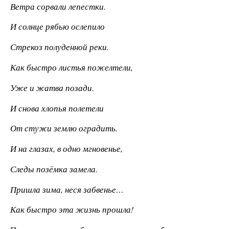
Ветра сорвали лепестки.
И солнце рябью ослепило
Стрекоз полуденной реки.
Как быстро листья пожелтели,
Уже и жатва позади.
И снова хлопья полетели
От стужи землю оградить.
И на глазах, в одно мгновенье,
Следы позёмка замела.
Пришла зима, неся забвенье…
Как быстро эта жизнь прошла!