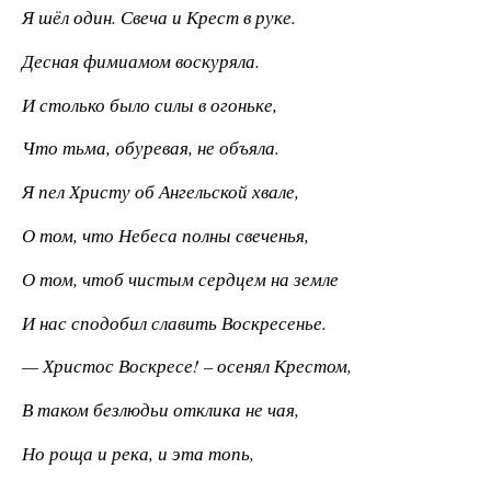
Я шёл один. Свеча и Крест в руке.
Десная фимиамом воскуряла.
И столько было силы в огоньке,
Что тьма, обуревая, не объяла.
Я пел Христу об Ангельской хвале,
О том, что Небеса полны свеченья,
О том, чтоб чистым сердцем на земле
И нас сподобил славить Воскресенье.
— Христос Воскресе! – осенял Крестом,
В таком безлюдьи отклика не чая,
Но роща и река, и эта топь,