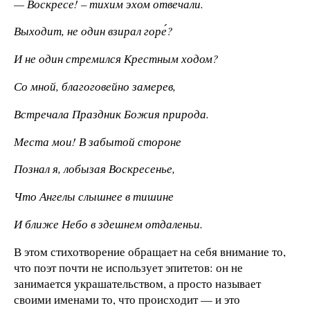
— Воскресе! – тихим эхом отвечали.
Выходит, не один взирал горе́?
И не один стремился Крестным ходом?
Со мной, благоговейно замерев,
Встречала Праздник Божия природа.
Места мои! В забытой стороне
Познал я, лобызая Воскресенье,
Что Ангелы слышнее в тишине
И ближе Небо в здешнем отдаленьи.
В этом стихотворение обращает на себя внимание то,
что поэт почти не использует эпитетов: он не
занимается украшательством, а просто называет
своими именами то, что происходит — и это