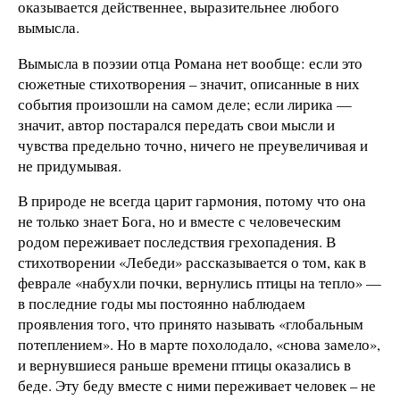
оказывается действеннее, выразительнее любого
вымысла.
Вымысла в поэзии отца Романа нет вообще: если это
сюжетные стихотворения – значит, описанные в них
события произошли на самом деле; если лирика —
значит, автор постарался передать свои мысли и
чувства предельно точно, ничего не преувеличивая и
не придумывая.
В природе не всегда царит гармония, потому что она
не только знает Бога, но и вместе с человеческим
родом переживает последствия грехопадения. В
стихотворении «Лебеди» рассказывается о том, как в
феврале «набухли почки, вернулись птицы на тепло» —
в последние годы мы постоянно наблюдаем
проявления того, что принято называть «глобальным
потеплением». Но в марте похолодало, «снова замело»,
и вернувшиеся раньше времени птицы оказались в
беде. Эту беду вместе с ними переживает человек – не