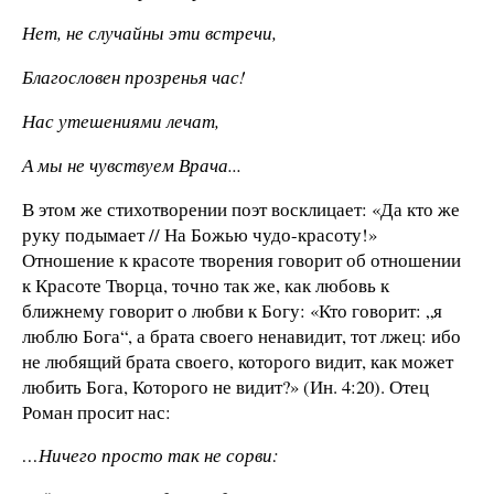
Нет, не случайны эти встречи,
Благословен прозренья час!
Нас утешениями лечат,
А мы не чувствуем Врача...
В этом же стихотворении поэт восклицает: «Да кто же
руку подымает // На Божью чудо-красоту!»
Отношение к красоте творения говорит об отношении
к Красоте Творца, точно так же, как любовь к
ближнему говорит о любви к Богу: «Кто говорит: „я
люблю Бога“, а брата своего ненавидит, тот лжец: ибо
не любящий брата своего, которого видит, как может
любить Бога, Которого не видит?» (Ин. 4:20). Отец
Роман просит нас:
…Ничего просто так не сорви: