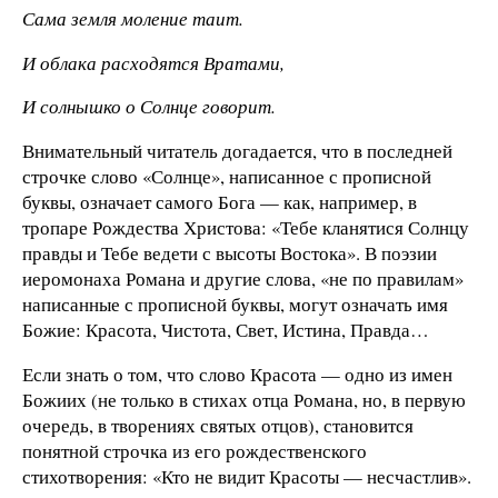
Сама земля моление таит.
И облака расходятся Вратами,
И солнышко о Солнце говорит.
Внимательный читатель догадается, что в последней
строчке слово «Солнце», написанное с прописной
буквы, означает самого Бога — как, например, в
тропаре Рождества Христова: «Тебе кланятися Солнцу
правды и Тебе ведети с высоты Востока». В поэзии
иеромонаха Романа и другие слова, «не по правилам»
написанные с прописной буквы, могут означать имя
Божие: Красота, Чистота, Свет, Истина, Правда…
Если знать о том, что слово Красота — одно из имен
Божиих (не только в стихах отца Романа, но, в первую
очередь, в творениях святых отцов), становится
понятной строчка из его рождественского
стихотворения: «Кто не видит Красоты — несчастлив».