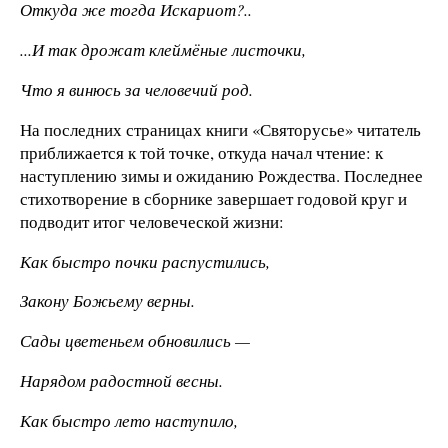
Откуда же тогда Искариот?..
...И так дрожат клеймёные листочки,
Что я винюсь за человечий род.
На последних страницах книги «Святорусье» читатель
приближается к той точке, откуда начал чтение: к
наступлению зимы и ожиданию Рождества. Последнее
стихотворение в сборнике завершает годовой круг и
подводит итог человеческой жизни:
Как быстро почки распустились,
Закону Божьему верны.
Сады цветеньем обновились —
Нарядом радостной весны.
Как быстро лето наступило,