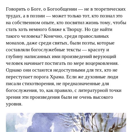
Говорить о Боге, о Богообщении — не в теоретических
трудах, а в поэзии — может только тот, кто познал это
на собственном опыте, кто посвятил жизнь тому, чтобы
стать хоть немного ближе к Творцу. Но где найти
такого человека? Конечно, среди православных
монахов, даже среди святых, были поэты, которые
составляли богослужебные тексты — красоту и
глубину написанных ими произведений верующий
человек начинает постигать по мере воцерковления.
Однако они остаются недоступными для тех, кто не
переступает порога Храма. Если же духовные люди
писали стихотворения, не предназначенные для
богослужения, то, как правило, с литературной точки
зрения эти произведения были не очень высокого
уровня.