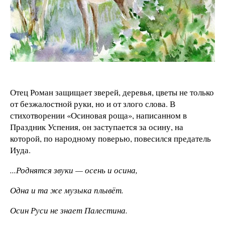
Отец Роман защищает зверей, деревья, цветы не только
от безжалостной руки, но и от злого слова. В
стихотворении «Осиновая роща», написанном в
Праздник Успения, он заступается за осину, на
которой, по народному поверью, повесился предатель
Иуда.
...Роднятся звуки — осень и осина,
Одна и та же музыка плывёт.
Осин Руси не знает Палестина.