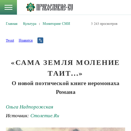
Главная
Культура
:
Мониторинг СМИ
3 243 просмотров
Tweet
Нравится
«САМА ЗЕМЛЯ МОЛЕНИЕ
ТАИТ...»
О новой поэтической книге иеромонаха
Романа
Ольга Надпорожская
Источник:
Столетие.Ru