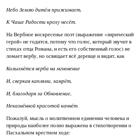
Небо Землю дитём прижимает,
К Чаше Радости кроху несёт.
На Вербное воскресенье поэт (выражение «лирический
герой» не годится, потому что голос, который звучит в
стихах отца Романа, и есть его собственный голос) не
ломает вербу, но освящает всё деревце и видит, как
Колыхнётся верба на мгновение
И, сверкая каплями, замрёт,
И, благодаря за Обновление,
Неказнённой красотой качнёт.
Пожалуй, мысль о молитвенном единении человека и
природы наиболее полно выражена в стихотворении о
Пасхальном крестном ходе: