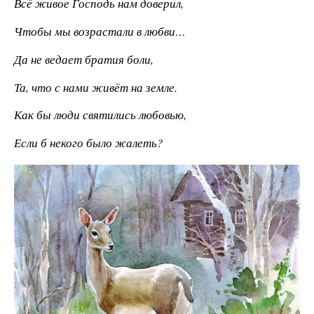
Всё живое Господь нам доверил,
Чтобы мы возрастали в любви…
Да не ведает братия боли,
Та, что с нами живёт на земле.
Как бы люди святились любовью,
Если б некого было жалеть?