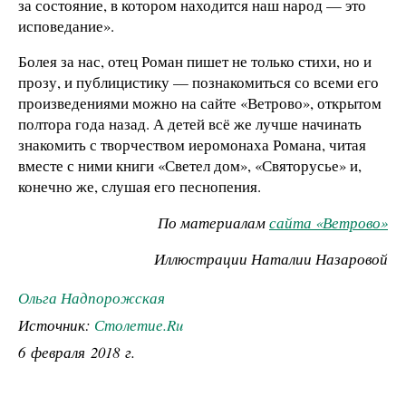
за состояние, в котором находится наш народ — это
исповедание».
Болея за нас, отец Роман пишет не только стихи, но и
прозу, и публицистику — познакомиться со всеми его
произведениями можно на сайте «Ветрово», открытом
полтора года назад. А детей всё же лучше начинать
знакомить с творчеством иеромонаха Романа, читая
вместе с ними книги «Светел дом», «Святорусье» и,
конечно же, слушая его песнопения.
По материалам
сайта «Ветрово»
Иллюстрации Наталии Назаровой
Ольга Надпорожская
Источник:
Столетие.Ru
6 февраля 2018 г.