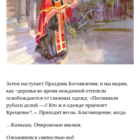
Затем наступает Праздник Богоявления, и мы видим,
как ¬деревья во время нежданной оттепели
освобождаются от снежных одежд: «Поснимали
рубахи долой —// Кто ж в одежде приемлет
Крещенье?..». Приходит весна, Благовещение, когда
…Камыши, Откровенью внимая,
Оживляются святостью вод.