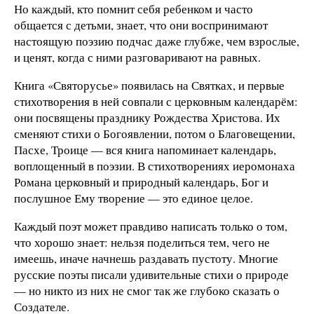
Но каждый, кто помнит себя ребенком и часто
общается с детьми, знает, что они воспринимают
настоящую поэзию подчас даже глубже, чем взрослые,
и ценят, когда с ними разговаривают на равных.
Книга «Святорусье» появилась на Святках, и первые
стихотворения в ней совпали с церковным календарём:
они посвящены празднику Рождества Христова. Их
сменяют стихи о Богоявлении, потом о Благовещении,
Пасхе, Троице — вся книга напоминает календарь,
воплощенный в поэзии. В стихотворениях иеромонаха
Романа церковный и природный календарь, Бог и
послушное Ему творение — это единое целое.
Каждый поэт может правдиво написать только о том,
что хорошо знает: нельзя поделиться тем, чего не
имеешь, иначе начнешь раздавать пустоту. Многие
русские поэты писали удивительные стихи о природе
— но никто из них не смог так же глубоко сказать о
Создателе.