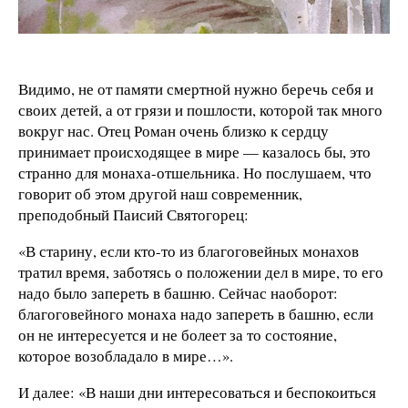
Видимо, не от памяти смертной нужно беречь себя и
своих детей, а от грязи и пошлости, которой так много
вокруг нас. Отец Роман очень близко к сердцу
принимает происходящее в мире — казалось бы, это
странно для монаха-отшельника. Но послушаем, что
говорит об этом другой наш современник,
преподобный Паисий Святогорец:
«В старину, если кто-то из благоговейных монахов
тратил время, заботясь о положении дел в мире, то его
надо было запереть в башню. Сейчас наоборот:
благоговейного монаха надо запереть в башню, если
он не интересуется и не болеет за то состояние,
которое возобладало в мире…».
И далее: «В наши дни интересоваться и беспокоиться