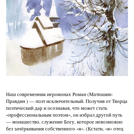
Наш современник иеромонах Роман (Матюшин-
Правдин ) — поэт исключительный. Получив от Творца
поэтический дар и осознавая, что может стать
«профессиональным поэтом», он избрал другой путь
— монашество, служение Богу, которое невозможно
без зачёркивания собственного «я». (Кстати, «я» отец