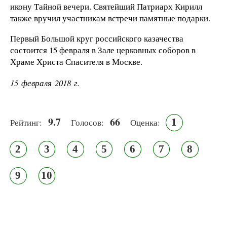
икону Тайной вечери. Святейший Патриарх Кирилл
также вручил участникам встречи памятные подарки.
Первый Большой круг российского казачества
состоится 15 февраля в Зале церковных соборов в
Храме Христа Спасителя в Москве.
15 февраля 2018 г.
9.7
66
1
Рейтинг:
Голосов:
Оценка:
2
3
4
5
6
7
8
9
10
Псковская митрополия,