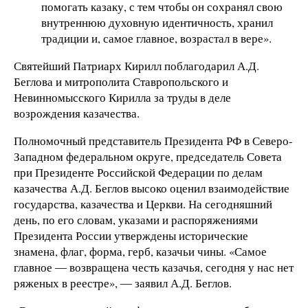
помогать казаку, с тем чтобы он сохранял свою
внутреннюю духовную идентичность, хранил
традиции и, самое главное, возрастал в вере».
Святейший Патриарх Кирилл поблагодарил А.Д.
Беглова и митрополита Ставропольского и
Невинномысского Кирилла за труды в деле
возрождения казачества.
Полномочный представитель Президента РФ в Северо-
Западном федеральном округе, председатель Совета
при Президенте Российской Федерации по делам
казачества А.Д. Беглов высоко оценил взаимодействие
государства, казачества и Церкви. На сегодняшний
день, по его словам, указами и распоряжениями
Президента России утверждены исторические
знамена, флаг, форма, герб, казачьи чины. «Самое
главное ― возвращена честь казачья, сегодня у нас нет
ряженых в реестре», ― заявил А.Д. Беглов.