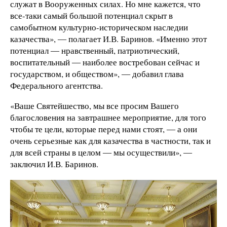
служат в Вооруженных силах. Но мне кажется, что
все-таки самый большой потенциал скрыт в
самобытном культурно-историческом наследии
казачества», ― полагает И.В. Баринов. «Именно этот
потенциал ― нравственный, патриотический,
воспитательный ― наиболее востребован сейчас и
государством, и обществом», ― добавил глава
Федерального агентства.
«Ваше Святейшество, мы все просим Вашего
благословения на завтрашнее мероприятие, для того
чтобы те цели, которые перед нами стоят, ― а они
очень серьезные как для казачества в частности, так и
для всей страны в целом ― мы осуществили», ―
заключил И.В. Баринов.