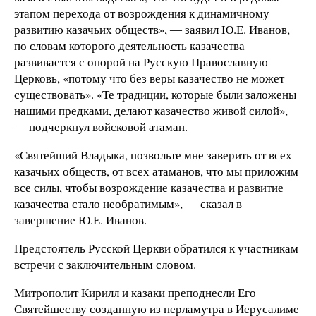
этапом перехода от возрождения к динамичному
развитию казачьих обществ», ― заявил Ю.Е. Иванов,
по словам которого деятельность казачества
развивается с опорой на Русскую Православную
Церковь, «потому что без веры казачество не может
существовать». «Те традиции, которые были заложены
нашими предками, делают казачество живой силой»,
― подчеркнул войсковой атаман.
«Святейший Владыка, позвольте мне заверить от всех
казачьих обществ, от всех атаманов, что мы приложим
все силы, чтобы возрождение казачества и развитие
казачества стало необратимым», ― сказал в
завершение Ю.Е. Иванов.
Предстоятель Русской Церкви обратился к участникам
встречи с заключительным словом.
Митрополит Кирилл и казаки преподнесли Его
Святейшеству созданную из перламутра в Иерусалиме