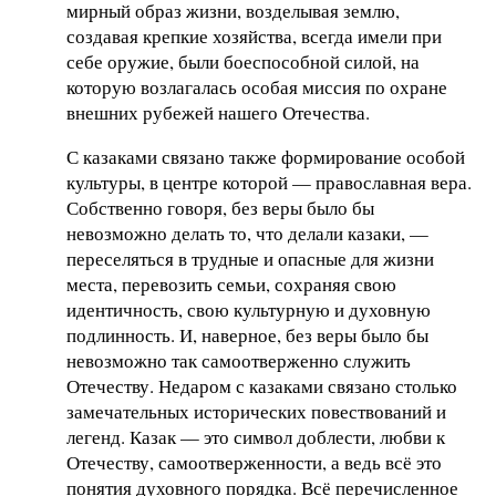
мирный образ жизни, возделывая землю,
создавая крепкие хозяйства, всегда имели при
себе оружие, были боеспособной силой, на
которую возлагалась особая миссия по охране
внешних рубежей нашего Отечества.
С казаками связано также формирование особой
культуры, в центре которой — православная вера.
Собственно говоря, без веры было бы
невозможно делать то, что делали казаки, —
переселяться в трудные и опасные для жизни
места, перевозить семьи, сохраняя свою
идентичность, свою культурную и духовную
подлинность. И, наверное, без веры было бы
невозможно так самоотверженно служить
Отечеству. Недаром с казаками связано столько
замечательных исторических повествований и
легенд. Казак — это символ доблести, любви к
Отечеству, самоотверженности, а ведь всё это
понятия духовного порядка. Всё перечисленное