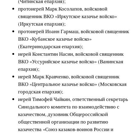
(Читинская епархия);
протоиерей Марк Косолапов, войсковой
священник ВКО «Иркутское казачье войско»
(Иркутская епархия);
протоиерей Иоанн Гармаш, войсковой священник
ВКО «Кубанское казачье войско»
(Екатеринодарская епархия);
иерей Константин Насин, войсковой священник
ВКО «Уссурийское казачье войско» (Ванинская
епархия);
иерей Марк Кравченко, войсковой священник
ВКО «Центральное казачье войско» (Московская
городская епархия);
иерей Тимофей Чайкин, ответственный секретарь
Синодального комитета по взаимодействию с
казачеством, духовник Общероссийской
общественной организации по развитию
казачества «Союз казаков-воинов России и