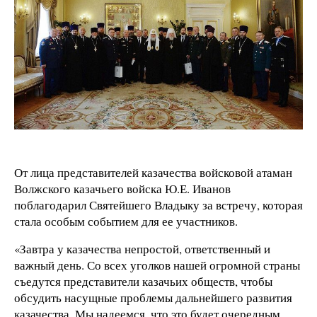
От лица представителей казачества войсковой атаман
Волжского казачьего войска Ю.Е. Иванов
поблагодарил Святейшего Владыку за встречу, которая
стала особым событием для ее участников.
«Завтра у казачества непростой, ответственный и
важный день. Со всех уголков нашей огромной страны
съедутся представители казачьих обществ, чтобы
обсудить насущные проблемы дальнейшего развития
казачества. Мы надеемся, что это будет очередным