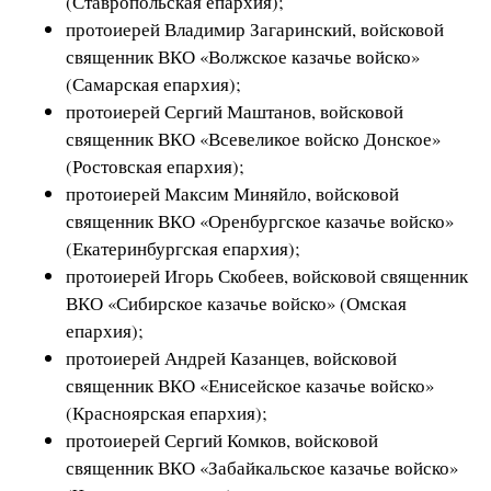
(Ставропольская епархия);
протоиерей Владимир Загаринский, войсковой
священник ВКО «Волжское казачье войско»
(Самарская епархия);
протоиерей Сергий Маштанов, войсковой
священник ВКО «Всевеликое войско Донское»
(Ростовская епархия);
протоиерей Максим Миняйло, войсковой
священник ВКО «Оренбургское казачье войско»
(Екатеринбургская епархия);
протоиерей Игорь Скобеев, войсковой священник
ВКО «Сибирское казачье войско» (Омская
епархия);
протоиерей Андрей Казанцев, войсковой
священник ВКО «Енисейское казачье войско»
(Красноярская епархия);
протоиерей Сергий Комков, войсковой
священник ВКО «Забайкальское казачье войско»