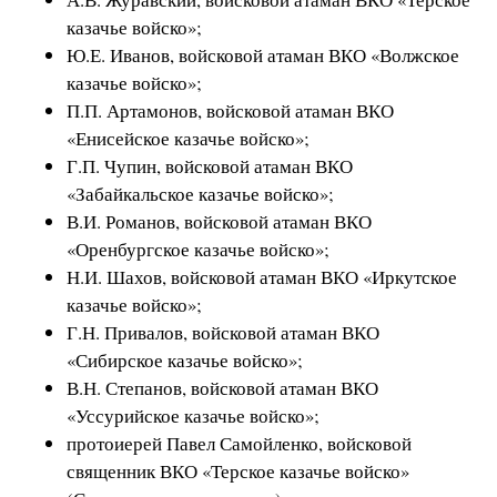
казачье войско»;
Ю.Е. Иванов, войсковой атаман ВКО «Волжское
казачье войско»;
П.П. Артамонов, войсковой атаман ВКО
«Енисейское казачье войско»;
Г.П. Чупин, войсковой атаман ВКО
«Забайкальское казачье войско»;
В.И. Романов, войсковой атаман ВКО
«Оренбургское казачье войско»;
Н.И. Шахов, войсковой атаман ВКО «Иркутское
казачье войско»;
Г.Н. Привалов, войсковой атаман ВКО
«Сибирское казачье войско»;
В.Н. Степанов, войсковой атаман ВКО
«Уссурийское казачье войско»;
протоиерей Павел Самойленко, войсковой
священник ВКО «Терское казачье войско»