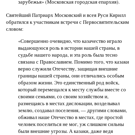
зарубежья» (Московская городская епархия).
Святейший Патриарх Московский и всея Руси Кирилл
обратился к участникам встречи с Первосвятительским
словом:
«Совершенно очевидно, что казачество играло
выдающуюся роль в истории нашей страны, в
судьбе нашего народа, и эта роль была тесно
связана с Православием. Помимо того, что казаки
верно служили Отечеству, защищая внешние
границы нашей страны, они отличались особым
образом жизни. Это единственный род войск,
который перемещался к месту службы вместе со
своими семьями, со своим хозяйством и,
размещаясь в местах дислокации, возделывал
землю, создавал поселения, — другими словами,
обживал наше Отечество в местах, где простой
человек поселиться не мог, уж слишком сильны
были внешние угрозы. А казаки, даже ведя