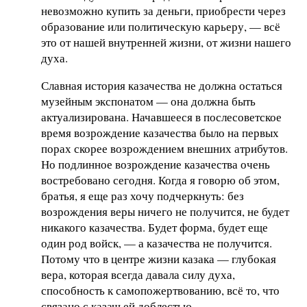
невозможно купить за деньги, приобрести через
образование или политическую карьеру, — всё
это от нашей внутренней жизни, от жизни нашего
духа.
Славная история казачества не должна остаться
музейным экспонатом — она должна быть
актуализирована. Начавшееся в послесоветское
время возрождение казачества было на первых
порах скорее возрождением внешних атрибутов.
Но подлинное возрождение казачества очень
востребовано сегодня. Когда я говорю об этом,
братья, я еще раз хочу подчеркнуть: без
возрождения веры ничего не получится, не будет
никакого казачества. Будет форма, будет еще
один род войск, — а казачества не получится.
Потому что в центре жизни казака — глубокая
вера, которая всегда давала силу духа,
способность к самопожертвованию, всё то, что
связано с казачьей доблестью.