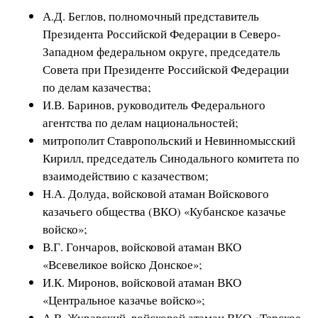
А.Д. Беглов, полномочный представитель
Президента Российской Федерации в Северо-
Западном федеральном округе, председатель
Совета при Президенте Российской Федерации
по делам казачества;
И.В. Баринов, руководитель Федерального
агентства по делам национальностей;
митрополит Ставропольский и Невинномысский
Кирилл, председатель Синодального комитета по
взаимодействию с казачеством;
Н.А. Долуда, войсковой атаман Войскового
казачьего общества (ВКО) «Кубанское казачье
войско»;
В.Г. Гончаров, войсковой атаман ВКО
«Всевеликое войско Донское»;
И.К. Миронов, войсковой атаман ВКО
«Центральное казачье войско»;
А.В. Журавский, войсковой атаман ВКО «Терское