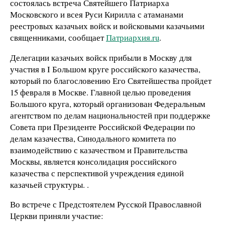
состоялась встреча Святейшего Патриарха
Московского и всея Руси Кирилла с атаманами
реестровых казачьих войск и войсковыми казачьими
священниками, сообщает
Патриархия.ru
.
Делегации казачьих войск прибыли в Москву для
участия в I Большом круге российского казачества,
который по благословению Его Святейшества пройдет
15 февраля в Москве. Главной целью проведения
Большого круга, который организован Федеральным
агентством по делам национальностей при поддержке
Совета при Президенте Российской Федерации по
делам казачества, Синодального комитета по
взаимодействию с казачеством и Правительства
Москвы, является консолидация российского
казачества с перспективой учреждения единой
казачьей структуры. .
Во встрече с Предстоятелем Русской Православной
Церкви приняли участие: