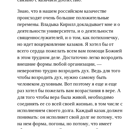
Знаю, что в нашем российском казачестве
происходят очень большие положительные
перемены. Владыка Кирилл докладывает мне и о
деятельности университета, и о деятельности
священнослужителей, и о том, как потихонечку,
но идет воцерковление казаков. Я хотел бы от
всего сердца пожелать всем вам помощи Божией
в этом трудном деле. Достаточно легко возродить
внешние формы любой организации, —
невероятно трудно возродить дух. Ведь для того
чтобы возродить дух, нужно самому быть
человеком духовным. Вот поэтому я еще и еще
раз хотел бы пожелать вам возрастания в вере. А
для того чтобы вера была живой, необходимо
соединять ее со всей своей жизнью, в том числе с
исполнением своего долга. Каждый казак должен
понимать: он исполняет свой долг не потому, что
на нем форма, погоны, но потому, что имеет