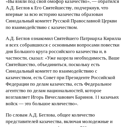
«Вы взяли под свой омофор казачество», ― обратился
А.Д. Беглов к Его Святейшеству, подчеркнув, что
впервые за всю историю казачества образован
Синодальный комитет Русской Православной Церкви
по взаимодействию с казачеством.
А.Д. Беглов ознакомил Святейшего Патриарха Кирилла
и всех собравшихся с основными вопросами повестки
дня Большого круга российского казачества и, в
частности, сказал: «Уже назрела необходимость, Ваше
Святейшество, объединиться, поскольку есть
Синодальный комитет по взаимодействию с
казачеством, есть Совет при Президенте Российской
Федерации по делам казачества, есть Федеральное
агентство по делам национальностей, которое
возглавляет Игорь Вячеславович Баринов. 11 казачьих
войск ― это большое количество».
По словам А.Д. Беглова, общее количество
представителей казачества, включая молодежные и