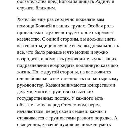
обязательства пред Богом защищать Родину и
служить ближним.
Хотел бы еще раз сердечно пожелать вам
помощи Божией в ваших трудах. Особая роль
принадлежит духовенству, которое окормляет
казачество. С одной стороны, вы должны знать
казачью традицию лучше всех, вы должны знать
всё, что было раньше и что можно и нужно
возродить, и помогать руководителям казачьих
подразделений возрождать подлинную казачью
жизнь. Но, с другой стороны, на вас ложится
очень большая ответственность по пастырскому
руководству. Казаки занимаются конкретными
делами, многие трудятся на высоких
государственных постах. У каждого есть
обязательства перед Отечеством, перед
начальством, перед своей семьей; каждый
сталкивается с трудностями разного порядка. А
священник, казачий духовник, должен уметь