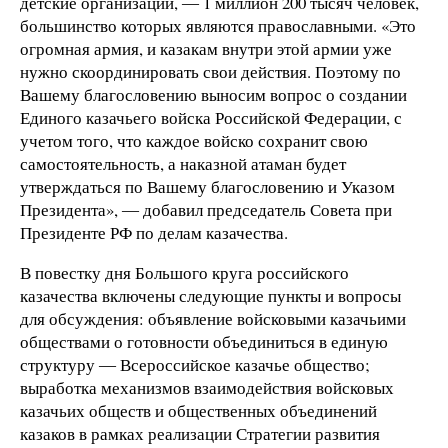
детские организации, ― 1 миллион 200 тысяч человек,
большинство которых являются православными. «Это
огромная армия, и казакам внутри этой армии уже
нужно скоординировать свои действия. Поэтому по
Вашему благословению выносим вопрос о создании
Единого казачьего войска Российской Федерации, с
учетом того, что каждое войско сохранит свою
самостоятельность, а наказной атаман будет
утверждаться по Вашему благословению и Указом
Президента», ― добавил председатель Совета при
Президенте РФ по делам казачества.
В повестку дня Большого круга российского
казачества включены следующие пункты и вопросы
для обсуждения: объявление войсковыми казачьими
обществами о готовности объединиться в единую
структуру ― Всероссийское казачье общество;
выработка механизмов взаимодействия войсковых
казачьих обществ и общественных объединений
казаков в рамках реализации Стратегии развития