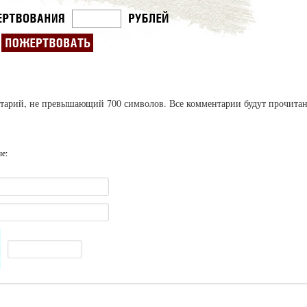
ентарий, не превышающий 700 символов. Все комментарии будут прочита
ые: