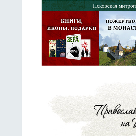
Псковская митроп