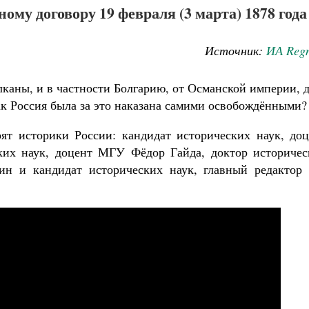
ому договору 19 февраля (3 марта) 1878 года
Источник:
ИА Reg
лканы, и в частности Болгарию, от Османской империи, 
к Россия была за это наказана самими освобождёнными?
 историки России: кандидат исторических наук, доц
ких наук, доцент МГУ Фёдор Гайда, доктор историчес
Как найти своё место в жизни
н и кандидат исторических наук, главный редактор
Кирилл Мурышев
Великомученик Георгий Победоносец. Н
святого
Роман Котов