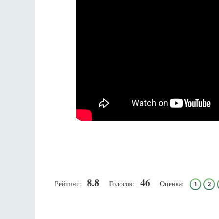
Фредерика де Грааф
8.8
46
Рейтинг:
Голосов:
Оценка:
1
2