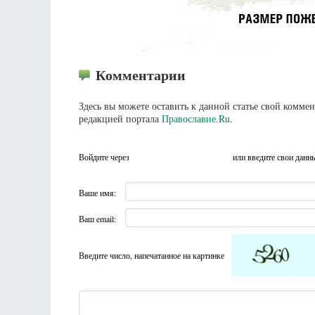
Комментарии
Здесь вы можете оставить к данной статье свой комм
редакцией портала
Православие.Ru
.
Войдите через
или введите свои данн
Ваше имя:
Ваш email:
Введите число, напечатанное на картинке