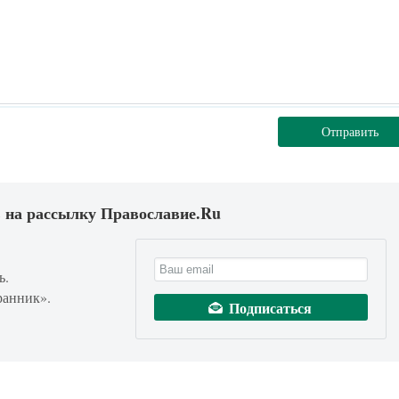
Отправить
 на рассылку Православие.Ru
ь.
ранник».