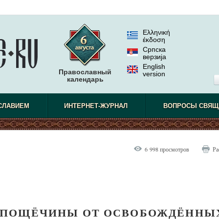
Ελληνική
έκδοση
Српска
верзиjа
English
Православный
version
календарь
СЛАВИЕМ
ИНТЕРНЕТ-ЖУРНАЛ
ВОПРОСЫ СВЯЩ
6 998 просмотров
Ра
: ПОЩЁЧИНЫ ОТ ОСВОБОЖДЁННЫ