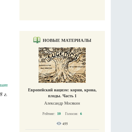
НОВЫЕ МАТЕРИАЛЫ
num
Европейский нацизм: корни, крона,
8 г.
плоды. Часть 1
Александр Мосякин
Рейтинг:
10
Голосов:
6
455