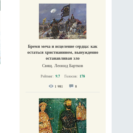
Бремя меча и исцеление сердца: как
остаться христианином, вынужденно
останавливая зло
Свящ. Леонид Бартков
Рейтинг:
9.7
Голосов:
178
1 981
8