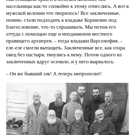
насельницы как-то спокойно к этому отнеслись. А вот в
мужской колонии что творилось! Все заключенные,
помню, стали подходить к владыке Корнилию под
благословение, что-то спрашивать. Мы потом его
оттуда с помощью еще и иподиаконов местного
правящего архиерея, – тогда владыки Варсонофия, –
еле-еле смогли вытащить. Заключенные все, как отара
овец без пастыря, тянулись к нему. Потом одного из
заключенных вдруг осенило, и у него вырвалось:
– Он же бывший зэк! А теперь митрополит!