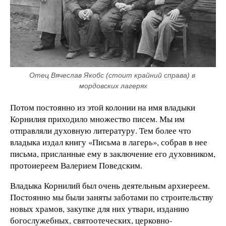
Отец Вячеслав Якобс (стоит крайний справа) в 
мордовских лагерях
Потом постоянно из этой колонии на имя владыки
Корнилия приходило множество писем. Мы им
отправляли духовную литературу. Тем более что
владыка издал книгу «Письма в лагерь», собрав в нее
письма, присланные ему в заключение его духовником,
протоиереем Валерием Поведским.
Владыка Корнилий был очень деятельным архиереем.
Постоянно мы были заняты заботами по строительству
новых храмов, закупке для них утвари, изданию
богослужебных, святоотеческих, церковно-