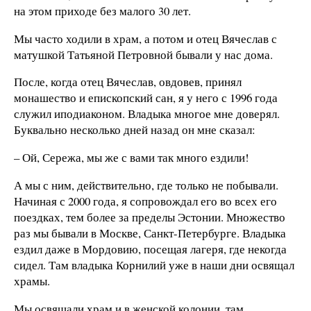
на этом приходе без малого 30 лет.
Мы часто ходили в храм, а потом и отец Вячеслав с
матушкой Татьяной Петровной бывали у нас дома.
После, когда отец Вячеслав, овдовев, принял
монашество и епископский сан, я у него с 1996 года
служил иподиаконом. Владыка многое мне доверял.
Буквально несколько дней назад он мне сказал:
– Ой, Сережа, мы же с вами так много ездили!
А мы с ним, действительно, где только не побывали.
Начиная с 2000 года, я сопровождал его во всех его
поездках, тем более за пределы Эстонии. Множество
раз мы бывали в Москве, Санкт-Петербурге. Владыка
ездил даже в Мордовию, посещая лагеря, где некогда
сидел. Там владыка Корнилий уже в наши дни освящал
храмы.
Мы освящали храм и в женской колонии, там