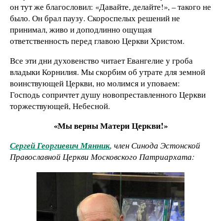
он тут же благословил: «Давайте, делайте!», – такого не
было. Он брал паузу. Скороспелых решений не
принимал, живо и доподлинно ощущая
ответственность перед главою Церкви Христом.
Все эти дни духовенство читает Евангелие у гроба
владыки Корнилия. Мы скорбим об утрате для земной
воинствующей Церкви, но молимся и уповаем:
Господь сопричтет душу новопреставленного Церкви
торжествующей, Небесной.
«Мы верны Матери Церкви!»
Сергей Георгиевич Мянник
, член Синода Эстонской
Православной Церкви Московского Патриархата: