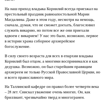
На наш приход владыка Корнилий всегда приезжал на
престольный праздник равноапостольной Марии
Магдалины. Даже в этом году, несмотря на немощь,
сначала, думая, что не сможет доехать, благословил
служить викарию, но потом все же они приехали
вдвоем с викарием! У нас это было, возможно, первое
в истории храма соборное архиерейское
богослужение.
В силу своего возраста для всех в епархии владыка
Корнилий был отцом, а многими воспринимался и как
дедушка. Возможно, он был старейшим правящим
архиереем не только Русской Православной Церкви, но
и всего православного мира.
На Таллинской кафедре он правил более четверти века
– 28 лет. Снискал уважение очень многих. Он, как
бриллиант, чрезвычайно тверд и многогранен.