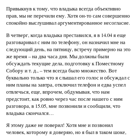
Привыкнув к тому, что владыка всегда объективно
прав, мы не перечили ему. Хотя он-то сам совершенно
спокойно выслушивал аргументированное несогласие.
В четверг, когда владыка преставился, я в 14.04 я еще
разговаривал с ним по телефону, он назначил мне на
следующий день, на пятницу, встречу примерно на это
же время – на два часа дня. Мы должны были
обсуждать текущие дела, подготовку к Поместному
Собору и т. д., – тем всегда было множество. Вот
буквально только что я слышал его голос и обсуждал с
ним планы на завтра, отключил телефон и едва успел
отвлечься, еще, впрочем, обдумывая, что нам
предстоит, как ровно через час после нашего с ним
разговора, в 15.05, мне позвонили и сообщили, что
владыка скончался…
Я этому даже не поверил! Хотя мне и позвонил
человек, которому я доверяю, но я был в таком шоке,