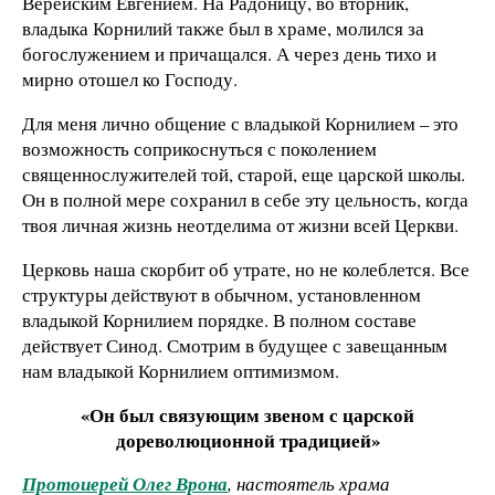
Верейским Евгением. На Радоницу, во вторник,
владыка Корнилий также был в храме, молился за
богослужением и причащался. А через день тихо и
мирно отошел ко Господу.
Для меня лично общение с владыкой Корнилием – это
возможность соприкоснуться с поколением
священнослужителей той, старой, еще царской школы.
Он в полной мере сохранил в себе эту цельность, когда
твоя личная жизнь неотделима от жизни всей Церкви.
Церковь наша скорбит об утрате, но не колеблется. Все
структуры действуют в обычном, установленном
владыкой Корнилием порядке. В полном составе
действует Синод. Смотрим в будущее с завещанным
нам владыкой Корнилием оптимизмом.
«Он был связующим звеном с царской
дореволюционной традицией»
Протоиерей Олег Врона
, настоятель храма