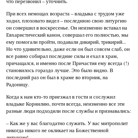
что перезвонил – уточнить.
При всех немощах возраста – владыка с трудом уже
ходил, плоховато видел – последнюю свою литургию
он совершил в воскресенье. Он неизменно вставал на
Евхаристический канон, совершал его полностью, мы
ему помогали пройти, подавали дикирий, трикирий...
Но что удивительно, даже если он был совсем слаб, он
все равно собирал последние силы и ехал в храм,
причащался, и именно после Причастия ему всегда (!)
становилось гораздо лучше. Это было видно. В
последний раз он был в храме во вторник, на
Радоницу.
Когда к нам кто-то приезжал в гости и сослужил
владыке Корнилию, почти всегда, неизменно все эти
разные люди подходили после службы и признавались:
– Как же у вас благодатно служить. У вас митрополит
никогда никого не окликает на Божественной
литургии!