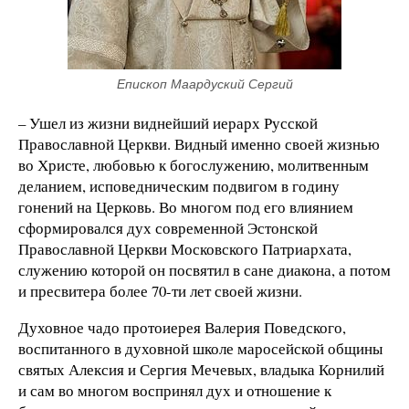
Епископ Маардуский Сергий
– Ушел из жизни виднейший иерарх Русской
Православной Церкви. Видный именно своей жизнью
во Христе, любовью к богослужению, молитвенным
деланием, исповедническим подвигом в годину
гонений на Церковь. Во многом под его влиянием
сформировался дух современной Эстонской
Православной Церкви Московского Патриархата,
служению которой он посвятил в сане диакона, а потом
и пресвитера более 70-ти лет своей жизни.
Духовное чадо протоиерея Валерия Поведского,
воспитанного в духовной школе маросейской общины
святых Алексия и Сергия Мечевых, владыка Корнилий
и сам во многом воспринял дух и отношение к