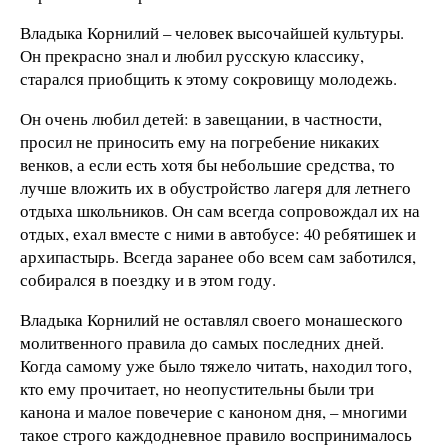
Владыка Корнилий – человек высочайшей культуры.
Он прекрасно знал и любил русскую классику,
старался приобщить к этому сокровищу молодежь.
Он очень любил детей: в завещании, в частности,
просил не приносить ему на погребение никаких
венков, а если есть хотя бы небольшие средства, то
лучше вложить их в обустройство лагеря для летнего
отдыха школьников. Он сам всегда сопровождал их на
отдых, ехал вместе с ними в автобусе: 40 ребятишек и
архипастырь. Всегда заранее обо всем сам заботился,
собирался в поездку и в этом году.
Владыка Корнилий не оставлял своего монашеского
молитвенного правила до самых последних дней.
Когда самому уже было тяжело читать, находил того,
кто ему прочитает, но неопустительны были три
канона и малое повечерие с каноном дня, – многими
такое строго каждодневное правило воспринималось