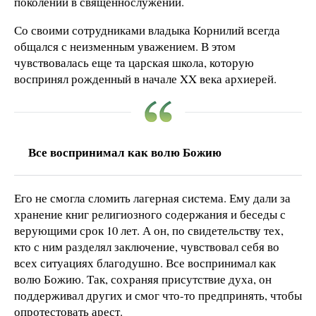
поколений в священнослужении.
Со своими сотрудниками владыка Корнилий всегда
общался с неизменным уважением. В этом
чувствовалась еще та царская школа, которую
воспринял рожденный в начале XX века архиерей.
Все воспринимал как волю Божию
Его не смогла сломить лагерная система. Ему дали за
хранение книг религиозного содержания и беседы с
верующими срок 10 лет. А он, по свидетельству тех,
кто с ним разделял заключение, чувствовал себя во
всех ситуациях благодушно. Все воспринимал как
волю Божию. Так, сохраняя присутствие духа, он
поддерживал других и смог что-то предпринять, чтобы
опротестовать арест.