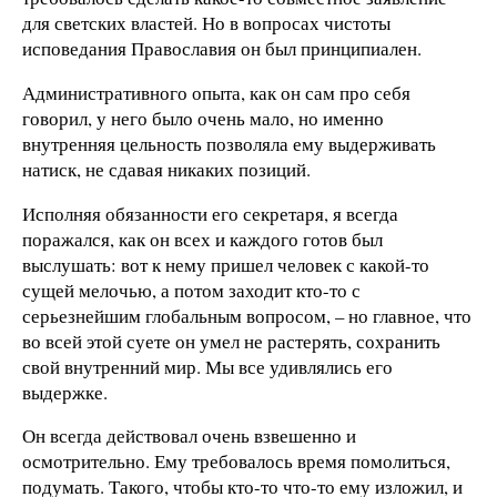
для светских властей. Но в вопросах чистоты
исповедания Православия он был принципиален.
Административного опыта, как он сам про себя
говорил, у него было очень мало, но именно
внутренняя цельность позволяла ему выдерживать
натиск, не сдавая никаких позиций.
Исполняя обязанности его секретаря, я всегда
поражался, как он всех и каждого готов был
выслушать: вот к нему пришел человек с какой-то
сущей мелочью, а потом заходит кто-то с
серьезнейшим глобальным вопросом, – но главное, что
во всей этой суете он умел не растерять, сохранить
свой внутренний мир. Мы все удивлялись его
выдержке.
Он всегда действовал очень взвешенно и
осмотрительно. Ему требовалось время помолиться,
подумать. Такого, чтобы кто-то что-то ему изложил, и