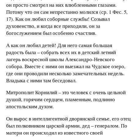
он просто смотрел на них влюбленными глазами.
Потому что он сам непрестанно молился (ср. 1 Фес. 5,
17). Как он любил соборные службы! Созывал
духовенство, и когда все приходили, он за
богослужением был особенно счастлив.
А как он любил детей! Для него самая большая
радость была – собрать всех их в детский летний
лагерь воскресной школы Александро-Невского
собора. Вместе с ними он выезжал на Чудское озеро,
где они проводили несколько замечательных недель.
Владыка с ними там беседовал.
Митрополит Корнилий – это человек с очень цельной
душой, горячим сердцем, пламенным, подлинно
апостольским духом.
Он вырос в интеллигентной дворянской семье, его отец
был полковником царской армии, дед – генералом. По
матери он происходил из известного своей