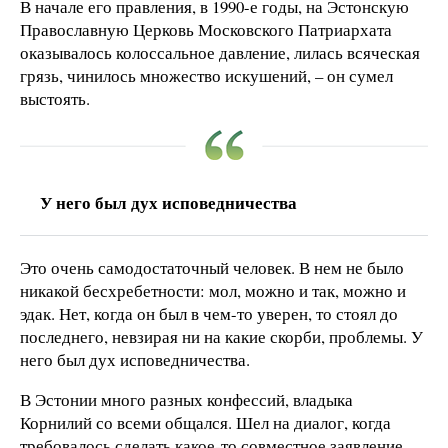
В начале его правления, в 1990-е годы, на Эстонскую
Православную Церковь Московского Патриархата
оказывалось колоссальное давление, лилась всяческая
грязь, чинилось множество искушений, – он сумел
выстоять.
У него был дух исповедничества
Это очень самодостаточный человек. В нем не было
никакой бесхребетности: мол, можно и так, можно и
эдак. Нет, когда он был в чем-то уверен, то стоял до
последнего, невзирая ни на какие скорби, проблемы. У
него был дух исповедничества.
В Эстонии много разных конфессий, владыка
Корнилий со всеми общался. Шел на диалог, когда
требовалось сделать какое-то совместное заявление