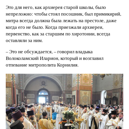
Это для него, как архиерея старой школы, было
непреложно: чтобы стоял посошник, был примикирий,
митра всегда должна была лежать на престоле, даже
когда его не было. Когда приезжали архиереи,
первенство, как за старшим по хиротонии, всегда
оставляли за ним.
– Это не обсуждается, – говорил владыка
Волоколамский Иларион, который и возглавил
отпевание митрополита Корнилия.