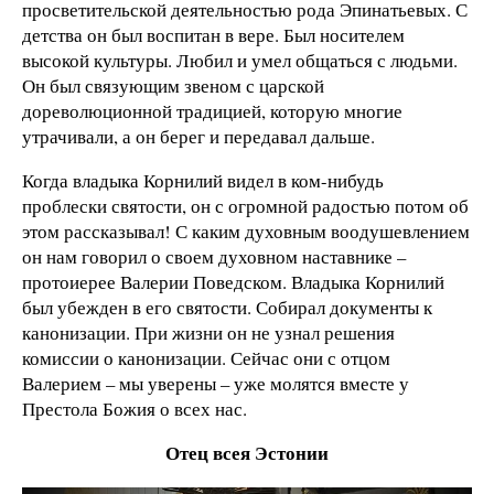
просветительской деятельностью рода Эпинатьевых. С
детства он был воспитан в вере. Был носителем
высокой культуры. Любил и умел общаться с людьми.
Он был связующим звеном с царской
дореволюционной традицией, которую многие
утрачивали, а он берег и передавал дальше.
Когда владыка Корнилий видел в ком-нибудь
проблески святости, он с огромной радостью потом об
этом рассказывал! С каким духовным воодушевлением
он нам говорил о своем духовном наставнике –
протоиерее Валерии Поведском. Владыка Корнилий
был убежден в его святости. Собирал документы к
канонизации. При жизни он не узнал решения
комиссии о канонизации. Сейчас они с отцом
Валерием – мы уверены – уже молятся вместе у
Престола Божия о всех нас.
Отец всея Эстонии