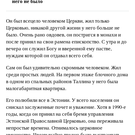
него не было
Он был всецело человеком Церкви, жил только
Церковью, никакой другой жизни у него больше не
было. Очень рано овдовев, он постригся в монахи и
после принял на свои рамена епископство. С утра и до
вечера он служил Богу и вверенной ему пастве,
нуждам которой он отдавал всего себя.
Сам он был удивительно скромным человеком. Жил
среди простых людей. На первом этаже блочного дома
в одном из спальных районов Таллина у него была
малогабаритная квартирка.
Его полюбили все в Эстонии. У всего населения он
снискал заслуженные почет и уважение. Хотя в 1990-е
годы, когда он принял на себя бремя управления
Эстонской Православной Церковью, она переживала
непростые времена. Отнималось церковное
имущество. Чрезвычайно трудно было выстраивать