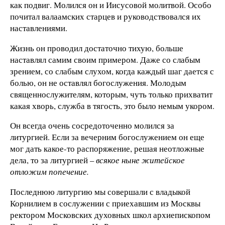
как подвиг. Молился он и Иисусовой молитвой. Особо
почитал валаамских старцев и руководствовался их
наставлениями.
Жизнь он проводил достаточно тихую, больше
наставлял самим своим примером. Даже со слабым
зрением, со слабым слухом, когда каждый шаг дается с
болью, он не оставлял богослужения. Молодым
священнослужителям, которым, чуть только прихватит
какая хворь, служба в тягость, это было немым укором.
Он всегда очень сосредоточенно молился за
литургией. Если за вечерним богослужением он еще
мог дать какое-то распоряжение, решая неотложные
дела, то за литургией –
всякое ныне житейское
отложим попечение.
Последнюю литургию мы совершали с владыкой
Корнилием в сослужении с приехавшим из Москвы
ректором Московских духовных школ архиепископом