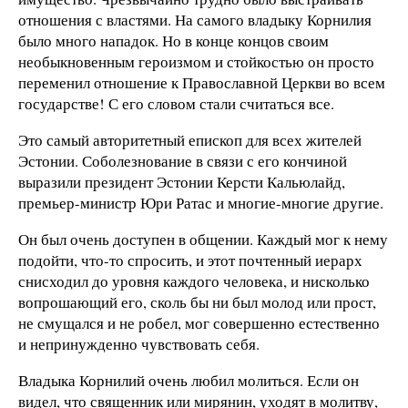
отношения с властями. На самого владыку Корнилия
было много нападок. Но в конце концов своим
необыкновенным героизмом и стойкостью он просто
переменил отношение к Православной Церкви во всем
государстве! С его словом стали считаться все.
Это самый авторитетный епископ для всех жителей
Эстонии. Соболезнование в связи с его кончиной
выразили президент Эстонии Керсти Кальюлайд,
премьер-министр Юри Ратас и многие-многие другие.
Он был очень доступен в общении. Каждый мог к нему
подойти, что-то спросить, и этот почтенный иерарх
снисходил до уровня каждого человека, и нисколько
вопрошающий его, сколь бы ни был молод или прост,
не смущался и не робел, мог совершенно естественно
и непринужденно чувствовать себя.
Владыка Корнилий очень любил молиться. Если он
видел, что священник или мирянин, уходят в молитву,