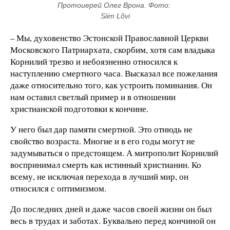
Протоиерей Олег Врона. Фото: 
Siim Lõvi
– Мы, духовенство Эстонской Православной Церкви
Московского Патриархата, скорбим, хотя сам владыка
Корнилий трезво и небоязненно относился к
наступлению смертного часа. Высказал все пожелания
даже относительно того, как устроить поминания. Он
нам оставил светлый пример и в отношении
христианской подготовки к кончине.
У него был дар памяти смертной. Это отнюдь не
свойство возраста. Многие и в его годы могут не
задумываться о предстоящем. А митрополит Корнилий
воспринимал смерть как истинный христианин. Ко
всему, не исключая перехода в лучший мир, он
относился с оптимизмом.
До последних дней и даже часов своей жизни он был
весь в трудах и заботах. Буквально перед кончиной он