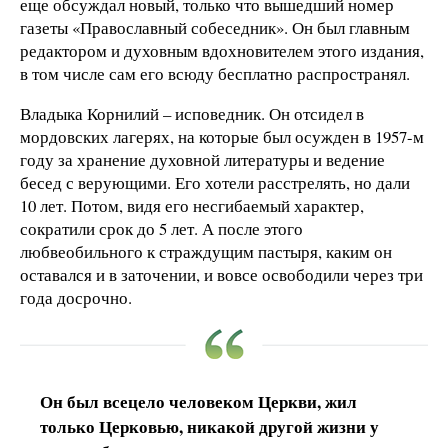
еще обсуждал новый, только что вышедший номер
газеты «Православный собеседник». Он был главным
редактором и духовным вдохновителем этого издания,
в том числе сам его всюду бесплатно распространял.
Владыка Корнилий – исповедник. Он отсидел в
мордовских лагерях, на которые был осужден в 1957-м
году за хранение духовной литературы и ведение
бесед с верующими. Его хотели расстрелять, но дали
10 лет. Потом, видя его несгибаемый характер,
сократили срок до 5 лет. А после этого
любвеобильного к страждущим пастыря, каким он
оставался и в заточении, и вовсе освободили через три
года досрочно.
Он был всецело человеком Церкви, жил
только Церковью, никакой другой жизни у