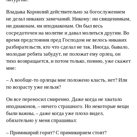
Владыка Корнилий действительно за богослужением
не делал никаких замечаний. Никому: ни священникам,
ни диаконам, ни иподиаконам. Он был весь
сосредоточен на молитве и давал молиться другим. Во
время предстояния пред Господом не велось никаких
разбирательств, кто что сделал не так. Иногда, бывало,
молодые ребята забудут, не положат ему орлец, он
тихо возвращается, и потом только, помню, уже скажет
мне:
– А вообще-то орлецы мне положено класть, нет? Или
по возрасту уже нельзя?
Он все переносил смиренно. Даже когда не хватало
иподиаконов, – ничего страшного. Но некоторые вещи
были важны, – даже когда уже плохо видел,
обязательно у меня спрашивал:
– Примикирий горит? С примикирием стоят?