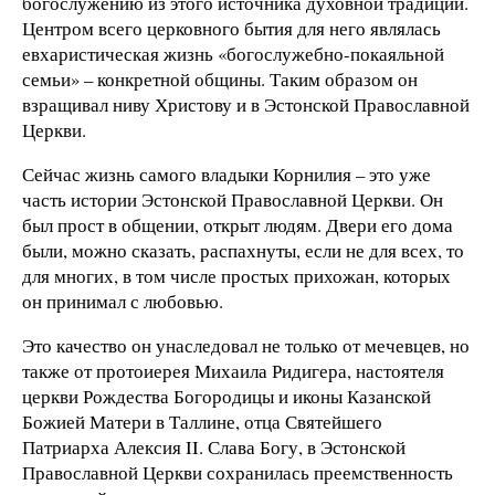
богослужению из этого источника духовной традиции.
Центром всего церковного бытия для него являлась
евхаристическая жизнь «богослужебно-покаяльной
семьи» – конкретной общины. Таким образом он
взращивал ниву Христову и в Эстонской Православной
Церкви.
Сейчас жизнь самого владыки Корнилия – это уже
часть истории Эстонской Православной Церкви. Он
был прост в общении, открыт людям. Двери его дома
были, можно сказать, распахнуты, если не для всех, то
для многих, в том числе простых прихожан, которых
он принимал с любовью.
Это качество он унаследовал не только от мечевцев, но
также от протоиерея Михаила Ридигера, настоятеля
церкви Рождества Богородицы и иконы Казанской
Божией Матери в Таллине, отца Святейшего
Патриарха Алексия II. Слава Богу, в Эстонской
Православной Церкви сохранилась преемственность