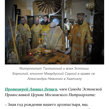
Митрополит Таллинский и всея Эстонии 
Корнилий, епископ Маардуский Сергий в храме св. 
Александра Невского в Хаапсалу
Протоиерей Даниил Леписк
, член Синода Эстонской
Православной Церкви Московского Патриархата:
– Зная год рождения нашего архипастыря, мы,