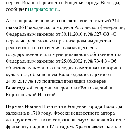
церкви Иоанна Предтечи в Рощенье города Вологды,
сообщает
Патриархия.ru
.
Акт о передаче церкви в соответствии со статьей 214
главы 36 Гражданского кодекса Российской федерации,
Федеральным законом от 30.11.2010 г. № 327-ФЗ «О
передаче религиозным организациям имущества
религиозного назначения, находящегося в
государственной или муниципальной собственности»,
Федеральным законом от 25.06.2002 г. № 73-ФЗ «Об
объектах культурного наследия памятниках истории и
культуры», обращением Вологодской епархии от
24.05.2017 № 175 подписал правящий архиерей
Вологодской епархии митрополит Вологодский и
Кирилловский Игнатий.
Церковь Иоанна Предтечи в Рощенье города Вологды
заложена в 1710 году. Фрески неизвестного автора
датируются согласно сохранившемуся на южной стене
фрагменту надписи 1717 годом. Храм являлся частью