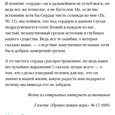
В понятие «сердце» он в дальнейшем не углублялся, он
ведь все же психолог, а не богослов. Но, если мы
вспомним хотя бы Сердце чисто созижди во мне (Пс.
50, 12), мы поймем, что под сердцем в данном случае
подразумевается голос Божий в каждом из нас,
чистый, незамутненный грехом источник в глубинах
нашего существа. Ведь все те ошибки, о которых
сказано выше, — следствие замутненности наших хотя
бы и добрых намерений грехом.
А от чистого сердца (распространенное, но ведь какое
неслучайное выражение!) сказать лучше всего — о
том, что сделал ушедший человек для нас, что он
значил в нашей жизни, какую радость нам подарил и
почему мы никогда его не забудем.
Фото из открытых интернет-источников
Газета «Православная вера» № 12 (608)