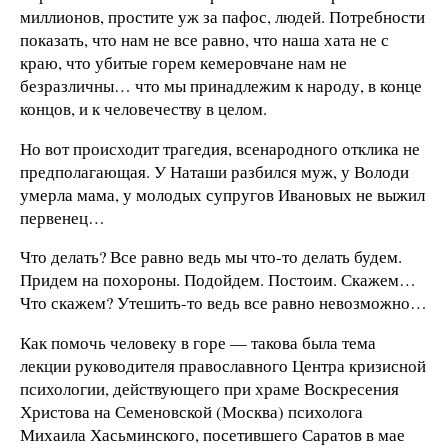
миллионов, простите уж за пафос, людей. Потребности
показать, что нам не все равно, что наша хата не с
краю, что убитые горем кемеровчане нам не
безразличны… что мы принадлежим к народу, в конце
концов, и к человечеству в целом.
Но вот происходит трагедия, всенародного отклика не
предполагающая. У Наташи разбился муж, у Володи
умерла мама, у молодых супругов Ивановых не выжил
первенец…
Что делать? Все равно ведь мы что-то делать будем.
Придем на похороны. Подойдем. Постоим. Скажем…
Что скажем? Утешить-то ведь все равно невозможно…
Как помочь человеку в горе — такова была тема
лекции руководителя православного Центра кризисной
психологии, действующего при храме Воскресения
Христова на Семеновской (Москва) психолога
Михаила Хасьминского, посетившего Саратов в мае