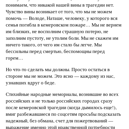
понимаем, что никакой нашей вины в трагедии нет.
Чувство вины возникает от того, что мы не можем
помочь — Володе, Наташе, человеку, у которого вся
семья погибла в кемеровском пожаре… Мы не вернем
им близких, не восполним страшную потерю, не
заполним пустоту, не утолим боли. Мы не скажем им
ничего такого, от чего им стало бы легче. Мы
бессильны перед смертью, беспомощны перед
горем…
Но что-то сделать мы должны. Просто остаться в
стороне мы не можем. Это ясно — каждому из нас,
узнавших вдруг о беде.
Стихийные народные мемориалы, возникшие во всех
российских и не только российских городах сразу
после кемеровской трагедии (когда дымилось еще!),
вмиг разбежавшиеся по соцсетям просьбы подсказать
надежный, без обмана, счет для пожертвований —
выражение именно этой нравственной потребности