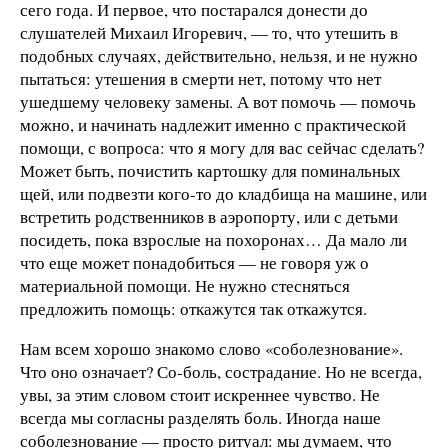
сего года. И первое, что постарался донести до
слушателей Михаил Игоревич, — то, что утешить в
подобных случаях, действительно, нельзя, и не нужно
пытаться: утешения в смерти нет, потому что нет
ушедшему человеку замены. А вот помочь — помочь
можно, и начинать надлежит именно с практической
помощи, с вопроса: что я могу для вас сейчас сделать?
Может быть, почистить картошку для поминальных
щей, или подвезти кого-то до кладбища на машине, или
встретить родственников в аэропорту, или с детьми
посидеть, пока взрослые на похоронах… Да мало ли
что еще может понадобиться — не говоря уж о
материальной помощи. Не нужно стесняться
предложить помощь: откажутся так откажутся.
Нам всем хорошо знакомо слово «соболезнование».
Что оно означает? Со-боль, сострадание. Но не всегда,
увы, за этим словом стоит искреннее чувство. Не
всегда мы согласны разделять боль. Иногда наше
соболезнование — просто ритуал: мы думаем, что