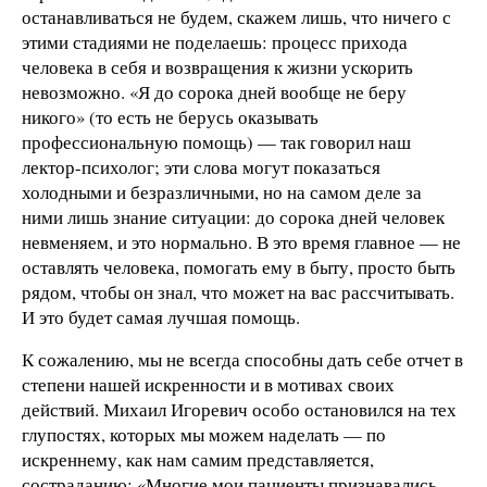
останавливаться не будем, скажем лишь, что ничего с
этими стадиями не поделаешь: процесс прихода
человека в себя и возвращения к жизни ускорить
невозможно. «Я до сорока дней вообще не беру
никого» (то есть не берусь оказывать
профессиональную помощь) — так говорил наш
лектор-психолог; эти слова могут показаться
холодными и безразличными, но на самом деле за
ними лишь знание ситуации: до сорока дней человек
невменяем, и это нормально. В это время главное — не
оставлять человека, помогать ему в быту, просто быть
рядом, чтобы он знал, что может на вас рассчитывать.
И это будет самая лучшая помощь.
К сожалению, мы не всегда способны дать себе отчет в
степени нашей искренности и в мотивах своих
действий. Михаил Игоревич особо остановился на тех
глупостях, которых мы можем наделать — по
искреннему, как нам самим представляется,
состраданию: «Многие мои пациенты признавались,