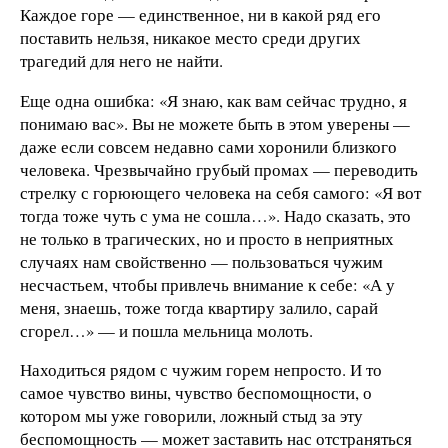
Каждое горе — единственное, ни в какой ряд его
поставить нельзя, никакое место среди других
трагедий для него не найти.
Еще одна ошибка: «Я знаю, как вам сейчас трудно, я
понимаю вас». Вы не можете быть в этом уверены —
даже если совсем недавно сами хоронили близкого
человека. Чрезвычайно грубый промах — переводить
стрелку с горюющего человека на себя самого: «Я вот
тогда тоже чуть с ума не сошла…». Надо сказать, это
не только в трагических, но и просто в неприятных
случаях нам свойственно — пользоваться чужим
несчастьем, чтобы привлечь внимание к себе: «А у
меня, знаешь, тоже тогда квартиру залило, сарай
сгорел…» — и пошла мельница молоть.
Находиться рядом с чужим горем непросто. И то
самое чувство вины, чувство беспомощности, о
котором мы уже говорили, ложный стыд за эту
беспомощность — может заставить нас отстраняться