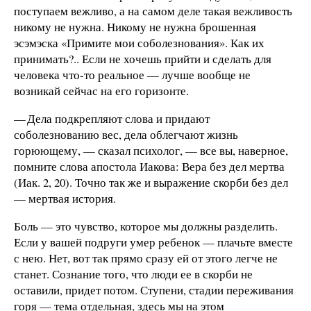
поступаем вежливо, а на самом деле такая вежливость
никому не нужна. Никому не нужна брошенная
эсэмэска «Примите мои соболезнования». Как их
принимать?.. Если не хочешь прийти и сделать для
человека что-то реальное — лучше вообще не
возникай сейчас на его горизонте.
— Дела подкрепляют слова и придают
соболезнованию вес, дела облегчают жизнь
горюющему, — сказал психолог, — все вы, наверное,
помните слова апостола Иакова: Вера без дел мертва
(Иак. 2, 20). Точно так же и выражение скорби без дел
— мертвая история.
Боль — это чувство, которое мы должны разделить.
Если у вашей подруги умер ребенок — плачьте вместе
с нею. Нет, вот так прямо сразу ей от этого легче не
станет. Сознание того, что люди ее в скорби не
оставили, придет потом. Ступени, стадии переживания
горя — тема отдельная, здесь мы на этом