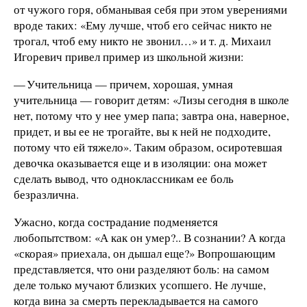
от чужого горя, обманывая себя при этом уверениями
вроде таких: «Ему лучше, чтоб его сейчас никто не
трогал, чтоб ему никто не звонил…» и т. д. Михаил
Игоревич привел пример из школьной жизни:
— Учительница — причем, хорошая, умная
учительница — говорит детям: «Лизы сегодня в школе
нет, потому что у нее умер папа; завтра она, наверное,
придет, и вы ее не трогайте, вы к ней не подходите,
потому что ей тяжело». Таким образом, осиротевшая
девочка оказывается еще и в изоляции: она может
сделать вывод, что одноклассникам ее боль
безразлична.
Ужасно, когда сострадание подменяется
любопытством: «А как он умер?.. В сознании? А когда
«скорая» приехала, он дышал еще?» Вопрошающим
представляется, что они разделяют боль: на самом
деле только мучают близких усопшего. Не лучше,
когда вина за смерть перекладывается на самого