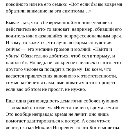
покойного или на его семью: «Вот если бы вы вовремя
обратили внимание на эти симптомы…».
Бывает так, что в безвременной кончине человека
действительно кто-то виноват, например, сбивший его
водитель или оказавшийся непрофессиональным врач.
И кому-то кажется, что лучшая форма сочувствия
сейчас — это метание громов и молний: «Найти и
убить! Обязательно добиться, чтоб сел в тюрьму, и
надолго!». Но ведь не воскреснет человек от того, что
другого человека посадят в тюрьму. Во всем, что
касается привлечения виновного к ответственности,
семья разберется сама, вмешиваться в этот процесс,
если вас об этом не просят, не нужно.
Еще одна разновидность демагогии соболезнующих
— ложный оптимизм: «Ничего-ничего, время лечит».
Это вообще неправда: время не лечит, оно лишь
помогает адаптироваться к потере. А если что-то
лечит, сказал Михаил Игоревич, то это Бог и молитва.