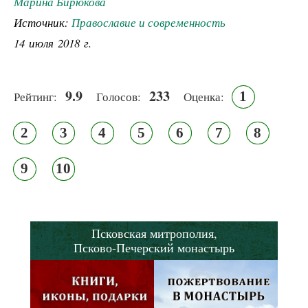
Марина Бирюкова
Источник:
Православие и современность
14 июля 2018 г.
9.9
233
1
Рейтинг:
Голосов:
Оценка:
2
3
4
5
6
7
8
9
10
Псковская митрополия,
Псково-Печерский монастырь