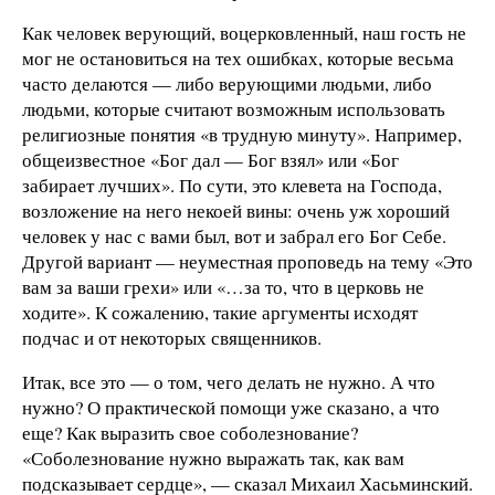
Как человек верующий, воцерковленный, наш гость не
мог не остановиться на тех ошибках, которые весьма
часто делаются — либо верующими людьми, либо
людьми, которые считают возможным использовать
религиозные понятия «в трудную минуту». Например,
общеизвестное «Бог дал — Бог взял» или «Бог
забирает лучших». По сути, это клевета на Господа,
возложение на него некоей вины: очень уж хороший
человек у нас с вами был, вот и забрал его Бог Себе.
Другой вариант — неуместная проповедь на тему «Это
вам за ваши грехи» или «…за то, что в церковь не
ходите». К сожалению, такие аргументы исходят
подчас и от некоторых священников.
Итак, все это — о том, чего делать не нужно. А что
нужно? О практической помощи уже сказано, а что
еще? Как выразить свое соболезнование?
«Соболезнование нужно выражать так, как вам
подсказывает сердце», — сказал Михаил Хасьминский.