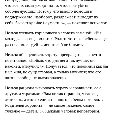
что все их силы уходят на то, чтобы не убить
соболезнующих. Потому что вместо помощи и
поддержки это, наоборот, раздражает, выводит из
себя, бывает крайне неуместно», — поясняет психолог.
Нельзя утешать горюющего человека заменой: «Вы
молодые, вы еще родите». Родить того же ребенка еще
раз нельзя: людей-заменителей не бывает.
Нельзя обесценивать утрату, превращать ее в нечто
позитивное: «Пойми, что для него так лучше: он,
наконец, отмучился». Получается, что покойный как бы
и не жил, не существовал, а только мучился; что его
жизнь вообще не имела значения.
Нельзя рационализировать утрату и сравнивать ее с
другими утратами: «Вам не так страшно, у вас еще
дети есть, а кто-то единственного ребенка потерял…
Родителей хоронить — не самое тяжелое, самое
тяжелое — детей…». Каждый человек неповторим.