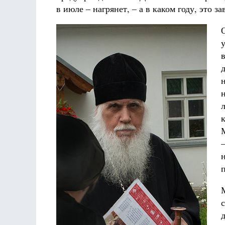
в июле – нагрянет, – а в каком году, это з
п