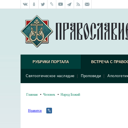
РУБРИКИ ПОРТАЛА
ВСТРЕЧА С ПРАВО
Святоотеческое наследие
|
Проповеди
|
Апологети
Главная
Человек
Народ Божий
Нравится