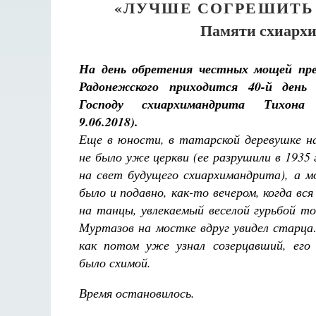
«ЛУЧШЕ СОГРЕШИТЬ
Памяти схиархи
На день обретения честных мощей пре
Радонежского приходится 40-й день 
Господу схиархимандрита Тихона
9.06.2018).
Еще в юности, в татарской деревушке н
не было уже церкви (ее разрушили в 1935 
на свет будущего схиархимандрита), а 
было и подавно, как-то вечером, когда в
на танцы, увлекаемый веселой гурьбой то
Муртазов на мостке вдруг увидел старц
как потом уже узнал созерцавший, его
было схимой.
Время остановилось.