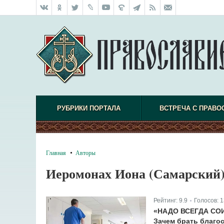
РУБРИКИ ПОРТАЛА
ВСТРЕЧА С ПРАВО
Главная
Авторы
Иеромонах Иона (Самарский
Рейтинг:
9.9
Голосов:
1
|
«НАДО ВСЕГДА СО
Зачем брать благос