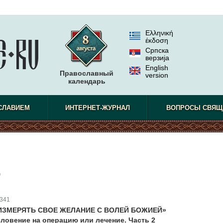
Ελληνική
έκδοση
Српска
верзиjа
English
Православный
version
календарь
СЛАВИЕМ
ИНТЕРНЕТ-ЖУРНАЛ
ВОПРОСЫ СВЯЩ
)
341
ИЗМЕРЯТЬ СВОЕ ЖЕЛАНИЕ С ВОЛЕЙ БОЖИЕЙ»
ловение на операцию или лечение. Часть 2