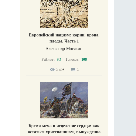
Европейский нацизм: корни, крона,
плоды. Часть 1
Александр Мосякин
Рейтинг:
9.3
Голосов:
108
2 495
2
Бремя меча и исцеление сердца: как
остаться христианином, вынужденно