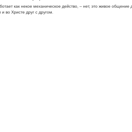
ботает как некое механическое действо, – нет, это живое общение 
 и во Христе друг с другом.