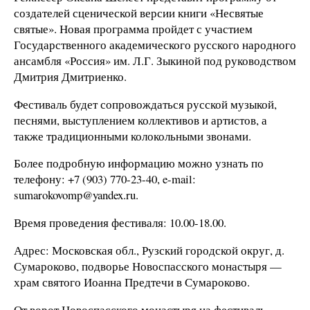
создателей сценической версии книги «Несвятые
святые». Новая программа пройдет с участием
Государственного академического русского народного
ансамбля «Россия» им. Л.Г. Зыкиной под руководством
Дмитрия Дмитриенко.
Фестиваль будет сопровождаться русской музыкой,
песнями, выступлением коллективов и артистов, а
также традиционными колокольными звонами.
Более подробную информацию можно узнать по
телефону: +7 (903) 770-23-40, e-mail:
sumarokovomp@yandex.ru.
Время проведения фестиваля: 10.00-18.00.
Адрес: Московская обл., Рузский городской округ, д.
Сумароково, подворье Новоспасского монастыря —
храм святого Иоанна Предтечи в Сумароково.
От ворот Новоспасского монастыря на фестиваль