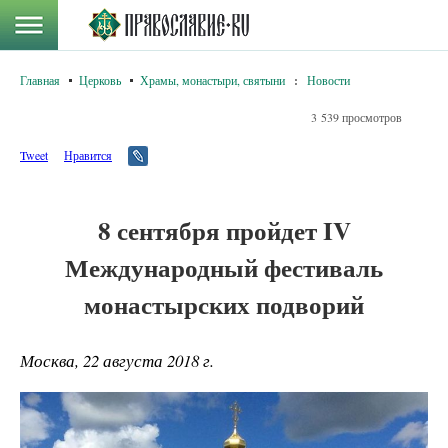
Главная
Церковь
Храмы, монастыри, святыни
:
Новости
3 539 просмотров
Tweet
Нравится
8 сентября пройдет IV
Международный фестиваль
монастырских подворий
Москва, 22 августа 2018 г.