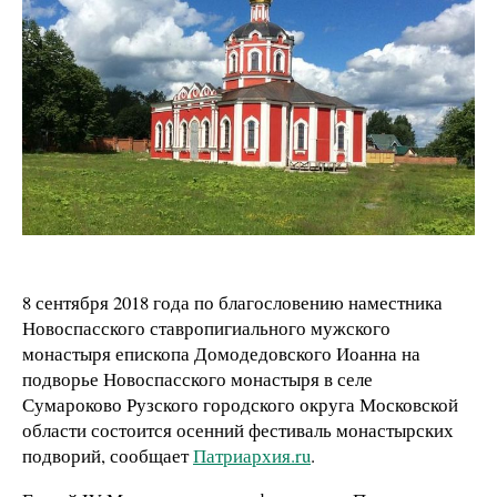
8 сентября 2018 года по благословению наместника
Новоспасского ставропигиального мужского
монастыря епископа Домодедовского Иоанна на
подворье Новоспасского монастыря в селе
Сумароково Рузского городского округа Московской
области состоится осенний фестиваль монастырских
подворий, сообщает
Патриархия.ru
.