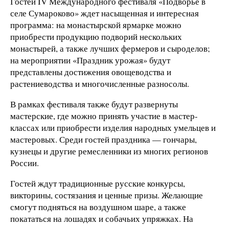
Гостей IV Международного фестиваля «Подворье в
селе Сумароково» ждет насыщенная и интересная
программа: на монастырской ярмарке можно
приобрести продукцию подворий нескольких
монастырей, а также лучших фермеров и сыроделов;
на мероприятии «Праздник урожая» будут
представлены достижения овощеводства и
растениеводства и многочисленные разносолы.
В рамках фестиваля также будут развернуты
мастерские, где можно принять участие в мастер-
классах или приобрести изделия народных умельцев и
мастеровых. Среди гостей праздника — гончары,
кузнецы и другие ремесленники из многих регионов
России.
Гостей ждут традиционные русские конкурсы,
викторины, состязания и ценные призы. Желающие
смогут подняться на воздушном шаре, а также
покататься на лошадях и собачьих упряжках. На