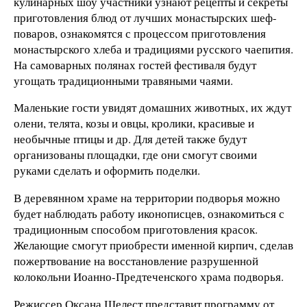
кулинарных шоу участники узнают рецепты и секреты
приготовления блюд от лучших монастырских шеф-
поваров, ознакомятся с процессом приготовления
монастырского хлеба и традициями русского чаепития.
На самоварных полянах гостей фестиваля будут
угощать традиционными травяными чаями.
Маленькие гости увидят домашних животных, их ждут
олени, телята, козы и овцы, кролики, красивые и
необычные птицы и др. Для детей также будут
организованы площадки, где они смогут своими
руками сделать и оформить поделки.
В деревянном храме на территории подворья можно
будет наблюдать работу иконописцев, ознакомиться с
традиционным способом приготовления красок.
Желающие смогут приобрести именной кирпич, сделав
пожертвование на восстановление разрушенной
колокольни Иоанно-Предтеченского храма подворья.
Режиссер Оксана Шелест представит программу от