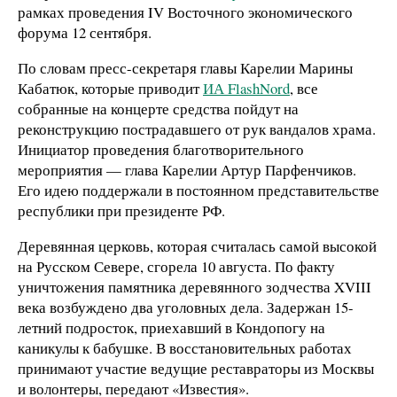
рамках проведения IV Восточного экономического
форума 12 сентября.
По словам пресс-секретаря главы Карелии Марины
Кабатюк, которые приводит
ИА FlashNord
, все
собранные на концерте средства пойдут на
реконструкцию пострадавшего от рук вандалов храма.
Инициатор проведения благотворительного
мероприятия — глава Карелии Артур Парфенчиков.
Его идею поддержали в постоянном представительстве
республики при президенте РФ.
Деревянная церковь, которая считалась самой высокой
на Русском Севере, сгорела 10 августа. По факту
уничтожения памятника деревянного зодчества XVIII
века возбуждено два уголовных дела. Задержан 15-
летний подросток, приехавший в Кондопогу на
каникулы к бабушке. В восстановительных работах
принимают участие ведущие реставраторы из Москвы
и волонтеры, передают «Известия».