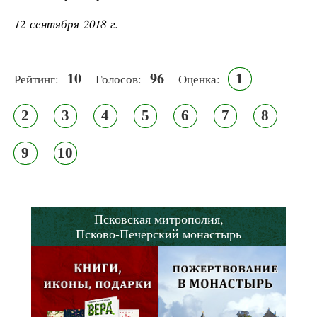
12 сентября 2018 г.
10
96
1
Рейтинг:
Голосов:
Оценка:
2
3
4
5
6
7
8
9
10
Псковская митрополия,
Псково-Печерский монастырь