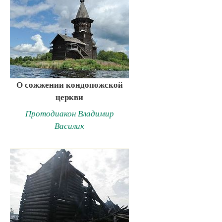
О сожжении кондопожской
церкви
Протодиакон Владимир
Василик