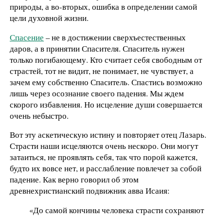
природы, а во-вторых, ошибка в определении самой
цели духовной жизни.
Спасение
– не в достижении сверхъестественных
даров, а в принятии Спасителя. Спаситель нужен
только погибающему. Кто считает себя свободным от
страстей, тот не видит, не понимает, не чувствует, а
зачем ему собственно Спаситель. Спастись возможно
лишь через осознание своего падения. Мы ждем
скорого избавления. Но исцеление души совершается
очень небыстро.
Вот эту аскетическую истину и повторяет отец Лазарь.
Страсти наши исцеляются очень нескоро. Они могут
затаиться, не проявлять себя, так что порой кажется,
будто их вовсе нет, и расслабление повлечет за собой
падение. Как верно говорил об этом
древнехристианский подвижник авва Исаия:
«До самой кончины человека страсти сохраняют