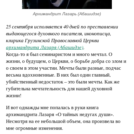
Архимандрит Лазарь (Абашидзе)
25 сентября исполняется 40 дней по преставлении
выдающегося духовного писателя, иконописца,
клирика Грузинской Православной Церкви
архимандрита Лазаря (Абашидзе)
.
Когда-то я был семинаристом и много мечтал. О
жизни, о будущем, о Церкви, о борьбе добра со злом и
о своем в этом участии. Мечты были разные, подчас
весьма вдохновенные. В них был один главный,
убийственный недостаток – это были мечты. Как же
губительна мечтательность для нашей духовной
жизни!
И вот однажды мне попалась в руки книга
архимандрита Лазаря «О тайных недугах души».
Несмотря на ее небольшой объем, она произвела во
мне огромные изменения.