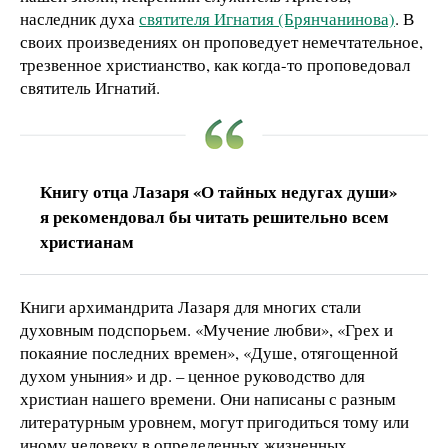
наследник духа
святителя Игнатия (Брянчанинова)
. В
своих произведениях он проповедует немечтательное,
трезвенное христианство, как когда-то проповедовал
святитель Игнатий.
Книгу отца Лазаря «О тайных недугах души»
я рекомендовал бы читать решительно всем
христианам
Книги архимандрита Лазаря для многих стали
духовным подспорьем. «Мучение любви», «Грех и
покаяние последних времен», «Душе, отягощенной
духом уныния» и др. – ценное руководство для
христиан нашего времени. Они написаны с разным
литературным уровнем, могут пригодиться тому или
иному человеку в определенных жизненных