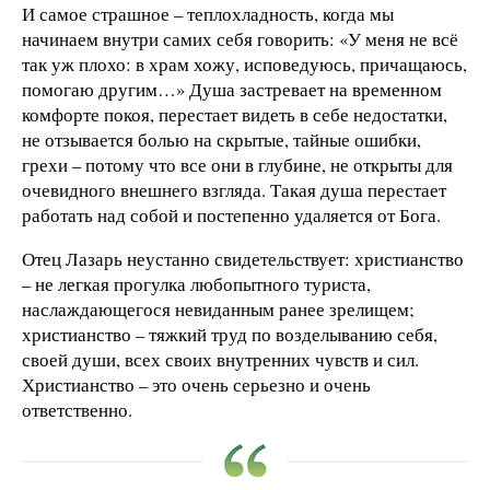
И самое страшное – теплохладность, когда мы
начинаем внутри самих себя говорить: «У меня не всё
так уж плохо: в храм хожу, исповедуюсь, причащаюсь,
помогаю другим…» Душа застревает на временном
комфорте покоя, перестает видеть в себе недостатки,
не отзывается болью на скрытые, тайные ошибки,
грехи – потому что все они в глубине, не открыты для
очевидного внешнего взгляда. Такая душа перестает
работать над собой и постепенно удаляется от Бога.
Отец Лазарь неустанно свидетельствует: христианство
– не легкая прогулка любопытного туриста,
наслаждающегося невиданным ранее зрелищем;
христианство – тяжкий труд по возделыванию себя,
своей души, всех своих внутренних чувств и сил.
Христианство – это очень серьезно и очень
ответственно.