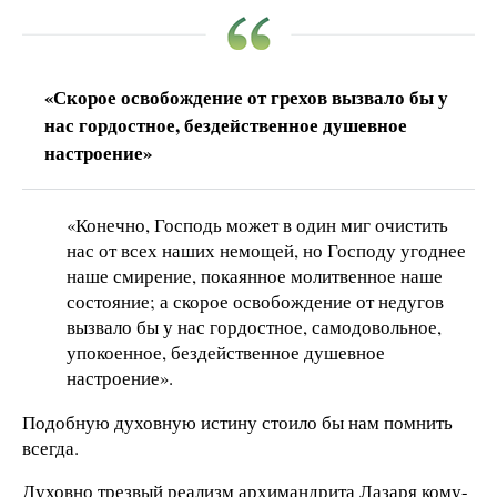
«Скорое освобождение от грехов вызвало бы у
нас гордостное, бездейственное душевное
настроение»
«Конечно, Господь может в один миг очистить
нас от всех наших немощей, но Господу угоднее
наше смирение, покаянное молитвенное наше
состояние; а скорое освобождение от недугов
вызвало бы у нас гордостное, самодовольное,
упокоенное, бездейственное душевное
настроение».
Подобную духовную истину стоило бы нам помнить
всегда.
Духовно трезвый реализм архимандрита Лазаря кому-