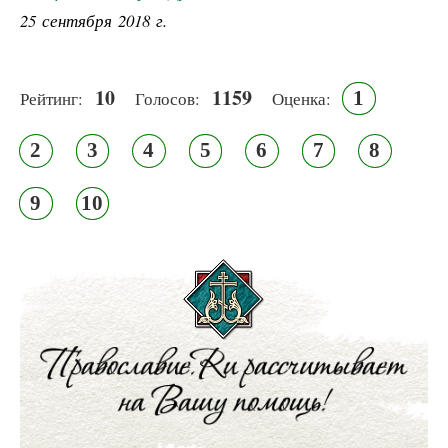
25 сентября 2018 г.
10
1159
1
Рейтинг:
Голосов:
Оценка:
2
3
4
5
6
7
8
9
10