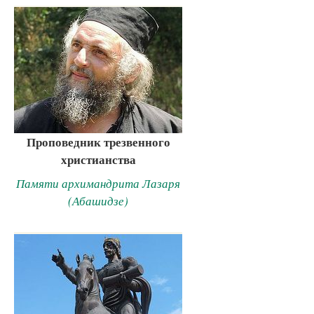
Проповедник трезвенного
христианства
Памяти архимандрита Лазаря
(Абашидзе)