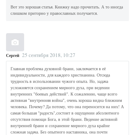
Вот это хорошая статья. Книжку надо прочитать. А то иногда
слишком приторно у православных получается.
25 сентября 2018, 10:27
Сергей
Главная проблема духовной брани, заключается в её
индивидуальности, для каждого христианина. Отсюда
трудность в использовании чужого опыта. Но, задача
усложняется сохранением мирного духа, при ведении
внутренних "боевых действий". К сожалению, чаще всего
активная "внутренняя война", очень хороша видна ближним
человека. Почему? Да потому, что она переносится на них! А
самая большая "радость",состоит в ощущении абсолютного
отсутствия помощи Бога, в этой брани. Ведение активной
внутренней брани и сохранение мирного духа крайне
сложная задача. Без опытного наставника, она почти