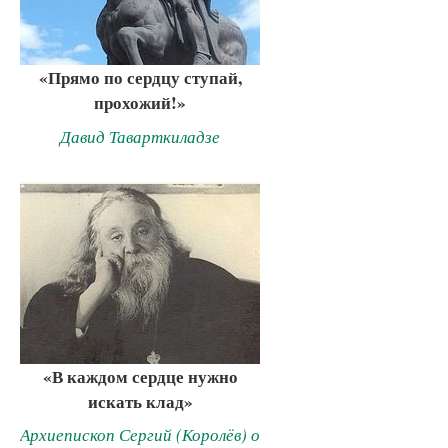
«Прямо по сердцу ступай,
прохожий!»
Давид Таварткиладзе
«В каждом сердце нужно
искать клад»
Архиепископ Сергий (Королёв) о