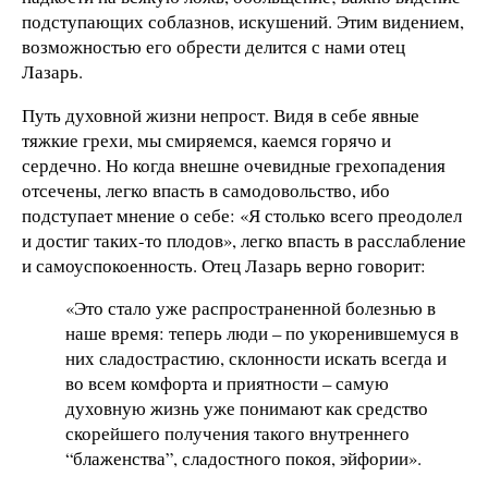
подступающих соблазнов, искушений. Этим видением,
возможностью его обрести делится с нами отец
Лазарь.
Путь духовной жизни непрост. Видя в себе явные
тяжкие грехи, мы смиряемся, каемся горячо и
сердечно. Но когда внешне очевидные грехопадения
отсечены, легко впасть в самодовольство, ибо
подступает мнение о себе: «Я столько всего преодолел
и достиг таких-то плодов», легко впасть в расслабление
и самоуспокоенность. Отец Лазарь верно говорит:
«Это стало уже распространенной болезнью в
наше время: теперь люди – по укоренившемуся в
них сладострастию, склонности искать всегда и
во всем комфорта и приятности – самую
духовную жизнь уже понимают как средство
скорейшего получения такого внутреннего
“блаженства”, сладостного покоя, эйфории».