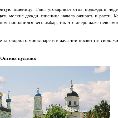
обитую пшеницу, Ганя уговаривал отца подождать неде
дать мелкие дожди, пшеница начала оживать и расти. К
ном наполнился весь амбар, так что дверь даже невозм
ые заговорил о монастыре и в желании посвятить свою ж
Оптина пустынь