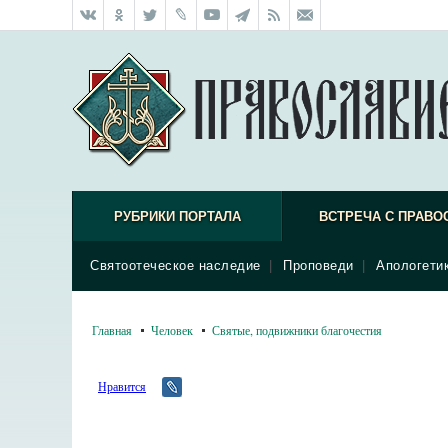
РУБРИКИ ПОРТАЛА
ВСТРЕЧА С ПРАВО
Святоотеческое наследие
|
Проповеди
|
Апологети
Главная
Человек
Святые, подвижники благочестия
Нравится