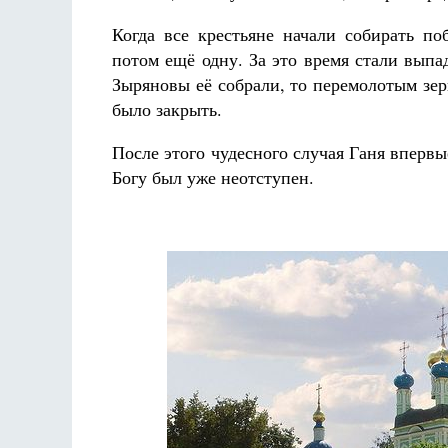
Когда все крестьяне начали собирать п
потом ещё одну. За это время стали выпа
Зыряновы её собрали, то перемолотым зер
было закрыть.
После этого чудесного случая Ганя вперв
Богу был уже неотступен.