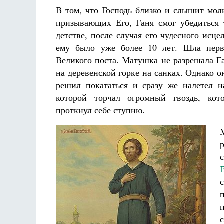
В том, что Господь близко и слышит мол
призывающих Его, Ганя смог убедиться
детстве, после случая его чудесного исце
ему было уже более 10 лет. Шла перв
Великого поста. Матушка не разрешала Га
на деревенской горке на санках. Однако о
решил покататься и сразу же налетел н
которой торчал огромный гвоздь, ко
проткнул себе ступню.