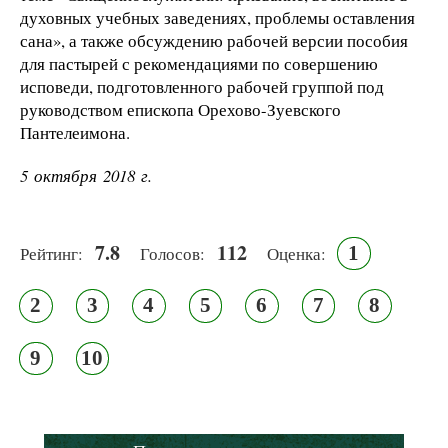
духовных учебных заведениях, проблемы оставления
сана», а также обсуждению рабочей версии пособия
для пастырей с рекомендациями по совершению
исповеди, подготовленного рабочей группой под
руководством епископа Орехово-Зуевского
Пантелеимона.
5 октября 2018 г.
7.8
112
1
Рейтинг:
Голосов:
Оценка:
2
3
4
5
6
7
8
9
10