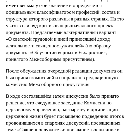
имеет весьма узкое значение и определяется
официальным классификатором профессий, состав и
структура которого различны в разных странах. На это
указывал и ряд критиков первоначального проекта
документа. Предлагаемый альтернативный вариант —
«О светской трудовой и иной приносящей доход
деятельности священнослужителей» (по образцу
документа «Об участии верных в Евхаристии»,
принятого Межсоборным присутствием).
После обсуждения очередной редакции документа он
был принят комиссией и направлен в редакционную
комиссию Межсоборного присутствия.
В ходе состоявшейся затем дискуссии было принято
решение, что следующее заседание Комиссии по
церковному управлению, пастырству и организации
церковной жизни будет посвящено подведению итогов
проводившихся в епархиях дискуссий, посвященных
теме «Священнослужители: призвание, воспитание в