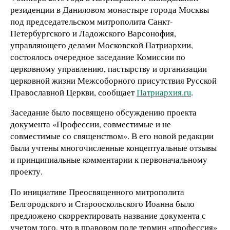
резиденции в Даниловом монастыре города Москвы
под председательском митрополита Санкт-
Петербургского и Ладожского Варсонофия,
управляющего делами Московской Патриархии,
состоялось очередное заседание Комиссии по
церковному управлению, пастырству и организации
церковной жизни Межсоборного присутствия Русской
Православной Церкви, сообщает
Патриархия.ru
.
Заседание было посвящено обсуждению проекта
документа «Профессии, совместимые и не
совместимые со священством». В его новой редакции
были учтены многочисленные концептуальные отзывы
и принципиальные комментарии к первоначальному
проекту.
По инициативе Преосвященного митрополита
Белгородского и Старооскольского Иоанна было
предложено скорректировать название документа с
учетом того, что в правовом поле термин «профессия»