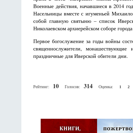
Военные действия, начавшиеся в 2014 го
Насельницы вместе с игуменьей Михаило
собой главную святыню – список Иверс
Николаевском архиерейском соборе города
Первое богослужение за годы войны сост
священнослужители, монашествующие 
праздничные для Иверской обители дни.
10
314
Рейтинг:
Голосов:
Оценка:
1
2
Псковская митроп