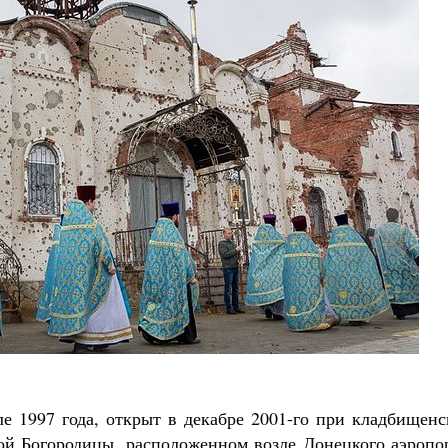
е 1997 года, открыт в декабре 2001-го при кладбищенс
ой Богородицы, расположенном возле Донецкого аэропор