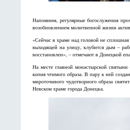
Напомним, регулярные богослужения прох
возобновлением молитвенной жизни актив
«Сейчас в храме над головой не сплошная 
выходящей на улицу, клубится дым – раб
восстановлен», – отмечают в Донецкой еп
На месте главной монастырской святыни
копия чтимого образа. В пару к ней созд
мироточивого чудотворного образа святи
Невском храме города Донецка.