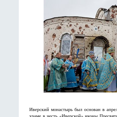
Иверский монастырь был основан в апрел
храме в честь «Иверской» иконы Пресвят