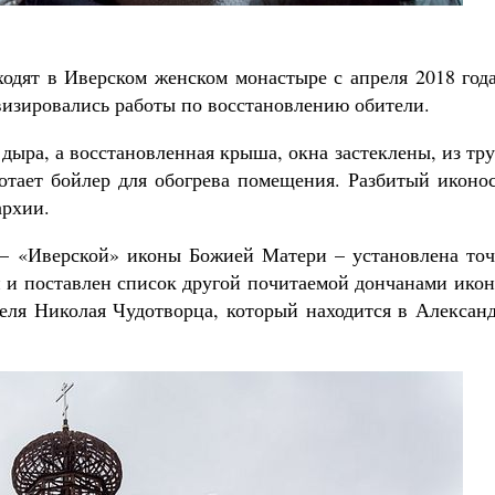
одят в Иверском женском монастыре с апреля 2018 года
изировались работы по восстановлению обители.
дыра, а восстановленная крыша, окна застеклены, из тр
отает бойлер для обогрева помещения. Разбитый иконос
архии.
 – «Иверской» иконы Божией Матери – установлена точ
ан и поставлен список другой почитаемой дончанами ико
теля Николая Чудотворца, который находится в Алексан