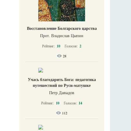
Восстановление Болгарского царства
Прот. Владислав Цыпин
Рейтинг:
10
Голосов:
2
28
Учась благодарить Бога: педагогика
путешествий по Руси-матушке
Петр Давыдов
Рейтинг:
10
Голосов:
14
112