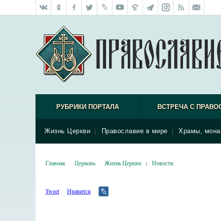
РУБРИКИ ПОРТАЛА
ВСТРЕЧА С ПРАВО
Жизнь Церкви
|
Православие в мире
|
Храмы, мона
Главная
Церковь
Жизнь Церкви
:
Новости
Tweet
Нравится