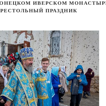
ОНЕЦКОМ ИВЕРСКОМ МОНАСТЫР
ПРЕСТОЛЬНЫЙ ПРАЗДНИК
Великомученик Георгий Победоносец. Н
святого
Роман Котов