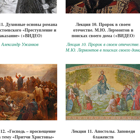
11. Духовные основы романа
Лекция 10. Пророк в своем
стоевского «Преступление и
отечестве. М.Ю. Лермонтов в
аказание» (+ВИДЕО)
поисках своего дома (+ВИДЕО)
Александр Ужанков
Лекция 10. Пророк в своем отечестве.
М.Ю. Лермонтов в поисках своего дом
12. «Господь – просвещение
Лекция 11. Апостолы. Заповеди
а тему «Притчи Христовы»
блаженств