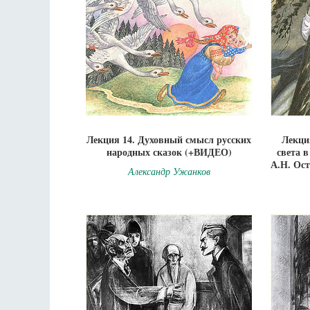
Лекция 14. Духовный смысл русских
Лекци
народных сказок (+ВИДЕО)
света 
А.Н. Ос
Александр Ужанков