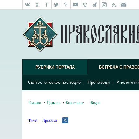
РУБРИКИ ПОРТАЛА
ВСТРЕЧА С ПРАВО
Святоотеческое наследие
|
Проповеди
|
Апологети
Главная
Церковь
Богословие
:
Видео
Tweet
Нравится