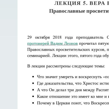
ЛЕКЦИЯ 5. ВЕРА
Православные просвети
29 октября 2018 года преподаватель 
протоиерей Вадим Леонов
прочитал пяту
Православных просветительских курсов, 
семинарией. Лекции этого, пятого года о
В лекции рассмотрены следующие темы:
Что значит умереть и воскреснуть «
Где доказательства, что Христос ист
А что Он делал три дня между Распя
Какое отношение это имеет ко мне и 
Почему в Церкви поют, что Воскресе