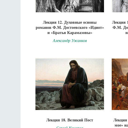
Лекция 12. Духовные основы
Лекция 
романов Ф.М. Достоевского «Идиот»
Ф.М. До
и «Братья Карамазовы»
н
Александр Ужанков
Лекция 18. Великий Пост
Лекция 
мое» н
Сергей Комаров