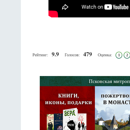
9.9
479
Рейтинг:
Голосов:
Оценка:
1
2
Псковская митроп