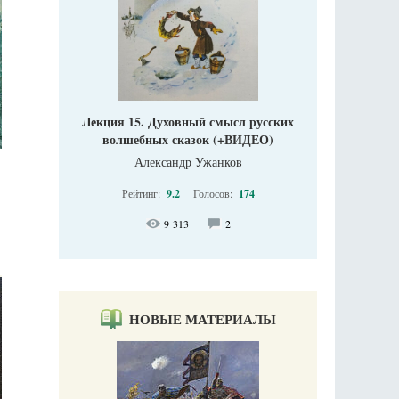
Лекция 15. Духовный смысл русских
волшебных сказок (+ВИДЕО)
Александр Ужанков
Рейтинг:
9.2
Голосов:
174
9 313
2
НОВЫЕ МАТЕРИАЛЫ