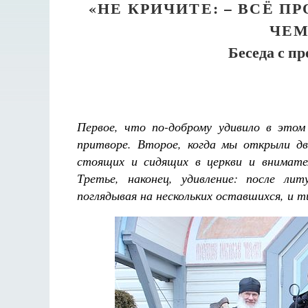
«НЕ КРИЧИТЕ: – ВСЁ П
ЧЕМ
Беседа с п
Первое, что по-доброму удивило в этом 
притворе. Второе, когда мы открыли дв
стоящих и сидящих в церкви и внимате
Третье, наконец, удивление: после ли
поглядывая на нескольких оставшихся, и т