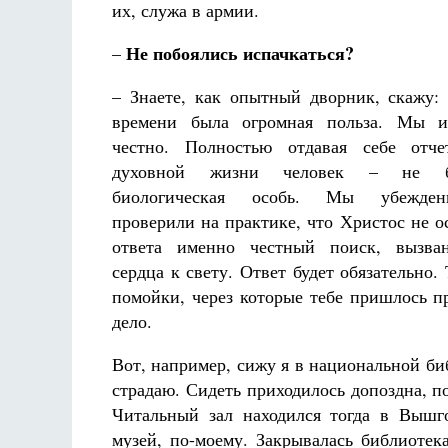
их, служа в армии.
Не побоялись испачкаться?
–
– Знаете, как опытный дворник, скажу:
времени была огромная польза. Мы и
честно. Полностью отдавая себе отче
духовной жизни человек – не б
биологическая особь. Мы убежден
проверили на практике, что Христос не ос
ответа именно честный поиск, вызва
сердца к свету. Ответ будет обязательно. 
помойки, через которые тебе пришлось пр
дело.
Вот, например, сижу я в национальной би
страдаю. Сидеть приходилось допоздна, п
Читальный зал находился тогда в Вышг
музей, по-моему. Закрывалась библиотек