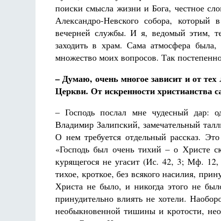
поиски смысла жизни и Бога, честное слов
Александро-Невского собора, который 
вечерней службы. И я, ведомый этим, т
заходить в храм. Сама атмосфера была,
множество моих вопросов. Так постепенно
–
Думаю, очень многое зависит и от тех
Церкви. От искренности христианства с
– Господь послал мне чудесный дар: о
Владимир Залипский, замечательный талл
О нем требуется отдельный рассказ. Это
«Господь был очень тихий – о Христе с
курящегося не угасит (Ис. 42, 3; Мф. 1
тихое, кроткое, без всякого насилия, прин
Христа не было, и никогда этого не был
принудительно влиять не хотели. Наобор
необыкновенной тишины и кротости, нео