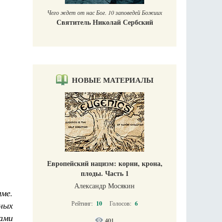
Чего ждет от нас Бог. 10 заповедей Божиих
Святитель Николай Сербский
НОВЫЕ МАТЕРИАЛЫ
Европейский нацизм: корни, крона,
плоды. Часть 1
Александр Мосякин
ме.
ных
Рейтинг:
10
Голосов:
6
ами
401