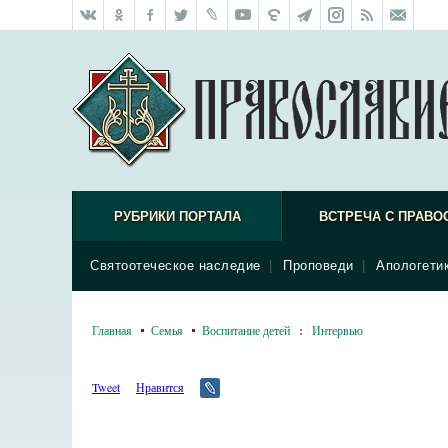
РУБРИКИ ПОРТАЛА
ВСТРЕЧА С ПРАВО
Святоотеческое наследие
|
Проповеди
|
Апологети
Главная
Семья
Воспитание детей
:
Интервью
Tweet
Нравится