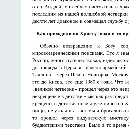
отец Андрей, он сейчас настоятель в хр
последним из нашей волшебной четверки 
десяти лет диаконом и совмещал службу с 
Как приходили ко Христу люди в то в
–
– Обычно возвращение к Богу сопр
мировоззренческими поисками. Это я зна
России, много путешествовал, ездил автос
до прихода в Церковь: у меня армейский 
Таллина – через Псков, Новгород, Москву
это до Киева, это еще 1980-е годы. Что 
«великой четверки» прошел через это непр
некрещеные в детстве – мы как раз предст
крещены в детстве, но мы уже ничего о 
пищи, не утолишь – вот мы и бросались н
то прошел через индуистскую мистику,
буддистскими текстами. Были в то время 