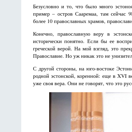
Безусловно и то, что было много эстоно
пример – остров Сааремаа, там сейчас 9
более 10 православных храмов, православ
Конечно, православную веру в эстонск
исторически понятно. Если бы ее воспр
греческой верой. На мой взгляд, это пр
Православие. Но уж никак это не унизител
С другой стороны, на юго-востоке Эстони
родной эстонской, коренной: еще в XVI 
уже своя вера. Они не говорят, что это рус