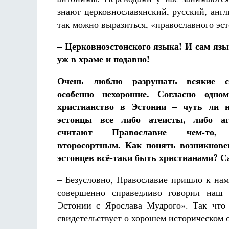
знают церковнославянский, русский, анг
так можно выразиться, «православного эст
– Церковноэстонского языка! И сам язы
уж в храме и подавно!
Очень люблю разрушать всякие ст
особенно нехорошие. Согласно одно
христианство в Эстонии – чуть ли н
эстонцы все либо атеисты, либо а
считают Православие чем-то, п
второсортным. Как понять возникновен
эстонцев всё-таки быть христианами? С
– Безусловно, Православие пришло к нам
совершенно справедливо говорил наш 
Эстонии с Ярослава Мудрого». Так что
свидетельствует о хорошем историческом о