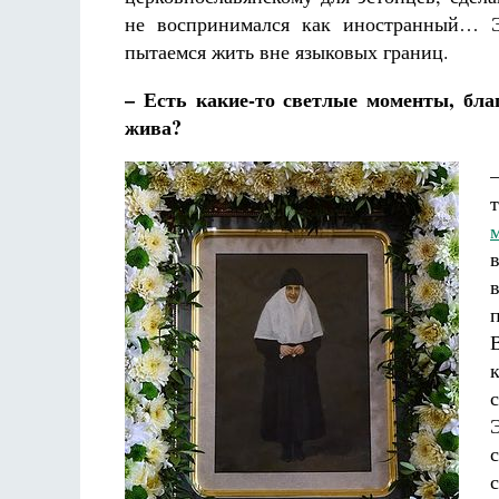
не воспринимался как иностранный… Э
пытаемся жить вне языковых границ.
– Есть какие-то светлые моменты, бла
жива?