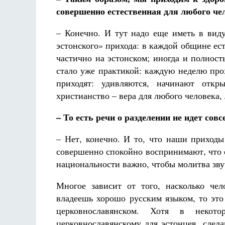
совершенно естественная для любого че
– Конечно. И тут надо еще иметь в виду
эстонского» прихода: в каждой общине ест
частично на эстонском; иногда и полнос
стало уже практикой: каждую неделю про
приходят: удивляются, начинают откр
христианство – вера для любого человека,
– То есть речи о разделении не идет совс
– Нет, конечно. И то, что наши приход
совершенно спокойно воспринимают, что е
национальности важно, чтобы молитва звуч
Многое зависит от того, насколько чел
владеешь хорошо русским языком, то это
церковнославянском. Хотя в неко
церковнославянскому для эстонцев, сдел