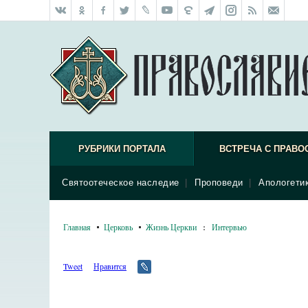
РУБРИКИ ПОРТАЛА
ВСТРЕЧА С ПРАВО
Святоотеческое наследие
|
Проповеди
|
Апологети
Главная
Церковь
Жизнь Церкви
:
Интервью
Tweet
Нравится