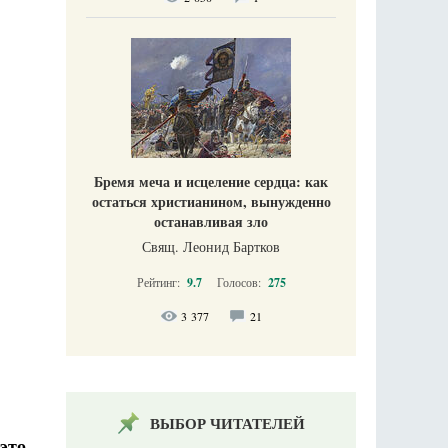
Бремя меча и исцеление сердца: как
остаться христианином, вынужденно
останавливая зло
Свящ. Леонид Бартков
Рейтинг:
9.7
Голосов:
275
3 377
21
ВЫБОР ЧИТАТЕЛЕЙ
это