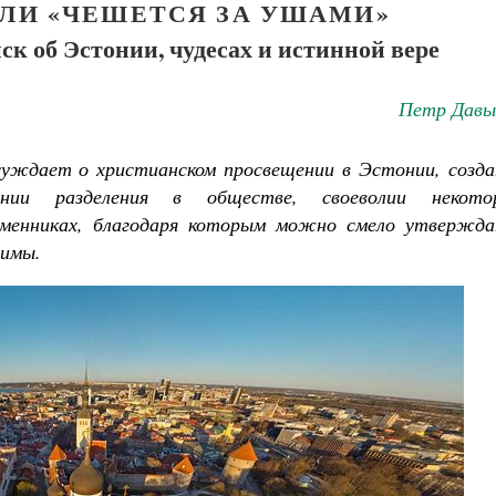
СЛИ «ЧЕШЕТСЯ ЗА УШАМИ»
 об Эстонии, чудесах и истинной вере
Петр Давы
суждает о христианском просвещении в Эстонии, созда
лении разделения в обществе, своеволии некото
менниках, благодаря которым можно смело утвержда
нимы.
Православный мальчик
Екатерина Баканова