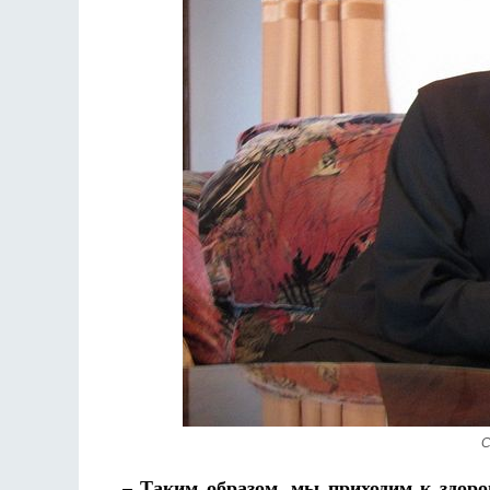
С
– Таким образом, мы приходим к здоро