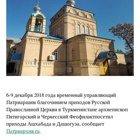
6-9 декабря 2018 года временный управляющий
Патриаршим благочинием приходов Русской
Православной Церкви в Туркменистане архиепископ
Пятигорский и Черкесский Феофилактпосетил
приходы Ашхабада и Дашогуза, сообщает
Патриархия.ru
.