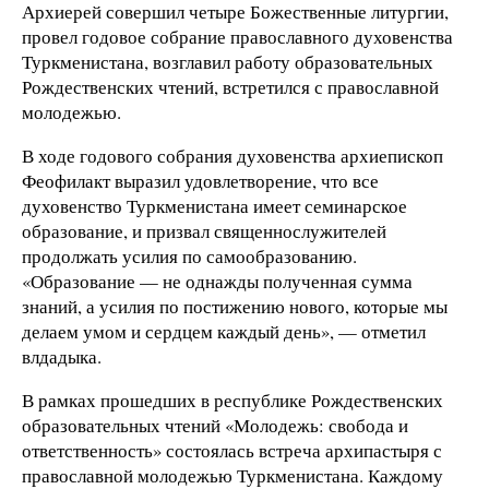
Архиерей совершил четыре Божественные литургии,
провел годовое собрание православного духовенства
Туркменистана, возглавил работу образовательных
Рождественских чтений, встретился с православной
молодежью.
В ходе годового собрания духовенства архиепископ
Феофилакт выразил удовлетворение, что все
духовенство Туркменистана имеет семинарское
образование, и призвал священнослужителей
продолжать усилия по самообразованию.
«Образование — не однажды полученная сумма
знаний, а усилия по постижению нового, которые мы
делаем умом и сердцем каждый день», — отметил
влдадыка.
В рамках прошедших в республике Рождественских
образовательных чтений «Молодежь: свобода и
ответственность» состоялась встреча архипастыря с
православной молодежью Туркменистана. Каждому