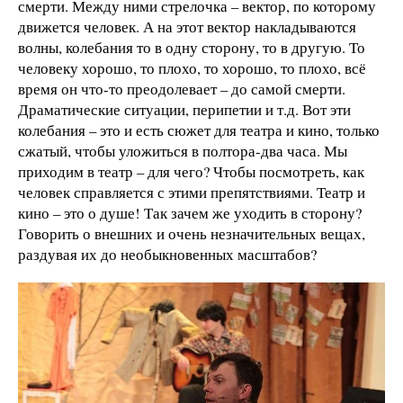
смерти. Между ними стрелочка – вектор, по которому
движется человек. А на этот вектор накладываются
волны, колебания то в одну сторону, то в другую. То
человеку хорошо, то плохо, то хорошо, то плохо, всё
время он что-то преодолевает – до самой смерти.
Драматические ситуации, перипетии и т.д. Вот эти
колебания – это и есть сюжет для театра и кино, только
сжатый, чтобы уложиться в полтора-два часа. Мы
приходим в театр – для чего? Чтобы посмотреть, как
человек справляется с этими препятствиями. Театр и
кино – это о душе! Так зачем же уходить в сторону?
Говорить о внешних и очень незначительных вещах,
раздувая их до необыкновенных масштабов?