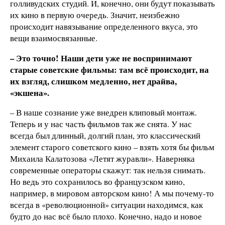
голливудских студий. И, конечно, они будут показывать
их кино в первую очередь. Значит, неизбежно
происходит навязывание определенного вкуса, это
вещи взаимосвязанные.
– Это точно! Наши дети уже не воспринимают
старые советские фильмы: там всё происходит, на
их взгляд, слишком медленно, нет драйва,
«экшена».
– В наше сознание уже внедрен клиповый монтаж.
Теперь и у нас часть фильмов так же снята. У нас
всегда был длинный, долгий план, это классический
элемент старого советского кино – взять хотя бы фильм
Михаила Калатозова «Летят журавли». Наверняка
современные операторы скажут: так нельзя снимать.
Но ведь это сохранилось во французском кино,
например, в мировом авторском кино! А мы почему-то
всегда в «революционной» ситуации находимся, как
будто до нас всё было плохо. Конечно, надо и новое