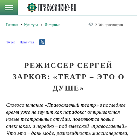
Главная
Культура
:
Интервью
2 364 просмотров
Tweet
Нравится
РЕЖИССЕР СЕРГЕЙ
ЗАРКОВ: «ТЕАТР – ЭТО О
ДУШЕ»
Словосочетание «Православный театр» в последнее
время уже не звучит как парадокс: открываются
новые театральные студии, появляются новые
спектакли, и нередко – под вывеской «православный».
Что это – дань моде, разновидность миссионерства,