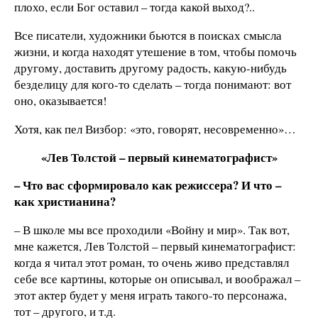
плохо, если Бог оставил – тогда какой выход?..
Все писатели, художники бьются в поисках смысла
жизни, и когда находят утешение в том, чтобы помочь
другому, доставить другому радость, какую-нибудь
безделицу для кого-то сделать – тогда понимают: вот
оно, оказывается!
Хотя, как пел Визбор: «это, говорят, несовременно»…
«Лев Толстой – первый кинематографист»
– Что вас сформировало как режиссера? И что –
как христианина?
– В школе мы все проходили «Войну и мир». Так вот,
мне кажется, Лев Толстой – первый кинематографист:
когда я читал этот роман, то очень живо представлял
себе все картины, которые он описывал, и воображал –
этот актер будет у меня играть такого-то персонажа,
тот – другого, и т.д.