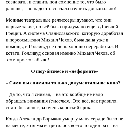
создавать, и ставить под сомнение то, что было
раньше, – но надо это сначала изучить досконально!
Модные театральные режиссеры думают, что они
первые такие, но всё было придумано еще в Древней
Греции. А система Станиславского, которую доработал
и переосмыслил Михаил Чехов, была дана уже в
помощь, и Голливуд ее очень хорошо переработал. И,
кстати, Голливуд основал именно Михаил Чехов, об
этом просто забыли!
О шоу-бизнесе и «неформате»
– Сами вы снимали только документальное кино?
– Да то, что я снимал, – на это вообще не надо
обращать внимания
(смеется)
. Это всё, как правило,
снято без денег, за очень короткий срок.
Когда Александр Барыкин умер, у меня сердце было не
на месте, хотя мы встретились всего-то один раз – на