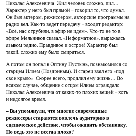
Николая Алексеевича. Жил человек сложно, пил…
Характер у него был прямой – говорил то, что думал.
Он был актером, режиссером, авторские программы на
радио вел. Как-то ведет передачу – входит редактор:
«Всё, нас отрубили, в эфир не идем». Что-то не то в
эфире Мельников сказал. «Неформатное», выражаясь
языком радио. Правдивое и острое! Характер был
такой, сложно ему было смиряться.
А потом он попал в Оптину Пустынь, познакомился со
старцем Илием (Ноздриным). И старец взял его «под
свое крыло». Скорее всего, продлил ему жизнь… Во
всяком случае, общение с отцом Илием ограждало
Николая Алексеевича от каких-то плохих вещей – хоть
и недолгое время.
– Вы упомянули, что многие современные
режиссеры стараются вовлечь аудиторию в
сценическое действие, чтобы оживить обстановку.
Но ведь это не всегда плохо?