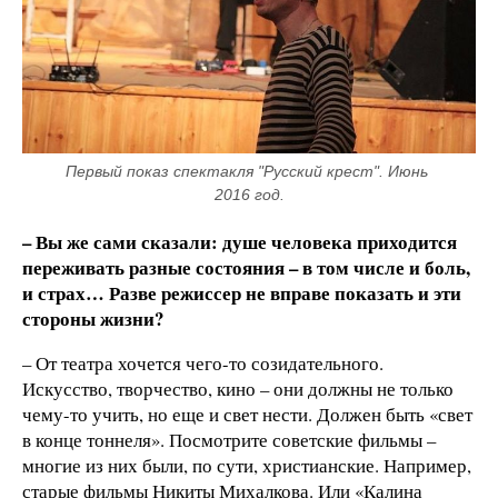
Первый показ спектакля "Русский крест". Июнь 
2016 год.
– Вы же сами сказали: душе человека приходится
переживать разные состояния – в том числе и боль,
и страх… Разве режиссер не вправе показать и эти
стороны жизни?
– От театра хочется чего-то созидательного.
Искусство, творчество, кино – они должны не только
чему-то учить, но еще и свет нести. Должен быть «свет
в конце тоннеля». Посмотрите советские фильмы –
многие из них были, по сути, христианские. Например,
старые фильмы Никиты Михалкова. Или «Калина