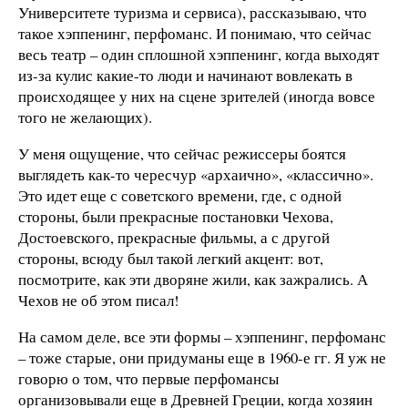
Университете туризма и сервиса), рассказываю, что
такое хэппенинг, перфоманс. И понимаю, что сейчас
весь театр – один сплошной хэппенинг, когда выходят
из-за кулис какие-то люди и начинают вовлекать в
происходящее у них на сцене зрителей (иногда вовсе
того не желающих).
У меня ощущение, что сейчас режиссеры боятся
выглядеть как-то чересчур «архаично», «классично».
Это идет еще с советского времени, где, с одной
стороны, были прекрасные постановки Чехова,
Достоевского, прекрасные фильмы, а с другой
стороны, всюду был такой легкий акцент: вот,
посмотрите, как эти дворяне жили, как зажрались. А
Чехов не об этом писал!
На самом деле, все эти формы – хэппенинг, перфоманс
– тоже старые, они придуманы еще в 1960-е гг. Я уж не
говорю о том, что первые перфомансы
организовывали еще в Древней Греции, когда хозяин