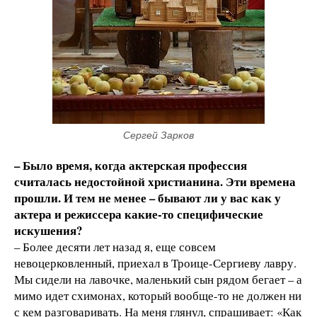
Сергей Зарков
– Было время, когда актерская профессия
считалась недостойной христианина. Эти времена
прошли. И тем не менее – бывают ли у вас как у
актера и режиссера какие-то специфические
искушения?
– Более десяти лет назад я, еще совсем
невоцерковленный, приехал в Троице-Сергиеву лавру.
Мы сидели на лавочке, маленький сын рядом бегает – а
мимо идет схимонах, который вообще-то не должен ни
с кем разговаривать. На меня глянул, спрашивает: «Как