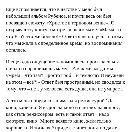
Еще вспоминается, что в детстве у меня был
небольшой альбом Рубенса, и почти весь он был
посвящен сюжету «Христос в терновом венце». Я
открывал эту книгу, смотрел и шел к маме: «Мама, за
что Его? Это же больно!» Ответа я не получал, потому
что мы жили в определенное время, но воспоминания
остались.
И еще одно ощущение запомнилось: просыпаешься
ночью и спрашиваешь маму: «А как же, когда мы
умрем – что там? Просто гроб – и темнота? И неужели
на этом – всё?!» Ответ был пространный, но сводился к
тому, что – нет, у человека есть душа, она не умирает.
А что меня побудило заниматься режиссурой? Да
кино, конечно. Я вырос на кино и считаю: на вопрос,
как стать режиссером, есть и такой ответ – надо
смотреть кино! Много всякого кино, желательно
хорошего. И тогда всё придет, станет понятно даже,