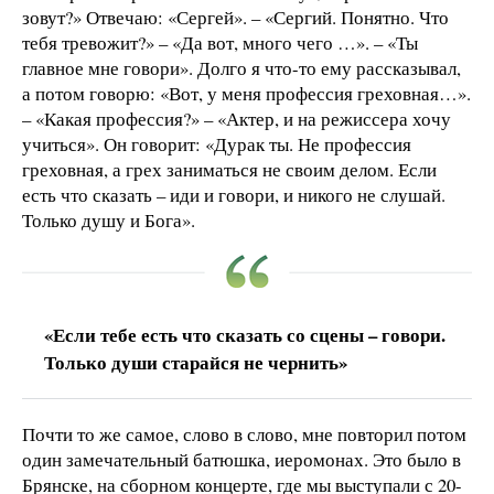
зовут?» Отвечаю: «Сергей». – «Сергий. Понятно. Что
тебя тревожит?» – «Да вот, много чего …». – «Ты
главное мне говори». Долго я что-то ему рассказывал,
а потом говорю: «Вот, у меня профессия греховная…».
– «Какая профессия?» – «Актер, и на режиссера хочу
учиться». Он говорит: «Дурак ты. Не профессия
греховная, а грех заниматься не своим делом. Если
есть что сказать – иди и говори, и никого не слушай.
Только душу и Бога».
«Если тебе есть что сказать со сцены – говори.
Только души старайся не чернить»
Почти то же самое, слово в слово, мне повторил потом
один замечательный батюшка, иеромонах. Это было в
Брянске, на сборном концерте, где мы выступали с 20-