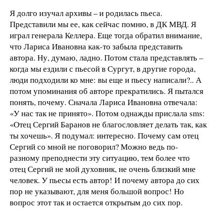
Я долго изучал архивы – и родилась пьеса.
Представили мы ее, как сейчас помню, в ДК МВД. Я
играл генерала Келлера. Еще тогда обратил внимание,
что Лариса Ивановна как-то забыла представить
автора. Ну, думаю, ладно. Потом стала представлять –
когда мы ездили с пьесой в Сургут, в другие города,
люди подходили ко мне: вы еще и пьесу написали?.. А
потом упоминания об авторе прекратились. Я пытался
понять, почему. Сначала Лариса Ивановна отвечала:
«У нас так не принято». Потом однажды прислала sms:
«Отец Сергий Баранов не благословляет делать так, как
ты хочешь». Я подумал: интересно. Почему сам отец
Сергий со мной не поговорил? Можно ведь по-
разному преподнести эту ситуацию, тем более что
отец Сергий не мой духовник, не очень близкий мне
человек. У пьесы есть автор! И почему автора до сих
пор не указывают, для меня большой вопрос! Но
вопрос этот так и остается открытым до сих пор.