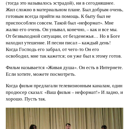
(тогда это называлось эстрадой), ни в сегодняшнее.
Жил сложно в материальном плане. Был добрым очень,
готовым всегда прийти на помощь. К быту был не
приспособлен совсем. Такой был «неформат». Мне
жалко его очень. Он унывал, конечно, – как и все мы.
От безвыходной ситуации, от безденежья… Но в Боге
находил утешение. И песни писал – каждый день!
Когда Господь его забрал, от чего-то Он его
освободил, мне так кажется; он уже был к этому готов.
Фильм называется «Живая душа». Он есть в Интернете.
Если хотите, можете посмотреть.
Когда фильм предлагали телевизионным каналам, один
продюсер сказал: «Ваш фильм – неформат!» И ладно, и
хорошо. Пусть так.