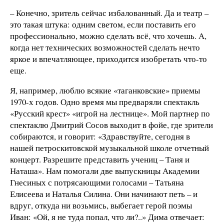
– Конечно, зритель сейчас избалованный. Да и театр –
это такая штука: одним светом, если поставить его
профессионально, можно сделать всё, что хочешь. А,
когда нет технических возможностей сделать нечто
яркое и впечатляющее, приходится изобретать что-то
еще.
Я, например, люблю всякие «таганковские» приемы
1970-х годов. Одно время мы предваряли спектакль
«Русский крест» «игрой на лестнице». Мой партнер по
спектаклю Дмитрий Сосов выходит в фойе, где зрители
собираются, и говорит: «Здравствуйте, сегодня в
нашей петроскитовской музыкальной школе отчетный
концерт. Разрешите представить учениц – Таня и
Наташа». Нам помогали две выпускницы Академии
Гнесиных с потрясающими голосами – Татьяна
Елисеева и Наталья Силина. Они начинают петь – и
вдруг, откуда ни возьмись, выбегает герой поэмы
Иван: «Ой, я не туда попал, что ли?..» Дима отвечает: