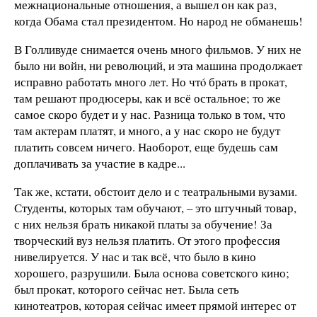
межнациональные отношения, а вышел он как раз,
когда Обама стал президентом. Но народ не обманешь!
В Голливуде снимается очень много фильмов. У них не
было ни войн, ни революций, и эта машина продолжает
исправно работать много лет. Но чтó брать в прокат,
там решают продюсеры, как и всё остальное; то же
самое скоро будет и у нас. Разница только в том, что
там актерам платят, и много, а у нас скоро не будут
платить совсем ничего. Наоборот, еще будешь сам
доплачивать за участие в кадре...
Так же, кстати, обстоит дело и с театральными вузами.
Студенты, которых там обучают, – это штучный товар,
с них нельзя брать никакой платы за обучение! За
творческий вуз нельзя платить. От этого профессия
нивелируется. У нас и так всё, что было в кино
хорошего, разрушили. Была основа советского кино;
был прокат, которого сейчас нет. Была сеть
кинотеатров, которая сейчас имеет прямой интерес от