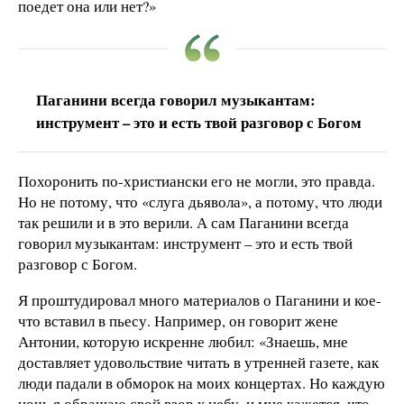
поедет она или нет?»
Паганини всегда говорил музыкантам:
инструмент – это и есть твой разговор с Богом
Похоронить по-христиански его не могли, это правда.
Но не потому, что «слуга дьявола», а потому, что люди
так решили и в это верили. А сам Паганини всегда
говорил музыкантам: инструмент – это и есть твой
разговор с Богом.
Я проштудировал много материалов о Паганини и кое-
что вставил в пьесу. Например, он говорит жене
Антонии, которую искренне любил: «Знаешь, мне
доставляет удовольствие читать в утренней газете, как
люди падали в обморок на моих концертах. Но каждую
ночь я обращаю свой взор к небу, и мне кажется, что