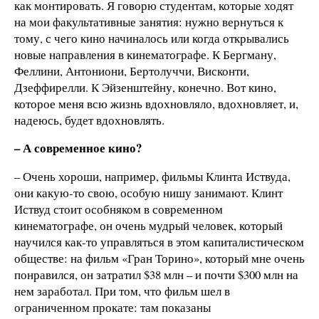
как монтировать. Я говорю студентам, которые ходят
на мои факультативные занятия: нужно вернуться к
тому, с чего кино начиналось или когда открывались
новые направления в кинематографе. К Бергману,
Феллини, Антониони, Бертолуччи, Висконти,
Дзеффирелли. К Эйзенштейну, конечно. Вот кино,
которое меня всю жизнь вдохновляло, вдохновляет, и,
надеюсь, будет вдохновлять.
– А современное кино?
– Очень хороши, например, фильмы Клинта Иствуда,
они какую-то свою, особую нишу занимают. Клинт
Иствуд стоит особняком в современном
кинематографе, он очень мудрый человек, который
научился как-то управляться в этом капиталистическом
обществе: на фильм «Гран Торино», который мне очень
понравился, он затратил $38 млн – и почти $300 млн на
нем заработал. При том, что фильм шел в
ограниченном прокате: там показаны