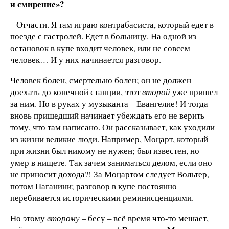
и смирение»?
– Отчасти. Я там играю контрабасиста, который едет в
поезде с гастролей. Едет в больницу. На одной из
остановок в купе входит человек, или не совсем
человек… И у них начинается разговор.
Человек болен, смертельно болен; он не должен
доехать до конечной станции, этот
второй
уже пришел
за ним. Но в руках у музыканта – Евангелие! И тогда
вновь пришедший начинает убеждать его не верить
тому, что там написано. Он рассказывает, как уходили
из жизни великие люди. Например, Моцарт, который
при жизни был никому не нужен; был известен, но
умер в нищете. Так зачем заниматься делом, если оно
не приносит дохода?! За Моцартом следует Вольтер,
потом Паганини; разговор в купе постоянно
перебивается историческими реминисценциями.
Но этому
второму
– бесу – всё время что-то мешает,