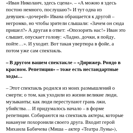
«Иван Николаич, здесь сцена». – «А можно я здесь
постою немного, послушаю?» И тут одна из
девушек-«дочерей» Ивана обращается к другой –
негромко, но чтобы зрители слышали: «Зачем он сюда
пришел?» А другая в ответ: «Опозорить нас!» Иван это
слышит, опускает голову: «Ладно, дочки, я пойду,
пойте…». И уходит. Вот такая увертюра в фойе, а
потом уже сам спектакль.
– В другом вашем спектакле – «Дирижер. Рондо в
красном.
Репетиция» – тоже есть нестандартные
ходы…
– Этот спектакль родился из моих размышлений о
смерти; о том, как уходили из жизни великие люди,
музыканты; как люди переступают грань лжи,
убийства… И придумалось начало – в форме
репетиции. Собираются на спектакль актеры, которые
накануне похоронили своего друга. Входит герой
Михаила Бабичева (Миша – актер «Театра Луны»),