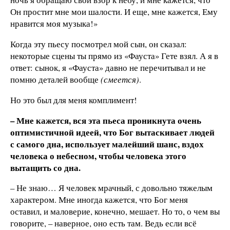
Он простит мне мои шалости. И еще, мне кажется, Ему
нравится моя музыка!»
Когда эту пьесу посмотрел мой сын, он сказал:
некоторые сцены ты прямо из «Фауста» Гете взял. А я в
ответ: сынок, я «Фауста» давно не перечитывал и не
помню деталей вообще
(смеется)
.
Но это был для меня комплимент!
– Мне кажется, вся эта пьеса проникнута очень
оптимистичной идеей, что Бог вытаскивает людей
с самого дна, использует малейший шанс, вздох
человека о небесном, чтобы человека этого
вытащить со дна.
– Не знаю… Я человек мрачный, с довольно тяжелым
характером. Мне иногда кажется, что Бог меня
оставил, и маловерие, конечно, мешает. Но то, о чем вы
говорите, – наверное, оно есть там. Ведь если всё