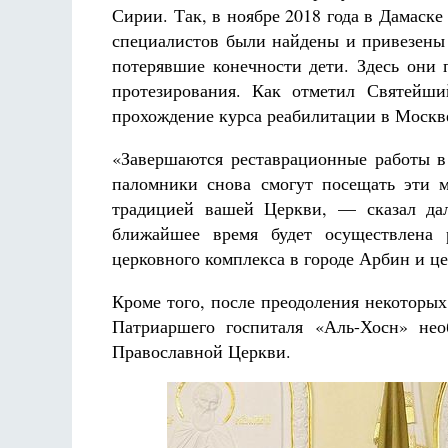
Сирии. Так, в ноябре 2018 года в Дамаске
специалистов были найдены и привезены
потерявшие конечности дети. Здесь они 
протезирования. Как отметил Святейши
прохождение курса реабилитации в Москве
«Завершаются реставрационные работы в
паломники снова смогут посещать эти м
традицией вашей Церкви, — сказал д
ближайшее время будет осуществлена 
церковного комплекса в городе Арбин и це
Кроме того, после преодоления некоторы
Патриаршего госпиталя «Аль-Хосн» нео
Православной Церкви.