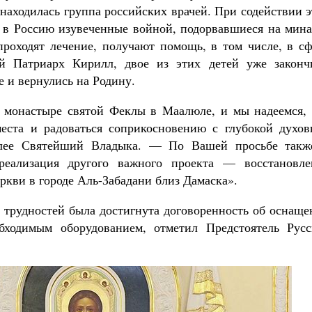
 находилась группа российских врачей. При содействии 
 в Россию изувеченные войной, подорвавшиеся на мина
проходят лечение, получают помощь, в том числе, в сф
й Патриарх Кирилл, двое из этих детей уже законч
 и вернулись на Родину.
 монастыре святой Феклы в Маалюле, и мы надеемся, 
еста и радоваться соприкосновению с глубокой духов
алее Святейший Владыка. — По Вашей просьбе такж
реализация другого важного проекта — восстановле
ркви в городе Аль-Забадани близ Дамаска».
х трудностей была достигнута договоренность об оснащ
бходимым оборудованием, отметил Предстоятель Русс