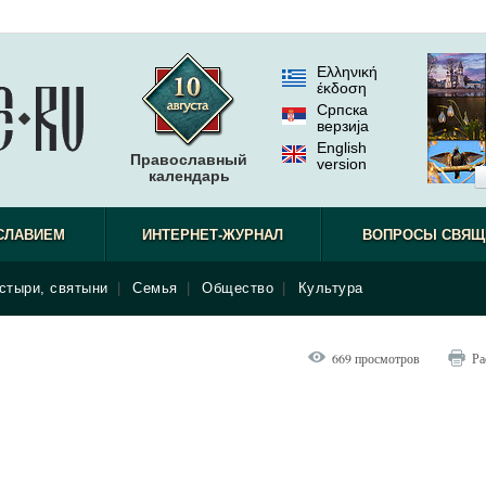
Ελληνική
έκδοση
Српска
верзиjа
English
Православный
version
календарь
СЛАВИЕМ
ИНТЕРНЕТ-ЖУРНАЛ
ВОПРОСЫ СВЯЩ
стыри, святыни
|
Семья
|
Общество
|
Культура
669 просмотров
Ра