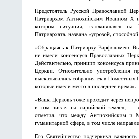
Предстоятель Русской Православной Цер
Патриархом Антиохийским Иоанном Х и 
котором ситуация, сложившаяся на У
Патриархата, названа «угрозой, способно
«Обращаясь к Патриарху Варфоломею, Вы
не имели консенсуса Православных Цер
Действительно, принцип консенсуса прин
Церкви. Относительно употребления п
высказывались собрания глав Поместных 
которые имели место в последнее время».
«Ваша Церковь тоже проходит через непрос
в том числе, на сирийской земле», — 
отметил, что между Антиохийским и Мо
гуманитарной сфере, в том числе направ
Его Святейшество подчеркнул важность