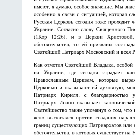
имеют, я думаю, особое значение. Мы зна
особенно в связи с ситуацией, которая
Русская Церковь сегодня тоже проходит 
Украине. Согласно слову Священного Пис
(1Кор 12:26), и в Церкви Христовой
обстоятельства, то ей призваны состра
Святейший Патриарх Московский и всея Р
Как отметил Святейший Владыка, особой 
на Украине, где сегодня страдает к
Православным Церквам, которые выра
Церковью и оказывают ей духовную, мо
Патриарх Кирилл, с благодарностью 
Патриарх Иоанн оказывает каноническо
Святейшество также упомянул о том, что
ясно высказался против создания пара
границ существующих Патриархатов или а
обстоятельства, в которых существует на 