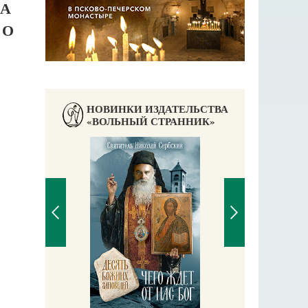
ЛА
ГО
НОВИНКИ ИЗДАТЕЛЬСТВА
«ВОЛЬНЫЙ СТРАННИК»
Православный мальчик
Екатерина Баканова