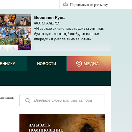
Подписаться на рассылку
Весенняя Русь
ФОТОГАЛЕРЕЯ
«И сердце сильно так в груди / стучит, как
будто ждет чего-то, / как будто счастье
впереди / и унесла зима заботы!»
ЕННИКУ
НОВОСТИ
МЕДИА
спечатать