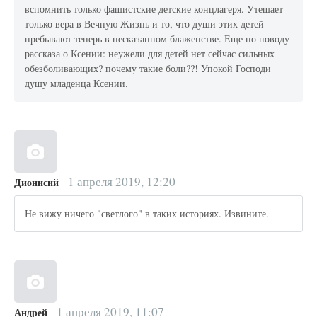
вспомнить только фашистские детские концлагеря. Утешает
только вера в Вечную Жизнь и то, что души этих детей
пребывают теперь в несказанном блаженстве. Еще по поводу
рассказа о Ксении: неужели для детей нет сейчас сильных
обезболивающих? почему такие боли??! Упокой Господи
душу младенца Ксении.
1 апреля 2019, 12:20
Дионисий
Не вижу ничего "светлого" в таких историях. Извините.
1 апреля 2019, 11:07
Андрей