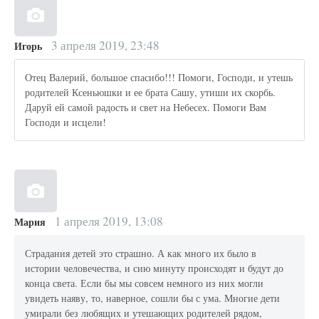
3 апреля 2019, 23:48
Игорь
Отец Валерий, большое спасибо!!! Помоги, Господи, и утешь
родителей Ксеньюшки и ее брата Сашу, утиши их скорбь.
Даруй ей самой радость и свет на Небесех. Помоги Вам
Господи и исцели!
1 апреля 2019, 13:08
Мария
Страдания детей это страшно. А как много их было в
истории человечества, и сию минуту происходят и будут до
конца света. Если бы мы совсем немного из них могли
увидеть наяву, то, наверное, сошли бы с ума. Многие дети
умирали без любящих и утешающих родителей рядом,