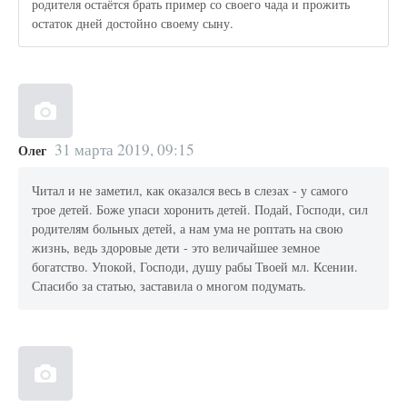
родителя остаётся брать пример со своего чада и прожить
остаток дней достойно своему сыну.
31 марта 2019, 09:15
Олег
Читал и не заметил, как оказался весь в слезах - у самого
трое детей. Боже упаси хоронить детей. Подай, Господи, сил
родителям больных детей, а нам ума не роптать на свою
жизнь, ведь здоровые дети - это величайшее земное
богатство. Упокой, Господи, душу рабы Твоей мл. Ксении.
Спасибо за статью, заставила о многом подумать.