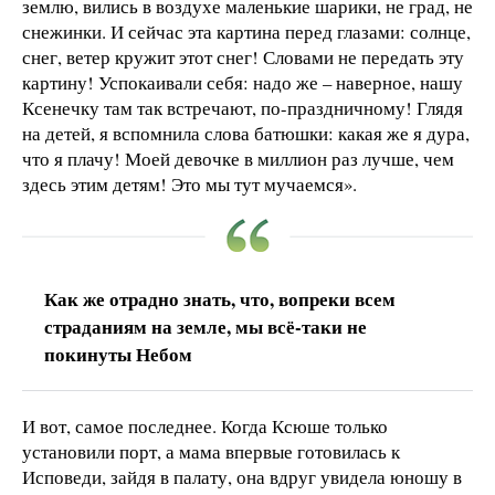
землю, вились в воздухе маленькие шарики, не град, не
снежинки. И сейчас эта картина перед глазами: солнце,
снег, ветер кружит этот снег! Словами не передать эту
картину! Успокаивали себя: надо же – наверное, нашу
Ксенечку там так встречают, по-праздничному! Глядя
на детей, я вспомнила слова батюшки: какая же я дура,
что я плачу! Моей девочке в миллион раз лучше, чем
здесь этим детям! Это мы тут мучаемся».
Как же отрадно знать, что, вопреки всем
страданиям на земле, мы всё-таки не
покинуты Небом
И вот, самое последнее. Когда Ксюше только
установили порт, а мама впервые готовилась к
Исповеди, зайдя в палату, она вдруг увидела юношу в