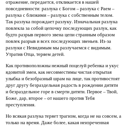
отражение, передается, откликается в нашей
повседневности: разлука с Богом – разлука с Раем –
разлука с близкими – разлука с собственным телом.
Так разлука порождает разлуку. Изначальная разлука
повлекла за собой цепочку последующих разлук, как
будто разрыв первого звена цепи странным образом
повлек разрыв и всех последующих звеньев. Из-за
разлуки с Невидимым мы разлучаемся с видимым.
Утратив Отца, теряем детей.
Как противоположны нежный поцелуй ребенка и укус
ядовитой змеи, как несовместимы чистая открытая
улыбка и безобразный шрам на лице, так противостоят
друг другу безраздельная радость в рождении дитяти
и безраздельное горе в смерти дитяти. Первое – Твой,
Боже, дар, второе – от нашего против Тебя
преступления.
Но всякая разлука теряет трагизм, когда не на совсем, а
только на время. Даже более, какая неизреченная