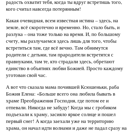
радость охватит тебя, когда ты вдруг встретишь того,
кого считал навсегда потерянным!
Какая очевидная, всем известная истина – здесь, на
земле, всё скоротечно и временно. Но, стало быть, и
разлука – она тоже только на время. И, по большому
счету, мы разлучаемся здесь лишь для того, чтобы
встретиться там, где всё вечно. Там обнимутся
родители с детьми, там прародители встретятся с
правнуками, там те, кто страдали здесь, обретают
единство в объятиях любви Божией. Просто каждому
уготован свой час.
А вот что сказала мама почившей Ксюшеньки, раба
Божия Елена: «Больше всего она любила бывать в
храме Преображения Господня, где потом ее и
отпевали. Никогда не забуду! Когда мы с гробиком
подъехали к храму, засияло яркое солнце и пошел
первый снег! А когда заехали уже на территорию
храма, он начал идти волнами и даже не падал сразу на