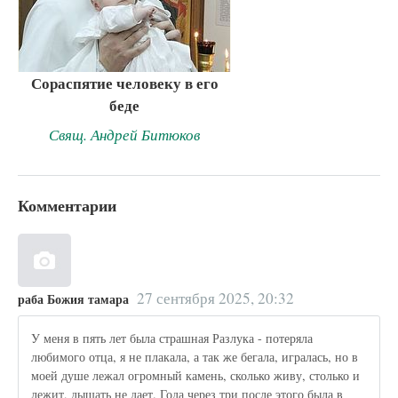
Сораспятие человеку в его
беде
Свящ. Андрей Битюков
Комментарии
27 сентября 2025, 20:32
раба Божия тамара
У меня в пять лет была страшная Разлука - потеряла
любимого отца, я не плакала, а так же бегала, игралась, но в
моей душе лежал огромный камень, сколько живу, столько и
лежит, дышать не дает. Года через три после этого была в