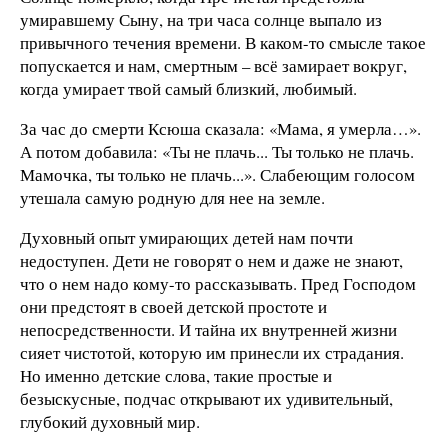
умиравшему Сыну, на три часа солнце выпало из
привычного течения времени. В каком-то смысле такое
попускается и нам, смертным – всё замирает вокруг,
когда умирает твой самый близкий, любимый.
За час до смерти Ксюша сказала: «Мама, я умерла…».
А потом добавила: «Ты не плачь... Ты только не плачь.
Мамочка, ты только не плачь...». Слабеющим голосом
утешала самую родную для нее на земле.
Духовный опыт умирающих детей нам почти
недоступен. Дети не говорят о нем и даже не знают,
что о нем надо кому-то рассказывать. Пред Господом
они предстоят в своей детской простоте и
непосредственности. И тайна их внутренней жизни
сияет чистотой, которую им принесли их страдания.
Но именно детские слова, такие простые и
безыскусные, подчас открывают их удивительный,
глубокий духовный мир.