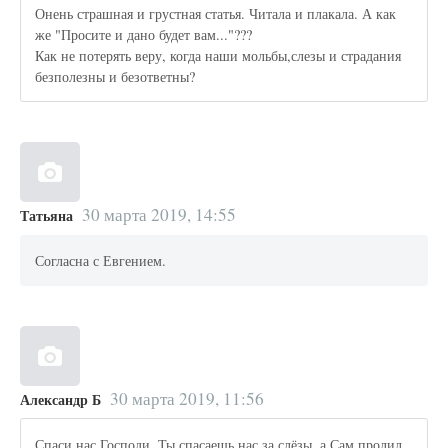
Онень страшная и грустная статья. Читала и плакала. А как
же "Просите и дано будет вам..."???
Как не потерять веру, когда наши мольбы,слезы и страдания
безполезны и безответны?
30 марта 2019, 14:55
Татьяна
Согласна с Евгением.
30 марта 2019, 11:56
Александр Б
Спаси нас Господи, Ты спасаешь нас за слёзы, а Сам пролил