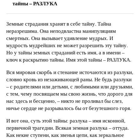
тайны – РАЗЛУКА
Земные страдания хранят в себе тайну. Тайна
неразрешима. Она неподвластна манипуляциям
смертных. Она вызывает удивление мудрых. И
мудрость мудрейших не может разрешить эту тайну.
Но у тайны земных страданий есть имя, а в имени –
ключ к раскрытию тайны. Имя этой тайны – РАЗЛУКА.
Вся мировая скорбь и стенание источаются из разлуки,
словно кровь из незаживающей раны. Не будь разлуки
– с родителями или детьми, с любимыми или друзьями,
с тем, чему посвящаем мы свою жизнь, что дорого для
нас здесь и бесценно, – никто не проливал бы слез,
ничье сердце не разрывалось бы от безутешного горя.
И вот она, суть этой тайны: разлука – имя исконной,
первичной трагедии. Всякая земная разлука – оттуда.
Как некие ступени, как звенья цепи, как зеркальное