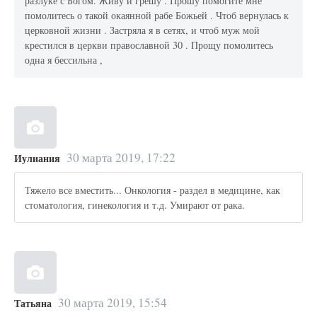
разлуке с Богом. Живу и грешу . Прошу помогите мне
помолитесь о такой окаянной рабе Божьей . Чтоб вернулась к
церковной жизни . Застряла я в сетях, и чтоб муж мой
крестился в церкви православной 30 . Прощу помолитесь
одна я бессильна ,
30 марта 2019, 17:22
Иулиания
Тяжело все вместить... Онкология - раздел в медицине, как
стоматология, гинекология и т.д. Умирают от рака.
30 марта 2019, 15:54
Татьяна