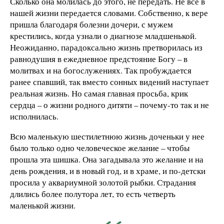
Сколько она молилась до этого, не передать. Не всё в
нашей жизни передается словами. Собственно, к вере
пришла благодаря болезни дочери, с мужем
крестились, когда узнали о диагнозе младшенькой.
Неожиданно, парадоксально жизнь претворилась из
равнодушия в ежедневное предстояние Богу – в
молитвах и на богослужениях. Так пробуждается
ранее спавший, так вместо сонных видений наступает
реальная жизнь. Но самая главная просьба, крик
сердца – о жизни родного дитяти – почему-то так и не
исполнилась.
Всю маленькую шестилетнюю жизнь доченьки у нее
было только одно человеческое желание – чтобы
прошла эта шишка. Она загадывала это желание и на
день рождения, и в новый год, и в храме, и по-детски
просила у аквариумной золотой рыбки. Страдания
длились более полутора лет, то есть четверть
маленькой жизни.