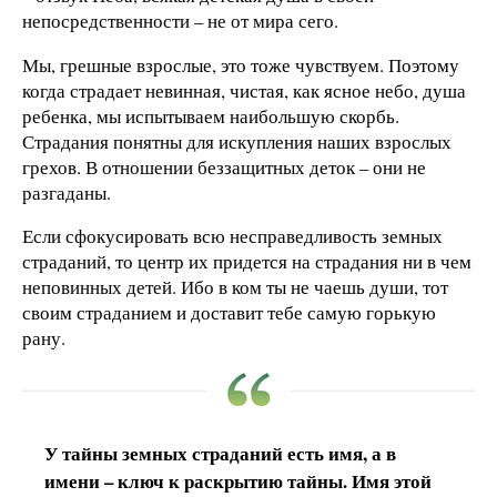
непосредственности – не от мира сего.
Мы, грешные взрослые, это тоже чувствуем. Поэтому
когда страдает невинная, чистая, как ясное небо, душа
ребенка, мы испытываем наибольшую скорбь.
Страдания понятны для искупления наших взрослых
грехов. В отношении беззащитных деток – они не
разгаданы.
Если сфокусировать всю несправедливость земных
страданий, то центр их придется на страдания ни в чем
неповинных детей. Ибо в ком ты не чаешь души, тот
своим страданием и доставит тебе самую горькую
рану.
У тайны земных страданий есть имя, а в
имени – ключ к раскрытию тайны. Имя этой