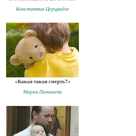
Константин Церцвадзе
«Какая такая смерть?»
Мария Панишева