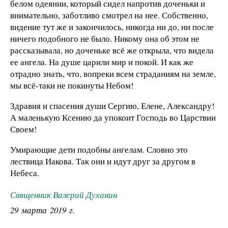
белом одеянии, который сидел напротив доченьки и
внимательно, заботливо смотрел на нее. Собственно,
видение тут же и закончилось, никогда ни до, ни после
ничего подобного не было. Никому она об этом не
рассказывала, но доченьке всё же открыла, что видела
ее ангела. На душе царили мир и покой. И как же
отрадно знать, что, вопреки всем страданиям на земле,
мы всё-таки не покинуты Небом!
Здравия и спасения души Сергию, Елене, Александру!
А маленькую Ксению да упокоит Господь во Царствии
Своем!
Умирающие дети подобны ангелам. Словно это
лествица Иакова. Так они и идут друг за другом в
Небеса.
Священник Валерий Духанин
29 марта 2019 г.