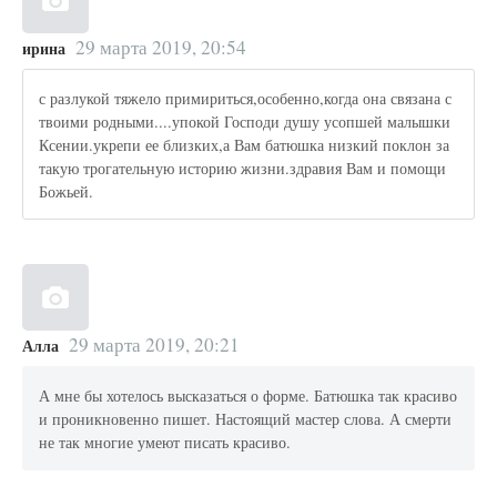
29 марта 2019, 20:54
ирина
с разлукой тяжело примириться,особенно,когда она связана с
твоими родными....упокой Господи душу усопшей малышки
Ксении.укрепи ее близких,а Вам батюшка низкий поклон за
такую трогательную историю жизни.здравия Вам и помощи
Божьей.
29 марта 2019, 20:21
Алла
А мне бы хотелось высказаться о форме. Батюшка так красиво
и проникновенно пишет. Настоящий мастер слова. А смерти
не так многие умеют писать красиво.