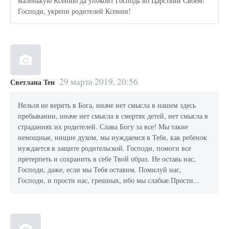
маленькую Ксению да упокоит Господь во Царствии Своем!
Господи, укрепи родителей Ксении!
29 марта 2019, 20:56
Светлана Тен
Нельзя не верить в Бога, иначе нет смысла в нашем здесь
пребывании, иначе нет смысла в смертях детей, нет смысла в
страданиях их родителей. Слава Богу за все! Мы такие
немощные, нищие духом, мы нуждаемся в Тебе, как ребенок
нуждается в защите родительской. Господи, помоги все
претерпеть и сохранить в себе Твой образ. Не оставь нас,
Господи, даже, если мы Тебя оставим. Помилуй нас,
Господи, и прости нас, грешных, ибо мы слабые.Прости...