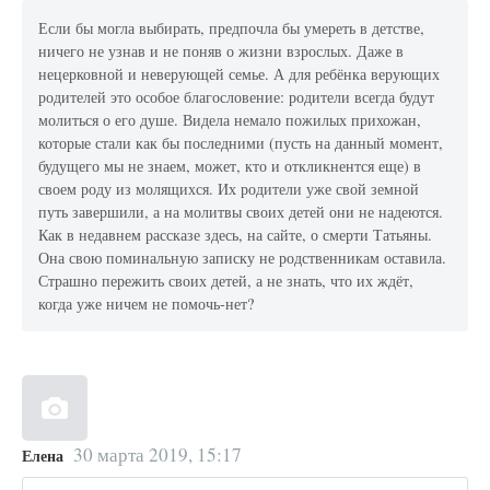
Если бы могла выбирать, предпочла бы умереть в детстве,
ничего не узнав и не поняв о жизни взрослых. Даже в
нецерковной и неверующей семье. А для ребёнка верующих
родителей это особое благословение: родители всегда будут
молиться о его душе. Видела немало пожилых прихожан,
которые стали как бы последними (пусть на данный момент,
будущего мы не знаем, может, кто и откликнентся еще) в
своем роду из молящихся. Их родители уже свой земной
путь завершили, а на молитвы своих детей они не надеются.
Как в недавнем рассказе здесь, на сайте, о смерти Татьяны.
Она свою поминальную записку не родственникам оставила.
Страшно пережить своих детей, а не знать, что их ждёт,
когда уже ничем не помочь-нет?
30 марта 2019, 15:17
Елена