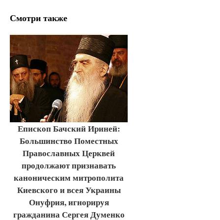
Смотри также
Епископ Бачский Ириней:
Большинство Поместных
Православных Церквей
продолжают признавать
каноническим митрополита
Киевского и всея Украины
Онуфрия, игнорируя
гражданина Сергея Думенко