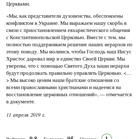
Церквами.
«Мы, как представители духовенства, обеспокоены
конфликтом в Украине. Мы выражаем нашу скорбь в
связи с приостановлением евхаристического общения
с Константинопольской Церковью. Вместе с тем, мы
полностью поддерживаем решение наших иерархов по
этому поводу. Мы молимся, чтобы Господь наш Иисус
Христос даровал мир и единство Своей Церкви. Мы
уверены, что с помощью Святого Духа наши иерархи
будут продолжать правильно управлять Церковью. <…
> Мы высоко ценим наши братские отношения со
всеми православными христианами и надеемся на
восстановление церковных отношений», — отмечается
в документе.
11 апреля 2019 г.
9.8
95
1
Рейтинг:
Голосов:
Оценка: