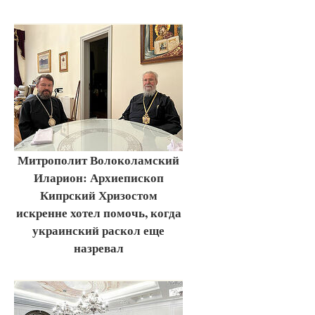
Митрополит Волоколамский
Иларион: Архиепископ
Кипрский Хризостом
искренне хотел помочь, когда
украинский раскол еще
назревал