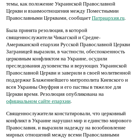
темы, как положение Украинской Православной
Церкви и взаимоотношения между Поместнымии
Православными Церквами, сообщает
Патриархия.ru
.
Была принята резолюция, в которой
священнослужители Чикагской и Средне-
Американской епархии Русской Православной Церкви
Заграницей выразили, в частности, обеспокоенность
церковным конфликтом на Украине, осудили
преследования духовенства и верующих Украинской
Православной Церкви и заверили в своей молитвенной
поддержке Блаженнейшего митрополита Киевского и
всея Украины Онуфрия и его паствы в тяжелое для
Церкви время. Резолюция опубликована на
официальном сайте епархии
.
Священнослужители констатировали, что церковный
конфликт в Украине нарушил мир и единство мирового
Православия, и выразили надежду на возобновление
мирных отношений между всеми Православными