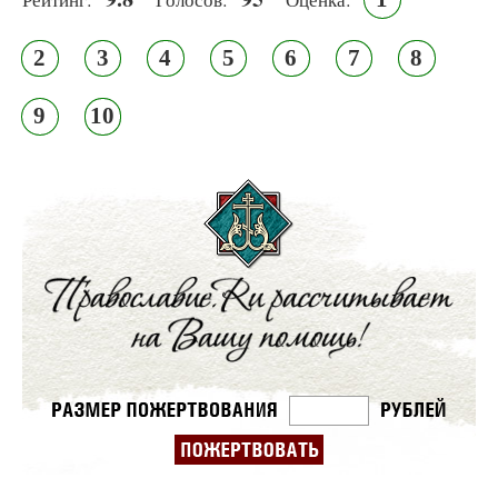
2
3
4
5
6
7
8
9
10