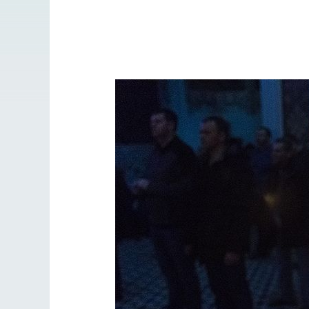
Как найти своё место в жизни
Кирилл Мурышев
Великом