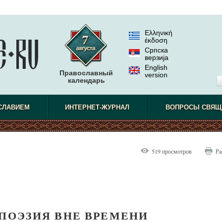
Ελληνική
έκδοση
Српска
верзиjа
English
Православный
version
календарь
СЛАВИЕМ
ИНТЕРНЕТ-ЖУРНАЛ
ВОПРОСЫ СВЯЩ
519 просмотров
Ра
 ПОЭЗИЯ ВНЕ ВРЕМЕНИ