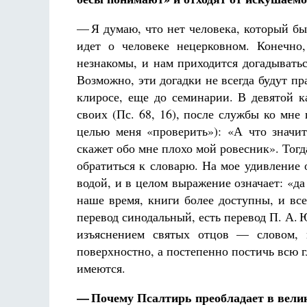
— Я думаю, что нет человека, который бы
идет о человеке нецерковном. Конечно
незнакомы, и нам приходится догадыватьс
Возможно, эти догадки не всегда будут пр
клиросе, еще до семинарии. В девятой к
своих (Пс. 68, 16), после службы ко мне
целью меня «проверить»): «А что значит
скажет обо мне плохо мой ровесник». Тогд
обратиться к словарю. На мое удивление 
водой, и в целом выражение означает: «да
наше время, книги более доступны, и вс
перевод синодальный, есть перевод П. А. 
изъяснением святых отцов — словом, в
поверхностно, а постепенно постичь всю 
имеются.
— Почему Псалтирь преобладает в вели