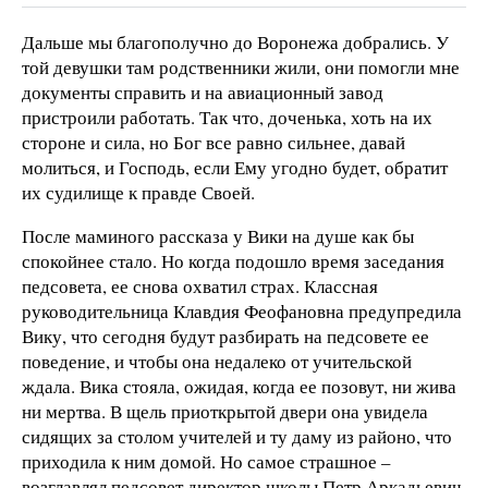
Дальше мы благополучно до Воронежа добрались. У
той девушки там родственники жили, они помогли мне
документы справить и на авиационный завод
пристроили работать. Так что, доченька, хоть на их
стороне и сила, но Бог все равно сильнее, давай
молиться, и Господь, если Ему угодно будет, обратит
их судилище к правде Своей.
После маминого рассказа у Вики на душе как бы
спокойнее стало. Но когда подошло время заседания
педсовета, ее снова охватил страх. Классная
руководительница Клавдия Феофановна предупредила
Вику, что сегодня будут разбирать на педсовете ее
поведение, и чтобы она недалеко от учительской
ждала. Вика стояла, ожидая, когда ее позовут, ни жива
ни мертва. В щель приоткрытой двери она увидела
сидящих за столом учителей и ту даму из районо, что
приходила к ним домой. Но самое страшное –
возглавлял педсовет директор школы Петр Аркадьевич