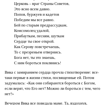
Церковь – враг Страны Советов,
Это ясно всем давно.
Попов, буржуев и кадетов
Победим мы все равно.
Бей по старым предрассудкам,
Комсомолец удалой,
Прибауткам, песням, шуткам
Сердце ты свое открой.
Как Серову повстречаешь,
То с презреньем отвернись.
Бога нет, ты это знаешь,
​С ним бороться поклянись!
Вика с замиранием сердца прочла стихотворение: все-
таки первые в жизни стихи, посвященные ей. Потом
задумалась: «Как они собираются бороться с Богом,
если верят, что Его нет? Можно ли бороться с тем, чего
нет?»
Вечером Вика все поведала маме. Та, вздохнув,