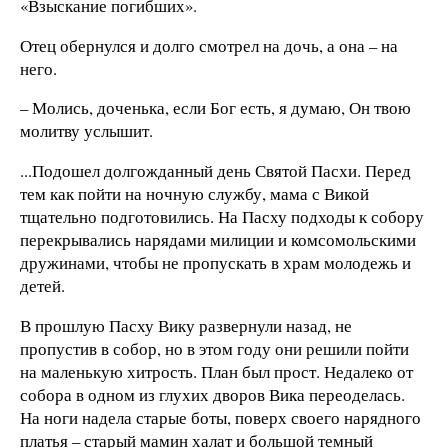
«Взыскание погибших».
Отец обернулся и долго смотрел на дочь, а она – на
него.
– Молись, доченька, если Бог есть, я думаю, Он твою
молитву услышит.
...Подошел долгожданный день Святой Пасхи. Перед
тем как пойти на ночную службу, мама с Викой
тщательно подготовились. На Пасху подходы к собору
перекрывались нарядами милиции и комсомольскими
дружинами, чтобы не пропускать в храм молодежь и
детей.
В прошлую Пасху Вику развернули назад, не
пропустив в собор, но в этом году они решили пойти
на маленькую хитрость. План был прост. Недалеко от
собора в одном из глухих дворов Вика переоделась.
На ноги надела старые боты, поверх своего нарядного
платья – старый мамин халат и большой темный