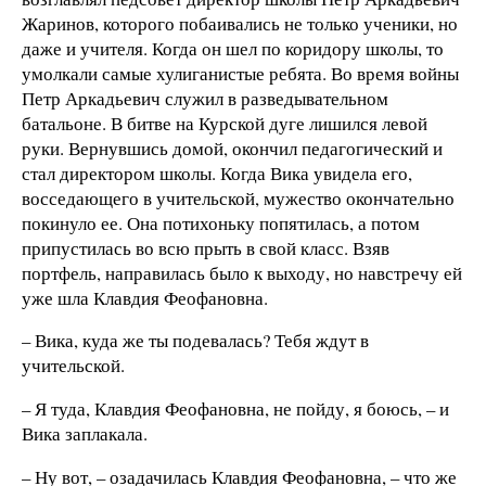
Жаринов, которого побаивались не только ученики, но
даже и учителя. Когда он шел по коридору школы, то
умолкали самые хулиганистые ребята. Во время войны
Петр Аркадьевич служил в разведывательном
батальоне. В битве на Курской дуге лишился левой
руки. Вернувшись домой, окончил педагогический и
стал директором школы. Когда Вика увидела его,
восседающего в учительской, мужество окончательно
покинуло ее. Она потихоньку попятилась, а потом
припустилась во всю прыть в свой класс. Взяв
портфель, направилась было к выходу, но навстречу ей
уже шла Клавдия Феофановна.
– Вика, куда же ты подевалась? Тебя ждут в
учительской.
– Я туда, Клавдия Феофановна, не пойду, я боюсь, – и
Вика заплакала.
– Ну вот, – озадачилась Клавдия Феофановна, – что же