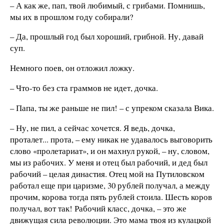
– А как же, пап, твой любимый, с грибами. Помнишь,
мы их в прошлом году собирали?
– Да, прошлый год был хороший, грибной. Ну, давай
суп.
Немного поев, он отложил ложку.
– Что-то без ста граммов не идет, дочка.
– Папа, ты же раньше не пил! – с упреком сказала Вика.
– Ну, не пил, а сейчас хочется. Я ведь, дочка,
проталет... прота, – ему никак не удавалось выговорить
слово «пролетариат», и он махнул рукой, – ну, словом,
мы из рабочих. У меня и отец был рабочий, и дед был
рабочий – целая династия. Отец мой на Путиловском
работал еще при царизме, 30 рублей получал, а между
прочим, корова тогда пять рублей стоила. Шесть коров
получал, вот так! Рабочий класс, дочка, – это же
движущая сила революции. Это мама твоя из кулацкой