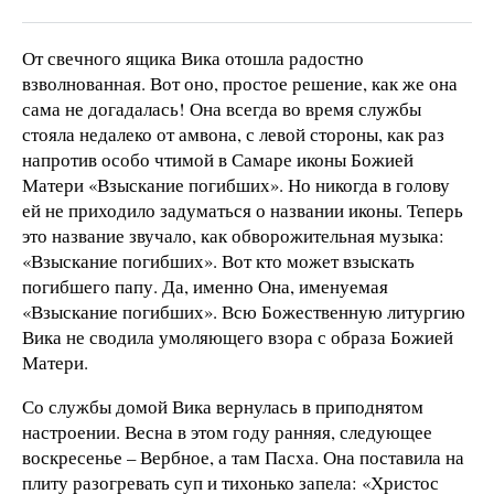
От свечного ящика Вика отошла радостно
взволнованная. Вот оно, простое решение, как же она
сама не догадалась! Она всегда во время службы
стояла недалеко от амвона, с левой стороны, как раз
напротив особо чтимой в Самаре иконы Божией
Матери «Взыскание погибших». Но никогда в голову
ей не приходило задуматься о названии иконы. Теперь
это название звучало, как обворожительная музыка:
«Взыскание погибших». Вот кто может взыскать
погибшего папу. Да, именно Она, именуемая
«Взыскание погибших». Всю Божественную литургию
Вика не сводила умоляющего взора с образа Божией
Матери.
Со службы домой Вика вернулась в приподнятом
настроении. Весна в этом году ранняя, следующее
воскресенье – Вербное, а там Пасха. Она поставила на
плиту разогревать суп и тихонько запела: «Христос