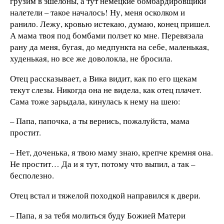
грузим в эшелоны, а тут немецкие бомбардировщики
налетели – такое началось! Ну, меня осколком и
ранило. Лежу, кровью истекаю, думаю, конец пришел.
А мама твоя под бомбами ползет ко мне. Перевязала
рану да меня, бугая, до медпункта на себе, маленькая,
худенькая, но все же доволокла, не бросила.
Отец рассказывает, а Вика видит, как по его щекам
текут слезы. Никогда она не видела, как отец плачет.
Сама тоже зарыдала, кинулась к нему на шею:
– Папа, папочка, а ты вернись, пожалуйста, мама
простит.
– Нет, доченька, я твою маму знаю, крепче кремня она.
Не простит… Да и я тут, потому что выпил, а так –
бесполезно.
Отец встал и тяжелой походкой направился к двери.
– Папа, я за тебя молиться буду Божией Матери