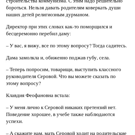
строительства коммунизма. С этим надо решительно
бороться. Нельзя давать родителям коверкать души
наших детей религиозным дурманом.
Директор при этих словах как-то поморщился и
бесцеремонно перебил даму:
– У вас, я вижу, все по этому вопросу? Тогда садитесь.
Дама замолкла и, обиженно поджав губу, села.
– Теперь попросим, товарищи, выступить классного
руководителя Серовой. Что вы можете сказать по
этому вопросу?
Клавдия Феофановна встала:
– У меня лично к Серовой никаких претензий нет.
Поведение хорошее, в учебе также наблюдаются
успехи.
– А скажите нам, мать Серовой ходит на родительские