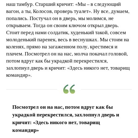
наш тамбур. Старший кричит: «Мы – в следующий
вагон, а ты, Колосов, проверь туалет». Ну все, думаем,
попались. Постучал он в дверь, мы молимся, не
открываем. Тогда он своим ключом открыл дверь.
Стоит перед нами солдатик, худенький такой, совсем
молоденький паренек, весь в веснушках. Мы стоим на
коленях, прямо на загаженном полу, крестимся и
плачем. Посмотрел он на нас, молча покачал головой,
потом вдруг как бы украдкой перекрестился,
захлопнул дверь и кричит: «Здесь никого нет, товарищ
командир».
Посмотрел он на нас, потом вдруг как бы
украдкой перекрестился, захлопнул дверь и
кричит: «Здесь никого нет, товарищ
командир»