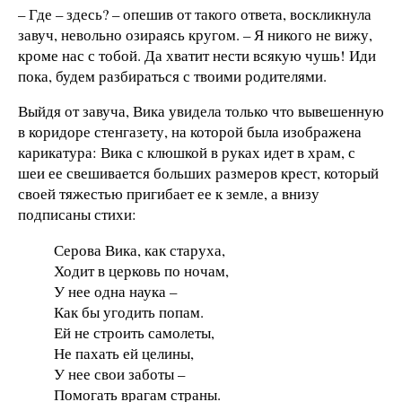
– Где – здесь? – опешив от такого ответа, воскликнула
завуч, невольно озираясь кругом. – Я никого не вижу,
кроме нас с тобой. Да хватит нести всякую чушь! Иди
пока, будем разбираться с твоими родителями.
Выйдя от завуча, Вика увидела только что вывешенную
в коридоре стенгазету, на которой была изображена
карикатура: Вика с клюшкой в руках идет в храм, с
шеи ее свешивается больших размеров крест, который
своей тяжестью пригибает ее к земле, а внизу
подписаны стихи:
Серова Вика, как старуха,
Ходит в церковь по ночам,
У нее одна наука –
Как бы угодить попам.
Ей не строить самолеты,
Не пахать ей целины,
У нее свои заботы –
Помогать врагам страны.