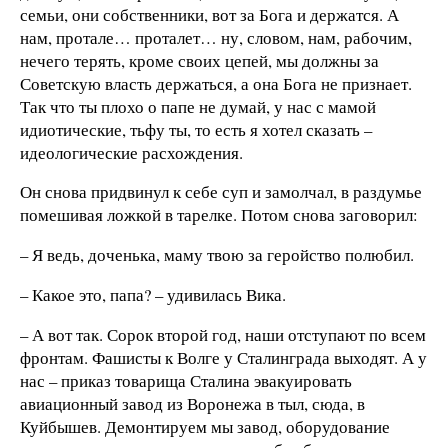
семьи, они собственники, вот за Бога и держатся. А
нам, протале… проталет… ну, словом, нам, рабочим,
нечего терять, кроме своих цепей, мы должны за
Советскую власть держаться, а она Бога не признает.
Так что ты плохо о папе не думай, у нас с мамой
идиотические, тьфу ты, то есть я хотел сказать –
идеологические расхождения.
Он снова придвинул к себе суп и замолчал, в раздумье
помешивая ложкой в тарелке. Потом снова заговорил:
– Я ведь, доченька, маму твою за геройство полюбил.
– Какое это, папа? – удивилась Вика.
– А вот так. Сорок второй год, наши отступают по всем
фронтам. Фашисты к Волге у Сталинграда выходят. А у
нас – приказ товарища Сталина эвакуировать
авиационный завод из Воронежа в тыл, сюда, в
Куйбышев. Демонтируем мы завод, оборудование