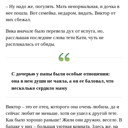
– Ну надо же, погулять. Мать ненормальная, и дочка в
нее пошла. Вот семейка, недаром, видать, Виктор от
них сбежал.
Вика вначале было перевела дух от испуга, но,
расслышав последние слова тети Кати, чуть не
расплакалась от обиды.
С дочерью у папы были особые отношения:
она в нем души не чаяла, а он ее баловал, что
несколько сердило маму
Виктор – это ее отец, которого она очень любила, да и
сейчас любит не меньше, хотя он ушел к другой тете.
Как было хорошо раньше! Жили они дружно, весело. В
бараке у них – большая уютная комната. Здесь же, на