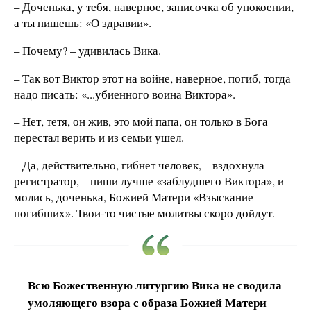
– Доченька, у тебя, наверное, записочка об упокоении,
а ты пишешь: «О здравии».
– Почему? – удивилась Вика.
– Так вот Виктор этот на войне, наверное, погиб, тогда
надо писать: «...убиенного воина Виктора».
– Нет, тетя, он жив, это мой папа, он только в Бога
перестал верить и из семьи ушел.
– Да, действительно, гибнет человек, – вздохнула
регистратор, – пиши лучше «заблудшего Виктора», и
молись, доченька, Божией Матери «Взыскание
погибших». Твои-то чистые молитвы скоро дойдут.
Всю Божественную литургию Вика не сводила
умоляющего взора с образа Божией Матери