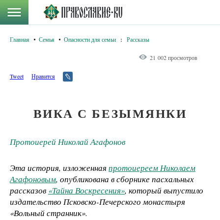
Главная
Семья
Опасности для семьи
:
Рассказы
21 002 просмотров
Tweet
Нравится
ВИКА С БЕЗЫМЯНКИ
Протоиерей Николай Агафонов
Эта история, изложенная
протоиереем Николаем
Агафоновым
, опубликована в сборнике пасхальных
рассказов
«Тайна Воскресения»
, который выпустило
издательство Псковско-Печерского монастыря
«Вольный странник».