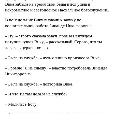
Вика забыла на время свои беды и вся ушла в
искрометное и светоносное Пасхальное богослужение.
В понедельник Вику вызвали к завучу по
воспитательной работе Зинаиде Никифоровне.
– Ну, – строго сказала завуч, пронзая взглядом
потупившуюся Вику, – рассказывай, Серова, что ты
делала в церкви ночью.
– Была на службе, – чуть слышно произнесла Вика.
– Громче! Я не слышу! – властно потребовала Зинаида
Никифоровна.
– Была на службе, – повторила Вика.
– И что ты там делала на службе?
– Молилась Богу.