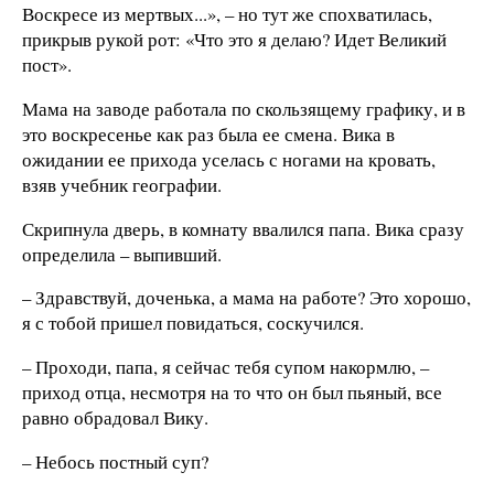
Воскресе из мертвых...», – но тут же спохватилась,
прикрыв рукой рот: «Что это я делаю? Идет Великий
пост».
Мама на заводе работала по скользящему графику, и в
это воскресенье как раз была ее смена. Вика в
ожидании ее прихода уселась с ногами на кровать,
взяв учебник географии.
Скрипнула дверь, в комнату ввалился папа. Вика сразу
определила – выпивший.
– Здравствуй, доченька, а мама на работе? Это хорошо,
я с тобой пришел повидаться, соскучился.
– Проходи, папа, я сейчас тебя супом накормлю, –
приход отца, несмотря на то что он был пьяный, все
равно обрадовал Вику.
– Небось постный суп?