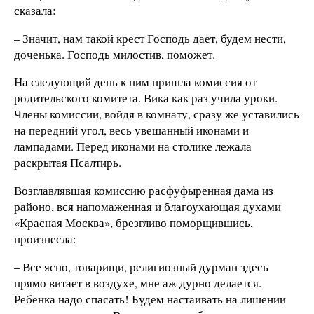
сказала:
– Значит, нам такой крест Господь дает, будем нести,
доченька. Господь милостив, поможет.
На следующий день к ним пришла комиссия от
родительского комитета. Вика как раз учила уроки.
Члены комиссии, войдя в комнату, сразу же уставились
на передний угол, весь увешанный иконами и
лампадами. Перед иконами на столике лежала
раскрытая Псалтирь.
Возглавлявшая комиссию расфуфыренная дама из
районо, вся напомаженная и благоухающая духами
«Красная Москва», брезгливо поморщившись,
произнесла:
– Все ясно, товарищи, религиозный дурман здесь
прямо витает в воздухе, мне аж дурно делается.
Ребенка надо спасать! Будем настаивать на лишении