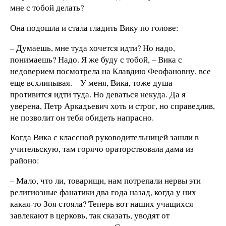
мне с тобой делать?
Она подошла и стала гладить Вику по голове:
– Думаешь, мне туда хочется идти? Но надо,
понимаешь? Надо. Я же буду с тобой, – Вика с
недоверием посмотрела на Клавдию Феофановну, все
еще всхлипывая. – У меня, Вика, тоже душа
противится идти туда. Но деваться некуда. Да я
уверена, Петр Аркадьевич хоть и строг, но справедлив,
не позволит он тебя обидеть напрасно.
Когда Вика с классной руководительницей зашли в
учительскую, там горячо ораторствовала дама из
районо:
– Мало, что ли, товарищи, нам потрепали нервы эти
религиозные фанатики два года назад, когда у них
какая-то Зоя стояла? Теперь вот наших учащихся
завлекают в церковь, так сказать, уводят от