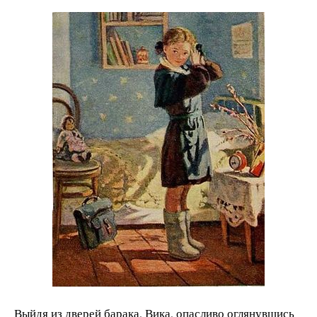
Выйдя из дверей барака, Вика, опасливо оглянувшись