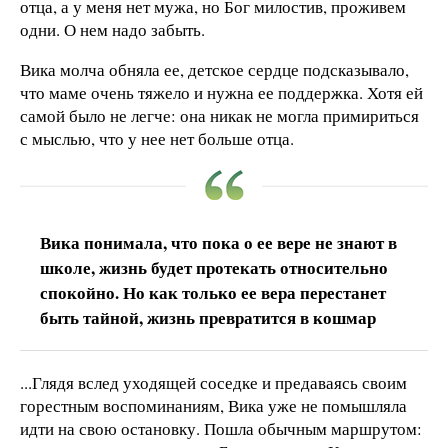
отца, а у меня нет мужа, но Бог милостив, проживем
одни. О нем надо забыть.
Вика молча обняла ее, детское сердце подсказывало,
что маме очень тяжело и нужна ее поддержка. Хотя ей
самой было не легче: она никак не могла примириться
с мыслью, что у нее нет больше отца.
Вика понимала, что пока о ее вере не знают в
школе, жизнь будет протекать относительно
спокойно. Но как только ее вера перестанет
быть тайной, жизнь превратится в кошмар
...Глядя вслед уходящей соседке и предаваясь своим
горестным воспоминаниям, Вика уже не помышляла
идти на свою остановку. Пошла обычным маршрутом: