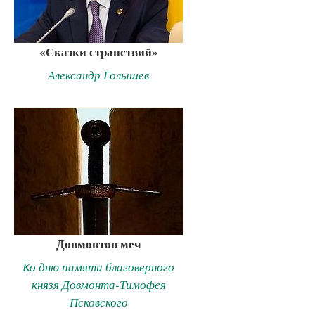
«Сказки странствий»
Александр Голышев
Довмонтов меч
Ко дню памяти благоверного
князя Довмонта-Тимофея
Псковского