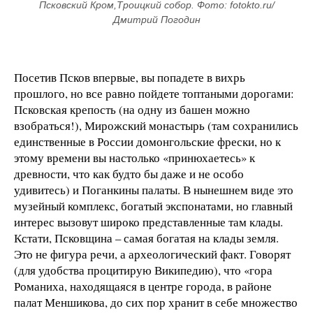
Псковский Кром,Троицкий собор. Фото: fotokto.ru/
Дмитрий Погодин
Посетив Псков впервые, вы попадете в вихрь
прошлого, но все равно пойдете топтаными дорогами:
Псковская крепость (на одну из башен можно
взобраться!), Мирожский монастырь (там сохранились
единственные в России домонгольские фрески, но к
этому времени вы настолько «принюхаетесь» к
древности, что как будто бы даже и не особо
удивитесь) и Поганкины палаты. В нынешнем виде это
музейный комплекс, богатый экспонатами, но главный
интерес вызовут широко представленные там клады.
Кстати, Псковщина – самая богатая на клады земля.
Это не фигура речи, а археологический факт. Говорят
(для удобства процитирую Википедию), что «гора
Романиха, находящаяся в центре города, в районе
палат Меншикова, до сих пор хранит в себе множество