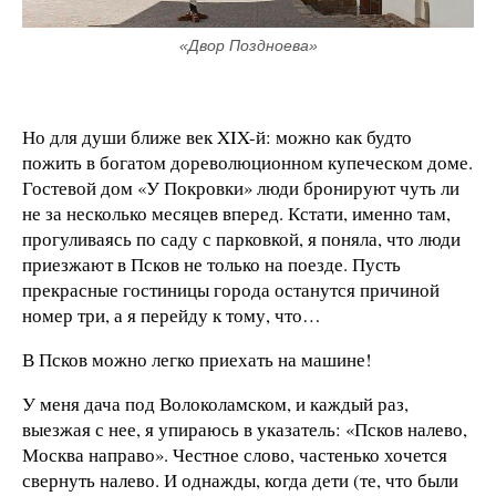
«Двор Поздноева»
Но для души ближе век XIX-й: можно как будто
пожить в богатом дореволюционном купеческом доме.
Гостевой дом «У Покровки» люди бронируют чуть ли
не за несколько месяцев вперед. Кстати, именно там,
прогуливаясь по саду с парковкой, я поняла, что люди
приезжают в Псков не только на поезде. Пусть
прекрасные гостиницы города останутся причиной
номер три, а я перейду к тому, что…
В Псков можно легко приехать на машине!
У меня дача под Волоколамском, и каждый раз,
выезжая с нее, я упираюсь в указатель: «Псков налево,
Москва направо». Честное слово, частенько хочется
свернуть налево. И однажды, когда дети (те, что были