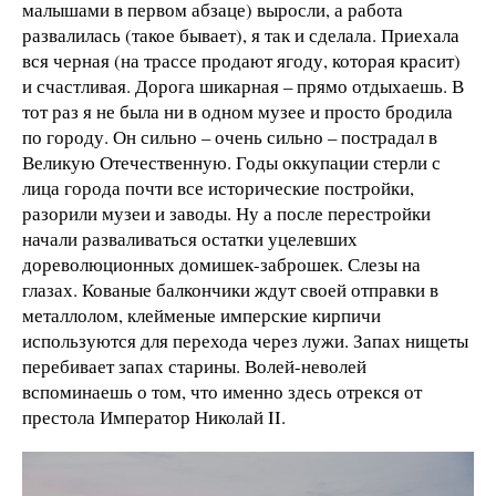
малышами в первом абзаце) выросли, а работа
развалилась (такое бывает), я так и сделала. Приехала
вся черная (на трассе продают ягоду, которая красит)
и счастливая. Дорога шикарная – прямо отдыхаешь. В
тот раз я не была ни в одном музее и просто бродила
по городу. Он сильно – очень сильно – пострадал в
Великую Отечественную. Годы оккупации стерли с
лица города почти все исторические постройки,
разорили музеи и заводы. Ну а после перестройки
начали разваливаться остатки уцелевших
дореволюционных домишек-заброшек. Слезы на
глазах. Кованые балкончики ждут своей отправки в
металлолом, клейменые имперские кирпичи
используются для перехода через лужи. Запах нищеты
перебивает запах старины. Волей-неволей
вспоминаешь о том, что именно здесь отрекся от
престола Император Николай II.