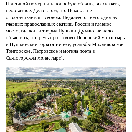
Причиной номер пять попробую объять, так сказать,
необъятное. Дело в том, что Псков… не
ограничивается Псковом. Недалеко от него одна из
главных православных святынь России и главное
место, где жил и творил Пушкин. Думаю, не надо
объяснять, что речь про Псково-Печерский монастырь
и Пушкинские горы (а точнее, усадьбы Михайловское,
Тригорское, Петровское и могила поэта в
Святогорском монастыре).