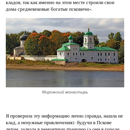
кладов, так как именно на этом месте строили свои
дома средневековые богатые псковичи».
Мирожский монастырь
Я проверила эту информацию лично (правда, нашла не
клад, а ненужные приключения): будучи в Пскове
летом, залезла в ремонтную траншею (а они в городе