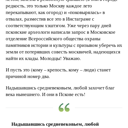
редкость, это только Москву каждое лето
перекапывают, как огород) и «поковырялась» в
отвалах, разместив все это в Инстаграме с
соответствующим хэштэгом. Уже через пару дней
псковские археологи написали запрос в Московское
отделение Всероссийского общества охраны
памятников истории и культуры с призывом уберечь их
земли от потерявших совесть москвичей, надеющихся
найти их клады. Молодцы! Уважаю.
И пусть это (кому – крепость, кому – люди) станет
причиной номер два.
Надышавшись средневековьем, любой захочет благ
века нынешнего. И они в Пскове есть!
Надышавшись средневековьем, любой