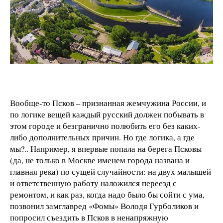
Вообще-то Псков – признанная жемчужина России, и
по логике вещей каждый русский должен побывать в
этом городе и безгранично полюбить его без каких-
либо дополнительных причин. Но где логика, а где
мы?.. Например, я впервые попала на берега Псковы
(да, не только в Москве именем города названа и
главная река) по сущей случайности: на двух малышей
и ответственную работу наложился переезд с
ремонтом, и как раз, когда надо было бы сойти с ума,
позвонил замглавред «Фомы» Володя Гурболиков и
попросил съездить в Псков в ненапряжную