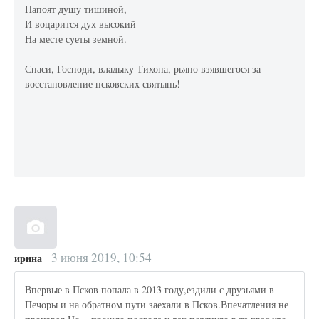
Напоят душу тишиной,
И воцарится дух высокий
На месте суеты земной.
Спаси, Господи, владыку Тихона, рьяно взявшегося за
восстановление псковских святынь!
3 июня 2019, 10:54
ирина
Впервые в Псков попала в 2013 году,ездили с друзьями в
Печоры и на обратном пути заехали в Псков.Впечатления не