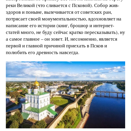
реки Великой (что сливается с Псковой). Собор жив-
здоров и поныне, вылечивается от советских ран,
потрясает своей монументальностью, вдохновляет на
написание его истории (книг, брошюр и интернет-
статей много, не буду сейчас кратко пересказывать), ну
а самое главное – он зовет. И, несомненно, является
первой и главной причиной приехать в Псков и
полюбить его древность навсегда.