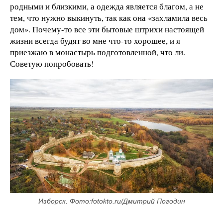
родными и близкими, а одежда является благом, а не
тем, что нужно выкинуть, так как она «захламила весь
дом». Почему-то все эти бытовые штрихи настоящей
жизни всегда будят во мне что-то хорошее, и я
приезжаю в монастырь подготовленной, что ли.
Советую попробовать!
Изборск. Фото:fotokto.ru/Дмитрий Погодин