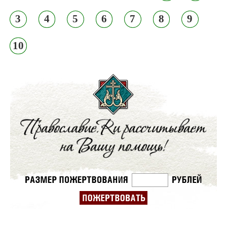
3
4
5
6
7
8
9
10