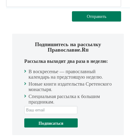
Отправить
Подпишитесь на рассылку
Православие.Ru
Рассылка выходит два раза в неделю:
В воскресенье — православный
календарь на предстоящую неделю.
Новые книги издательства Сретенского
монастыря.
Специальная рассылка к большим
праздникам.