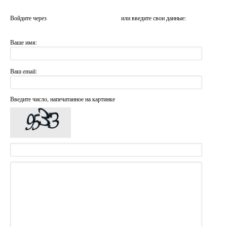
Войдите через
или введите свои данные:
Ваше имя:
Ваш email:
Введите число, напечатанное на картинке