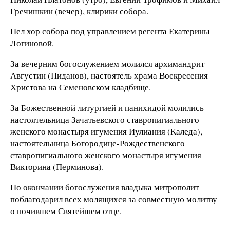
Гречишкин (вечер), клирики собора.
Пел хор собора под управлением регента Екатерины
Логиновой.
За вечерним богослужением молился архимандрит
Августин (Пиданов), настоятель храма Воскресения
Христова на Семеновском кладбище.
За Божественной литургией и панихидой молились
настоятельница Зачатьевского ставропигиального
женского монастыря игумения Иулиания (Каледа),
настоятельница Богородице-Рождественского
ставропигиального женского монастыря игумения
Викторина (Перминова).
По окончании богослужения владыка митрополит
поблагодарил всех молящихся за совместную молитву
о почившем Святейшем отце.