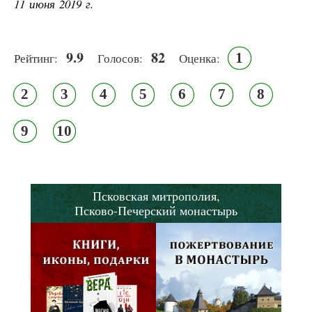
11 июня 2019 г.
9.9
82
1
Рейтинг:
Голосов:
Оценка:
2
3
4
5
6
7
8
9
10
Псковская митрополия,
Псково-Печерский монастырь