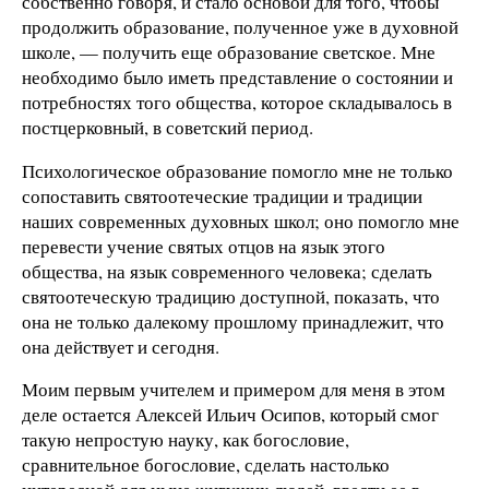
собственно говоря, и стало основой для того, чтобы
продолжить образование, полученное уже в духовной
школе, — получить еще образование светское. Мне
необходимо было иметь представление о состоянии и
потребностях того общества, которое складывалось в
постцерковный, в советский период.
Психологическое образование помогло мне не только
сопоставить святоотеческие традиции и традиции
наших современных духовных школ; оно помогло мне
перевести учение святых отцов на язык этого
общества, на язык современного человека; сделать
святоотеческую традицию доступной, показать, что
она не только далекому прошлому принадлежит, что
она действует и сегодня.
Моим первым учителем и примером для меня в этом
деле остается Алексей Ильич Осипов, который смог
такую непростую науку, как богословие,
сравнительное богословие, сделать настолько