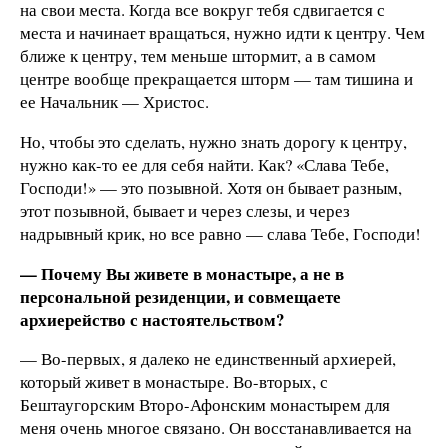
на свои места. Когда все вокруг тебя сдвигается с
места и начинает вращаться, нужно идти к центру. Чем
ближе к центру, тем меньше штормит, а в самом
центре вообще прекращается шторм — там тишина и
ее Начальник — Христос.
Но, чтобы это сделать, нужно знать дорогу к центру,
нужно как-то ее для себя найти. Как? «Слава Тебе,
Господи!» — это позывной. Хотя он бывает разным,
этот позывной, бывает и через слезы, и через
надрывный крик, но все равно — слава Тебе, Господи!
— Почему Вы живете в монастыре, а не в
персональной резиденции, и совмещаете
архиерейство с настоятельством?
— Во-первых, я далеко не единственный архиерей,
который живет в монастыре. Во-вторых, с
Бештаугорским Второ-Афонским монастырем для
меня очень многое связано. Он восстанавливается на