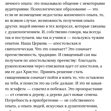
личного опыта: это показывало общение с некоторыми
аудиториями. Психологическое образование — это
если не возмещение недостатка жизненного опыта, то,
во всяком случае, возможность получения опыта
других людей именно в тех вопросах, которые связаны
с душепопечением. И, собственно говоря, мы всегда
так и поступаем, мы так и учимся — пользуясь чужим
опытом. Наша Церковь — апостольская и
святоотеческая. Что это означает? Это означает
преемственность, традицию. И священный сан мы
получаем по апостольскому преемству: благодать
рукоположения через епископов идет от апостолов, а
им ее дал Христос. Принять решение стать
священником означает пойти и взять то, что оставлено
на тебя, и понести это на себе дальше. И это не какая-
то эстафета — схватил и побежал. Это произрастание
— от семени к дереву, а дерево даст новые семена.
Потребность в приобретении — не собственного
опыта, а опыта людей, искусных в душепопечении,