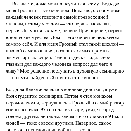
— Вы знаете, дома можно научиться всему. Ведь для
меня Грозный — это мой дом. Полагаю, о своем доме
каждый человек говорит в самой превосходной
степени, потому что дом — это первые молитвы,
первая Литургия в храме, первое Причащение, первые
юношеские чувства. Дом — это открытие человеком
самого себя. И для меня Грозный стал такой школой —
школой самопознания, познания самых простых,
элементарных вещей. Именно здесь я задал себе
главный для каждого человека вопрос: для чего я
живу? Мое решение поступать в духовную семинарию
— по сути, найденный ответ на этот вопрос.
Когда на Кавказе начались военные действия, я уже
был студентом семинарии. Потом я стал монахом,
иеромонахом и, вернувшись в Грозный в самый разгар
войны, в начале 95-го года, в январе, увидел город
совсем другим, не таким, каким я его оставил в 94-м, и
людей — тоже совсем другими. Наверное, самое
тяжелое в переживании войны — это не