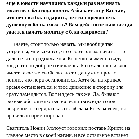
еще в юности научились каждый раз начинать
молитву с благодарности. А бывает ли у Вас так,
что нет сил благодарить, нет сил преодолеть
душевную боль, тягость? Вам действительно всегда
удается начать молитву с благодарности?
— Знаете, стоит только начать. Мы вообще так
устроены, мне кажется, что стоит только начать — и
дальше все продолжается. Конечно, я имею в виду —
когда что-то доброе начинаешь. К сожалению, и злое
имеет такое же свойство, но тогда нужно просто
понять, что пора остановиться. Хотя бы на краткое
время остановиться, и твое движение в сторону зла
сразу замедлится. Вот и здесь так же. Да, бывают
разные обстоятельства, но, если ты всегда готов
искренне, от сердца сказать: «Слава Богу за все», ты
правильно ориентирован.
Святитель Иоанн Златоуст говорил: поставь Христа на
главное место в своей жизни, и всё остальное встанет