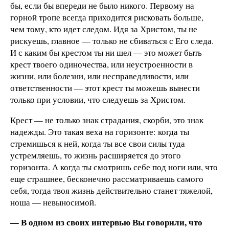
бы, если бы впереди не было никого. Первому на
горной тропе всегда приходится рисковать больше,
чем тому, кто идет следом. Идя за Христом, ты не
рискуешь, главное — только не сбиваться с Его следа.
И с каким бы крестом ты ни шел — это может быть
крест твоего одиночества, или неустроенности в
жизни, или болезни, или несправедливости, или
ответственности — этот крест ты можешь вынести
только при условии, что следуешь за Христом.
Крест — не только знак страдания, скорби, это знак
надежды. Это такая веха на горизонте: когда ты
стремишься к ней, когда ты все свои силы туда
устремляешь, то жизнь расширяется до этого
горизонта. А когда ты смотришь себе под ноги или, что
еще страшнее, бесконечно рассматриваешь самого
себя, тогда твоя жизнь действительно станет тяжелой,
ноша — невыносимой.
— В одном из своих интервью Вы говорили, что