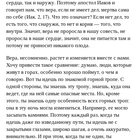
сердца, так и наружу. Поэтому апостол Иаков и
говорит нам, что вера, если не имеет дел, мертва сама
по себе (Иак. 2, 17). Что это означает? Если нет дел, то
есть того, что снаружи, то нет и корня — того, что
внутри. Значит, вера не проросла в нашу совесть, не
проросла в наше сердце, значит, она не питается там и
потому не приносит никакого плода.
Вера, несомненно, растет и изменяется вместе с нами.
Хочу привести такое сравнение: думаю, люди, которые
живут в горах, особенно хорошо поймут, о чем я
говорю. Вот ты идешь по знакомой горной тропе. С
одной стороны, ты знаешь эту тропу, знаешь, куда она
ведет, где на ней самые опасные места. Но, кроме
этого, ты знаешь одну особенность всех горных троп:
она в эту ночь могла измениться. Например, ее могло
засыпать камнями. Поэтому каждый раз, когда ты
идешь даже по изведанному пути, ты идешь не с
закрытыми глазами, широко шагая, а очень аккуратно,
внимательно. И при этом, когда ты не один, ты