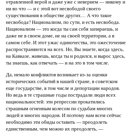
отравленной верой и даже уже с неверием — никому и
ни во что — и с этой вот несвободой своего
существования в обществе других… А что такое
несвобода? Национализм, по сути, и есть несвобода.
Национализм — это когда ты сам себя запираешь, и
даже не в своем доме, не на своей территории, а в
самом себе. И этот ужас одиночества, это ожесточение
распространяются на всех. Но, Вы знаете, когда здесь,
на Кавказе, живешь, когда ты и родился, и вырос здесь,
ты знаешь, как отвечать — и на это в том числе.
Да, немало конфликтов возникает из-за оценки
исторических событий в нашей стране, в советском
еще государстве, в том числе и депортации народов.
Но ведь в те страшные годы пострадали люди всех
национальностей: эти репрессии прокатились
страшным огненным колесом по судьбам многих
людей и многих народов. И поэтому нам всем сейчас
необходимо эти обиды оставить — преодолеть
единственным, чем можно их преодолеть, —