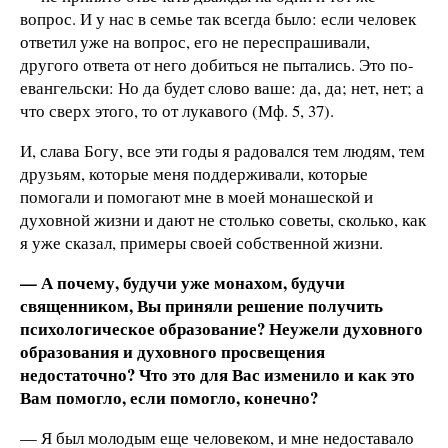
вопрос. И у нас в семье так всегда было: если человек
ответил уже на вопрос, его не переспрашивали,
другого ответа от него добиться не пытались. Это по-
евангельски: Но да будет слово ваше: да, да; нет, нет; а
что сверх этого, то от лукавого (Мф. 5, 37).
И, слава Богу, все эти годы я радовался тем людям, тем
друзьям, которые меня поддерживали, которые
помогали и помогают мне в моей монашеской и
духовной жизни и дают не столько советы, сколько, как
я уже сказал, примеры своей собственной жизни.
— А почему, будучи уже монахом, будучи
священником, Вы приняли решение получить
психологическое образование? Неужели духовного
образования и духовного просвещения
недостаточно? Что это для Вас изменило и как это
Вам помогло, если помогло, конечно?
— Я был молодым еще человеком, и мне недоставало