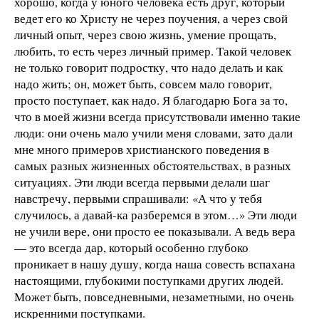
хорошо, когда у юного человека есть друг, который
ведет его ко Христу не через поучения, а через свой
личный опыт, через свою жизнь, умение прощать,
любить, то есть через личный пример. Такой человек
не только говорит подростку, что надо делать и как
надо жить; он, может быть, совсем мало говорит,
просто поступает, как надо. Я благодарю Бога за то,
что в моей жизни всегда присутствовали именно такие
люди: они очень мало учили меня словами, зато дали
мне много примеров христианского поведения в
самых разных жизненных обстоятельствах, в разных
ситуациях. Эти люди всегда первыми делали шаг
навстречу, первыми спрашивали: «А что у тебя
случилось, а давай-ка разберемся в этом…» Эти люди
не учили вере, они просто ее показывали. А ведь вера
— это всегда дар, который особенно глубоко
проникает в нашу душу, когда наша совесть вспахана
настоящими, глубокими поступками других людей.
Может быть, повседневными, незаметными, но очень
искренними поступками.