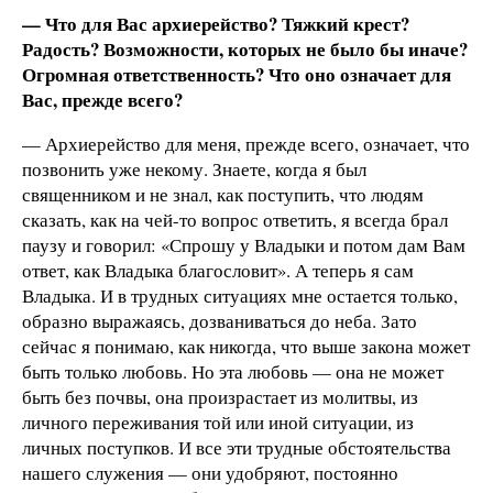
— Что для Вас архиерейство? Тяжкий крест?
Радость? Возможности, которых не было бы иначе?
Огромная ответственность? Что оно означает для
Вас, прежде всего?
— Архиерейство для меня, прежде всего, означает, что
позвонить уже некому. Знаете, когда я был
священником и не знал, как поступить, что людям
сказать, как на чей-то вопрос ответить, я всегда брал
паузу и говорил: «Спрошу у Владыки и потом дам Вам
ответ, как Владыка благословит». А теперь я сам
Владыка. И в трудных ситуациях мне остается только,
образно выражаясь, дозваниваться до неба. Зато
сейчас я понимаю, как никогда, что выше закона может
быть только любовь. Но эта любовь — она не может
быть без почвы, она произрастает из молитвы, из
личного переживания той или иной ситуации, из
личных поступков. И все эти трудные обстоятельства
нашего служения — они удобряют, постоянно