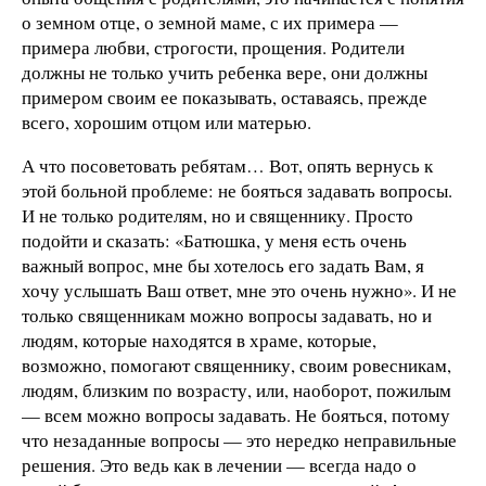
о земном отце, о земной маме, с их примера —
примера любви, строгости, прощения. Родители
должны не только учить ребенка вере, они должны
примером своим ее показывать, оставаясь, прежде
всего, хорошим отцом или матерью.
А что посоветовать ребятам… Вот, опять вернусь к
этой больной проблеме: не бояться задавать вопросы.
И не только родителям, но и священнику. Просто
подойти и сказать: «Батюшка, у меня есть очень
важный вопрос, мне бы хотелось его задать Вам, я
хочу услышать Ваш ответ, мне это очень нужно». И не
только священникам можно вопросы задавать, но и
людям, которые находятся в храме, которые,
возможно, помогают священнику, своим ровесникам,
людям, близким по возрасту, или, наоборот, пожилым
— всем можно вопросы задавать. Не бояться, потому
что незаданные вопросы — это нередко неправильные
решения. Это ведь как в лечении — всегда надо о