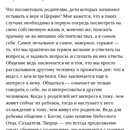
Что посоветовать родителям, дети которых начинают
остывать к вере и Церкви? Мне кажется, что в таких
случаях необходимо в первую очередь посмотреть на
свою собственную жизнь и, конечно же, поискать
причину не во внешних обстоятельствах, а в самом
себе. Самое печальное и самое, наверное, горькое —
то, что мы практически теряем желание и отвечать на
вопросы, и задавать вопросы, и слушать на них ответы.
Общение ведь заключается не в том, что мы просто
рассказываем другому человеку о прожитом дне: что я
видел, с кем встретился. Оно заключается еще в
интересе к нему. Общаться — означает не только
говорить о себе, но и интересоваться другим
человеком. Когда у родителей нет интереса к тому, чем
живет сейчас их ребенок, тогда и наступает у него
охлаждение к тому, чем живут его родители. Ведь для
ребенка общение с Богом, само понятие Небесного
Отца, Создателя, Творца — это всегда продолжение
опыта общения с родителями, это начинается с понятия