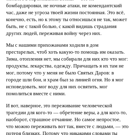
бомбардировки, не ночные атаки, не комендантский
час, даже не угроза твоей жизни постоянная. Это всё,
конечно, есть, но к этому ты относишься не так, может
быть, не с такой болью, с какой видишь страдания
других людей, переживая войну через них.
Мы с нашими прихожанами ходили в дом
престарелых, чтоб хоть какую-то помощь им оказать.
Зима, отопления нет, мы собирали для них кто что мог:
продукты, лекарства, одежду. Причащать я их там не
мог, потому что у меня не было Святых Даров: в
городе шли бои, и храм был за линией огня. Но я мог
исповедовать, мог воду для них освятить, мог
помолиться вместе с ними.
И вот, наверное, это переживание человеческой
трагедии для кого-то — обретение веры, а для кого-то,
наоборот, страшное отчаяние. Но самое непростое,
что можно переживать вот так, вместе с людьми, — это
потеря близких. Потому что никакими словами ты