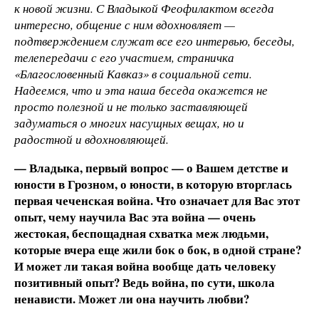
к новой жизни. С Владыкой Феофилактом всегда
интересно, общение с ним вдохновляет —
подтверждением служат все его интервью, беседы,
телепередачи с его участием, страничка
«Благословенный Кавказ» в социальной сети.
Надеемся, что и эта наша беседа окажется не
просто полезной и не только заставляющей
задуматься о многих насущных вещах, но и
радостной и вдохновляющей.
— Владыка, первый вопрос — о Вашем детстве и
юности в Грозном, о юности, в которую вторглась
первая чеченская война. Что означает для Вас этот
опыт, чему научила Вас эта война — очень
жестокая, беспощадная схватка меж людьми,
которые вчера еще жили бок о бок, в одной стране?
И может ли такая война вообще дать человеку
позитивный опыт? Ведь война, по сути, школа
ненависти. Может ли она научить любви?