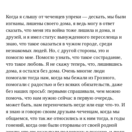
Когда я слышу от чеченцев упреки — дескать, мы были
изгнаны, лишены своего дома, я ведь могу в ответ
сказать, что меня эта война тоже лишила и дома, и
друзей, и я имел статус вынужденного переселенца и
знаю, что такое оказаться в чужом городе, среди
незнакомых людей. Но, с другой стороны, это и
помогло мне. Помогло узнать, что такое сострадание,
что такое любовь. Я не скажу теперь, что, лишившись
дома, я остался без дома. Очень многие люди
помогали тогда нам, когда мы бежали из Грозного,
помогали с радостью и без всяких обязательств, даже
без наших просьб: первыми спрашивали, чем можно
помочь, что нам нужно сейчас в первую очередь,
может быть, нам переночевать негде или еще что-то. И
я знаю и говорю своим друзьям-чеченцам, когда мы
общаемся, что так же относились и к ним тогда, в годы
гонений, когда они были оторваны от своей родной
земли; что им оказывали поддержку и русские, и люди