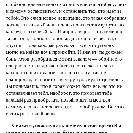
особенно внимательно смотришь вперед, чтобы успеть
и самому остановиться, и остановить тех, кто идет за
тобой. Это ежедневное испытание, это такая собранная
жизнь: ты каждый день идешь по известному пути, но
как будто в первый раз. И дорога веры — она именно
такая: она, с одной стороны, давно тебе известна, с
другой — она каждый раз новая: все, что угодно,
могло на ней за ночь произойти. И значит, ты должен
быть готов разобраться с этим завалом — обойти его
или расчистить; должен быть готов отказаться от
каких-то своих планов, заночевать там, где не
планировал, не прийти к вечеру туда, куда стремился.
Ты понимаешь, что в горах может быть всё, но это не
останавливает тебя, наоборот, это помогает тебе
каждый раз приобретать новый опыт, спасаться
самому и спасать тех, кто идет с тобой рядом. Вот это
и есть рост твоей веры.
— Скажите, пожалуйста, почему в свое время Вы
приняли такое жесткое, бескомпромиссное,