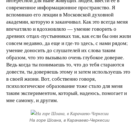
интересной для ныне живущих людей, ввести ее в
современное информационное пространство. Я
вспоминаю его лекции в Московской духовной
академии, которую я заканчивал. Как это всегда меня
впечатляло и вдохновляло — умение говорить о
древних отцах-пустынниках так, как если бы они жили
совсем недавно, да еще и где-то здесь, с нами рядом;
умение доносить до слушателей их слова таким
образом, что это вызывало очень глубокое доверие.
Ведь когда ты понимаешь то, что до тебя стараются
довести, ты доверяешь этому и затем используешь это
в своей жизни. Вот, собственно говоря,
психологическое образование тоже стало для меня
таким экспериментом, который, надеюсь, помогает и
мне самому, и другим.
На горе Шоана, в Карачаево-Черкесии