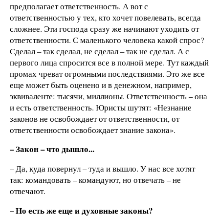
предполагает ответственность. А вот с
ответственностью у тех, кто хочет повелевать, всегда
сложнее. Эти господа сразу же начинают уходить от
ответственности. С маленького человека какой спрос?
Сделал – так сделал, не сделал – так не сделал. А с
первого лица спросится все в полной мере. Тут каждый
промах чреват огромными последствиями. Это же все
еще может быть оценено и в денежном, например,
эквиваленте: тысячи, миллионы. Ответственность – она
и есть ответственность. Юристы шутят: «Незнание
законов не освобождает от ответственности, от
ответственности освобождает знание закона».
– Закон – что дышло...
– Да, куда повернул – туда и вышло. У нас все хотят
так: командовать – командуют, но отвечать – не
отвечают.
– Но есть же еще и духовные законы?