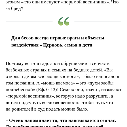
эгоизм – это они именуют «тюрьмой воспитания». Что
за бред?
Для бесов всегда первые враги и объекты
воздействия – Церковь, семья и дети
Поэтому вся эта гадость и обрушивается сейчас в
безбожных странах и семьях на бедных детей. «Вы
открыли детям всю мощь космоса», – было написано в
том послании. А «мощь космоса» – это «духи злобы
поднебесной» (Еф. 6, 12)! Семью они, значит, называют
«тюрьмой воспитания», которую надо разрушить, а
детям подсунуть вседозволенность, чтобы чуть что –
на родителей в суд подать можно было.
– Очень напоминает то, что навязывается сейчас.
Да вообще процесс глобализации, когда всё