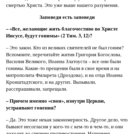
смертью Христа. Это уже выше нашего разумения.
Заповеди есть заповеди
– «В
се, желающие жить благочестиво во Христе
Иисусе, будут гонимы» (2 Тим. 3, 12)?
– Это закон. Кто из великих святителей не был гоним?
Вспомните, перечитайте жития Григория Богослова,
Василия Великого, Иоанна Златоуста – все они были
гонимы. Какие-то прещения были в свое время и на
митрополита Филарета (Дроздова), и на отца Иоанна
Кронштадтского, и на других. Вызывали,
расспрашивали, запрещали.
– Причем именно «свои», изнутри Церкви,
устраивают гонения?
– Да. Это тоже некая закономерность. Другое дело, что
бывают несогласия у кого-то с кем-то в чем-то, и они
доходят до степени противостояния. Например,