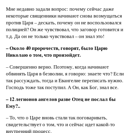
Мне недавно задали вопрос: почему сейчас даже
некоторые священники начинают снова возмущаться
против Царя – дескать, почему он не воспользовался
полицией? Он же чувствовал, что заговор готовится и
т.д. Да он не только чувствовал – он знал это!
– Около 40 пророчеств, говорят, было Царю
Николаю о том, что произойдет.
– Совершенно верно. Поэтому, когда начинают
обвинять Царя в безволии, я говорю: знаете что? Если
так рассуждать, тогда и Евангелие переписать нужно.
Господь тоже так поступил. А Он, как Бог, знал все.
– 12 легионов ангелов разве Отец не послал бы
Ему?..
– То, что о Царе вновь стали так поговаривать,
свидетельствует о том, что и сейчас идет какой-то
внутренний процесс.