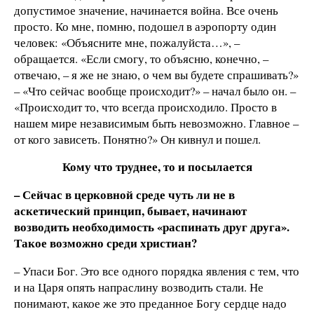
допустимое значение, начинается война. Все очень
просто. Ко мне, помню, подошел в аэропорту один
человек: «Объясните мне, пожалуйста…», –
обращается. «Если смогу, то объясню, конечно, –
отвечаю, – я же не знаю, о чем вы будете спрашивать?»
– «Что сейчас вообще происходит?» – начал было он. –
«Происходит то, что всегда происходило. Просто в
нашем мире независимым быть невозможно. Главное –
от кого зависеть. Понятно?» Он кивнул и пошел.
Кому что труднее, то и посылается
– Сейчас в церковной среде чуть ли не в
аскетический принцип, бывает, начинают
возводить необходимость «распинать друг друга».
Такое возможно среди христиан?
– Упаси Бог. Это все одного порядка явления с тем, что
и на Царя опять напраслину возводить стали. Не
понимают, какое же это преданное Богу сердце надо