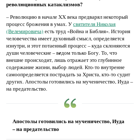
революционных катаклизмов?
– Революцию в начале XX века предварял некоторый
процесс брожения в умах. У
святителя Николая
(Велемировича)
есть труд «Война и Библия». История
человечества имеет духовный смысл, определяется
изнутри, и этот потаенный процесс – куда склоняются
души человеческие – в
е
дом только Богу. То, что
внешне происходит, лишь отражает это глубинное
содержание жизни, выбор людей. Кто-то внутренне
самоопределяется пострадать за Христа, кто-то судит
других. Апостолы готовились на мученичество, Иуда –
на предательство.
Апостолы готовились на мученичество, Иуда
– на предательство