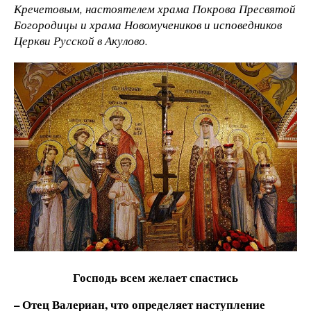
Кречетовым, настоятелем храма Покрова Пресвятой
Богородицы и храма Новомучеников и исповедников
Церкви Русской в Акулово.
Господь всем желает спастись
– Отец Валериан, что определяет наступление