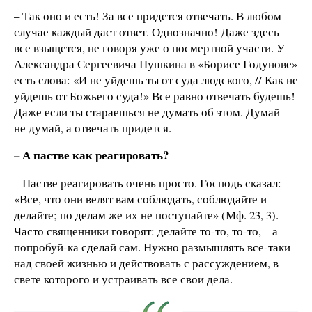
– Так оно и есть! За все придется отвечать. В любом
случае каждый даст ответ. Однозначно! Даже здесь
все взыщется, не говоря уже о посмертной участи. У
Александра Сергеевича Пушкина в «Борисе Годунове»
есть слова: «И не уйдешь ты от суда людского, // Как не
уйдешь от Божьего суда!» Все равно отвечать будешь!
Даже если ты стараешься не думать об этом. Думай –
не думай, а отвечать придется.
– А пастве как реагировать?
– Пастве реагировать очень просто. Господь сказал:
«Все, что они велят вам соблюдать, соблюдайте и
делайте; по делам же их не поступайте» (Мф. 23, 3).
Часто священники говорят: делайте то-то, то-то, – а
попробуй-ка сделай сам. Нужно размышлять все-таки
над своей жизнью и действовать с рассуждением, в
свете которого и устраивать все свои дела.