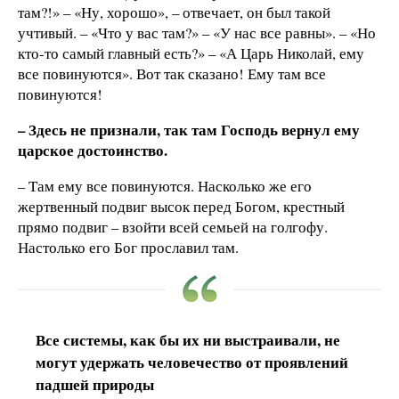
там?!» – «Ну, хорошо», – отвечает, он был такой
учтивый. – «Что у вас там?» – «У нас все равны». – «Но
кто-то самый главный есть?» – «А Царь Николай, ему
все повинуются». Вот так сказано! Ему там все
повинуются!
– Здесь не признали, так там Господь вернул ему
царское достоинство.
– Там ему все повинуются. Насколько же его
жертвенный подвиг высок перед Богом, крестный
прямо подвиг – взойти всей семьей на голгофу.
Настолько его Бог прославил там.
Все системы, как бы их ни выстраивали, не
могут удержать человечество от проявлений
падшей природы