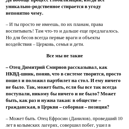
уникально-родственное стирается в угоду
непонятно чему.
– И ты просто не имеешь, по их планам, права
воспитывать! Там что-то и дальше еще предлагалось.
Но для бесов всегда первые враги и объекты
воздействия – Церковь, семья и дети.
Все мы не такие
– Отец Димитрий Смирнов рассказывал, как
НКВД-шник, поняв, что в системе творится, просто
пошел и положил партбилет на стол. И ему ничего
не было. Так, может быть, если бы все так всегда
поступали, никому бы ничего и не было? Может
быть, как раз и нужна такая: в обществе –
гражданская, в Церкви – соборная – позиция?
– Может быть. Отец Ефросин (Данилов), проведший 10
лет в колымских лагерях, совершил побег, ушел в