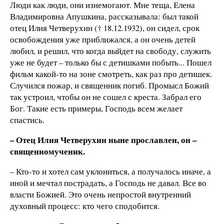
Люди как люди, они изнемогают. Мне теща, Елена
Владимировна Апушкина, рассказывала: был такой
отец Илия Четверухин († 18.12.1932), он сидел, срок
освобождения уже приближался, а он очень детей
любил, и решил, что когда выйдет на свободу, служить
уже не будет – только бы с детишками побыть... Пошел
фильм какой-то на зоне смотреть, как раз про детишек.
Случился пожар, и священник погиб. Промысл Божий
так устроил, чтобы он не сошел с креста. Забрал его
Бог. Такие есть примеры, Господь всем желает
спастись.
– Отец Илия Четверухин ныне прославлен, он –
священномученик.
– Кто-то и хотел сам уклониться, а получалось иначе, а
иной и мечтал пострадать, а Господь не давал. Все во
власти Божией. Это очень непростой внутренний
духовный процесс: кто чего сподобится.