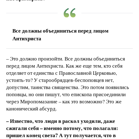
Все должны объединиться перед лицом
Антихриста
– Это должно произойти. Все должны объединиться
перед лицом Антихриста. Как же еще тем, кто себя
отделяет от единства с Православной Церковью,
устоять-то? У старообрядцев-беспоповцев нет,
допустим, таинства священства. Это потом появились
поповцы, но они пишут, что епископа присоединили
через Миропомазание – как это возможно? Это же
канонический абсурд.
– Известно, что люди в раскол уходили, даже
сжигали себя – именно потому, что полагали:
пришел конец света? А тут получается, что в