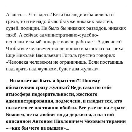
А здесь… Что здесь? Если бы люди избавились от
греха, то и не надо было бы уже никаких властей,
судей, полиции. Не было бы никаких разводов, никаких
тяжб. А сейчас административно-судебно-
исполнительный аппарат вовсю работает. А для чего?
Чтобы все человечество не пошло вразнос из-за греха.
Еще Николай Васильевич Гоголь грустно говорил:
«Человека человеком не ограничишь. Если поставишь
надзирать над жуликом, будет два жулика».
– Но может же быть и братство?! Почему
обязательно сразу жулики? Ведь сама по себе
атмосфера подозрительности, жесткого
администрирования, подмечено, и плодит тех, кто
пытается ее постоянно обойти. Все уже не на страхе
Божием, не на любви тогда держится, а на этой
описанной Антоном Павловичем Чеховым тирании
– «как бы чего не вышло»...