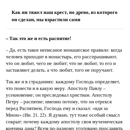
Как ни тяжел наш крест, но древо, из которого
он сделан, мы взрастили сами
– Так это же и есть распятие!
– Да, есть такое неписаное монашеское правило: когда
человек приходит в монастырь, его расспрашивают,
что он любит, чего не любит; что не любит, то его и
заставляют делать, а что любит, того не поручают.
Так же и в страданиях: каждому Господь определяет,
что понести и в какую меру. Апостолу Павлу –
усекновение; он преследовал христиан. Апостолу
Петру – распятие; именно потому, что он отрекся
перед Распятием, Господь ему и сказал: «иди за
Мною» (Ин. 21, 22). Я думаю, тут тоже особый смысл
сокрыт: почему каждому апостолу своя мученическая
кончина дана? Всем по-разному уготовано прославить