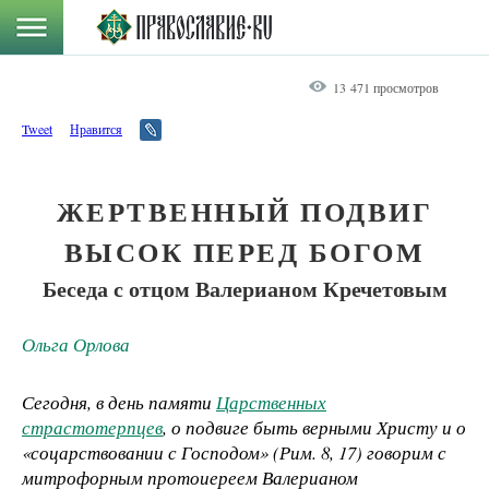
13 471 просмотров
Tweet
Нравится
ЖЕРТВЕННЫЙ ПОДВИГ
ВЫСОК ПЕРЕД БОГОМ
Беседа с отцом Валерианом Кречетовым
Ольга Орлова
Сегодня, в день памяти
Царственных
страстотерпцев
, о подвиге быть верными Христу и о
«соцарствовании с Господом» (Рим. 8, 17) говорим с
митрофорным протоиереем Валерианом