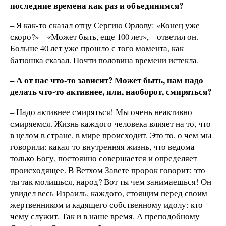
последние времена как раз и объединимся?
– Я как-то сказал отцу Сергию Орлову: «Конец уже
скоро?» – «Может быть, еще 100 лет», – ответил он.
Больше 40 лет уже прошло с того момента, как
батюшка сказал. Почти половина времени истекла.
– А от нас что-то зависит? Может быть, нам надо
делать что-то активнее, или, наоборот, смиряться?
– Надо активнее смиряться! Мы очень неактивно
смиряемся. Жизнь каждого человека влияет на то, что
в целом в стране, в мире происходит. Это то, о чем мы
говорили: какая-то внутренняя жизнь, что ведома
только Богу, постоянно совершается и определяет
происходящее. В Ветхом Завете пророк говорит: это
ты так молишься, народ? Вот ты чем занимаешься! Он
увидел весь Израиль, каждого, стоящим перед своим
жертвенником и кадящего собственному идолу: кто
чему служит. Так и в наше время. А преподобному