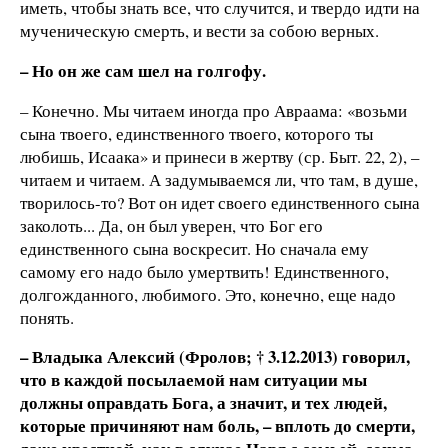
иметь, чтобы знать все, что случится, и твердо идти на
мученическую смерть, и вести за собою верных.
– Но он же сам шел на голгофу.
– Конечно. Мы читаем иногда про Авраама: «возьми
сына твоего, единственного твоего, которого ты
любишь, Исаака» и принеси в жертву (ср. Быт. 22, 2), –
читаем и читаем. А задумываемся ли, что там, в душе,
творилось-то? Вот он идет своего единственного сына
заколоть... Да, он был уверен, что Бог его
единственного сына воскресит. Но сначала ему
самому его надо было умертвить! Единственного,
долгожданного, любимого. Это, конечно, еще надо
понять.
– Владыка Алексий (Фролов; † 3.12.2013) говорил,
что в каждой посылаемой нам ситуации мы
должны оправдать Бога, а значит, и тех людей,
которые причиняют нам боль, – вплоть до смерти,