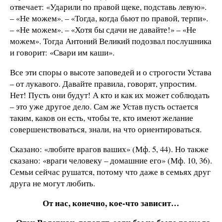
отвечает: «Ударили по правой щеке, подставь левую».
– «Не можем». – «Тогда, когда бьют по правой, терпи».
– «Не можем». – «Хотя бы сдачи не давайте!» – «Не
можем». Тогда Антоний Великий подозвал послушника
и говорит: «Свари им каши».
Все эти споры о высоте заповедей и о строгости Устава
– от лукавого. Давайте правила, говорят, упростим.
Нет! Пусть они будут! А кто и как их может соблюдать
– это уже другое дело. Сам же Устав пусть остается
таким, каков он есть, чтобы те, кто имеют желание
совершенствоваться, знали, на что ориентироваться.
Сказано: «любите врагов ваших» (Мф. 5, 44). Но также
сказано: «враги человеку – домашние его» (Мф. 10, 36).
Семьи сейчас рушатся, потому что даже в семьях друг
друга не могут любить.
От нас, конечно, кое-что зависит…