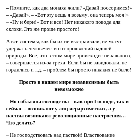
– Помните, как два монаха жили? «Давай поссоримся!»
– «Давай». – «Вот эту вещь я возьму, она теперь моя!»
– «Ну и бери!» Вот и все! Нет никакого повода для
склоки. Это же проще простого!
А все системы, как бы их ни выстраивали, не могут
удержать человечество от проявлений падшей
природы. Все, что в этом мире происходит печального,
– совершается из-за греха. Если бы не завидовали, не
гордились и т.д. – проблем бы просто никаких не было!
Просто в нашем мире независимым быть
невозможно
– Но соблазны господства – как при Господе, так и
сейчас – возникают у лиц иерархических, а у
паствы возникают революционные настроения…
Что делать?
– Не господствовать над паствой! Властвование