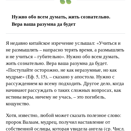
Нужно обо всем думать, жить сознательно.
Вера ваша разумна да будет
Я недавно китайское изречение услышал: «Учиться и
не размышлять – напрасно терять время, а размышлять
и не учиться – губительно». Нужно обо всем думать,
жить сознательно. Вера ваша разумна да будет.
«Поступайте осторожно, не как неразумные, но как
мудрые» (Еф. 5, 15), – сказано у апостола. Нужно с
рассуждением ко всему подходить. Другое дело, когда
начинают рассуждать о таких сложных вопросах, как
истины веры, ничему не учась, – это погибель,
кощунство.
Хотя, известно, любой может сказать полезное слово:
пророк Валаам, мудрец, получил наставление от
собственной ослицы, которая увидела ангела (ср. Числ.