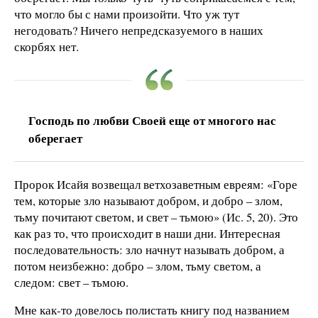
что могло бы с нами произойти. Что уж тут
негодовать? Ничего непредсказуемого в наших
скорбях нет.
Господь по любви Своей еще от многого нас
оберегает
Пророк Исайя возвещал ветхозаветным евреям: «Горе
тем, которые зло называют добром, и добро – злом,
тьму почитают светом, и свет – тьмою» (Ис. 5, 20). Это
как раз то, что происходит в наши дни. Интересная
последовательность: зло начнут называть добром, а
потом неизбежно: добро – злом, тьму светом, а
следом: свет – тьмою.
Мне как-то довелось полистать книгу под названием