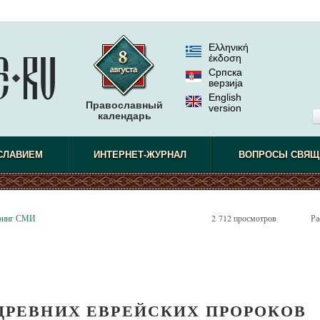
Ελληνική
έκδοση
Српска
верзиjа
English
Православный
version
календарь
СЛАВИЕМ
ИНТЕРНЕТ-ЖУРНАЛ
ВОПРОСЫ СВЯЩ
ринг СМИ
2 712 просмотров
Ра
ДРЕВНИХ ЕВРЕЙСКИХ ПРОРОКОВ