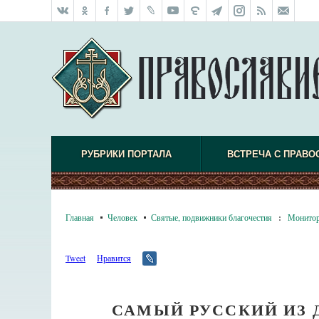
РУБРИКИ ПОРТАЛА
ВСТРЕЧА С ПРАВО
Главная
Человек
Святые, подвижники благочестия
:
Монито
Tweet
Нравится
САМЫЙ РУССКИЙ ИЗ 