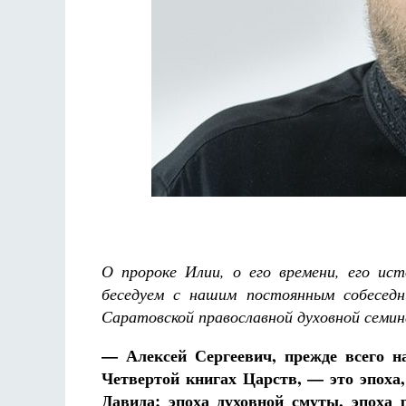
О пророке Илии, о его времени, его ис
беседуем с нашим постоянным собеседн
Саратовской православной духовной семи
— Алексей Сергеевич, прежде всего н
Четвертой книгах Царств, — это эпоха
Давида; эпоха духовной смуты, эпоха 