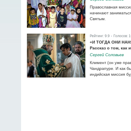
Православная миссия
начинают заниматьс
Святым.
Рейтинг:
9.9
Голосов:
1
|
«И ТОГДА ОНИ НА
Рассказ о том, как
Сергей Соловьев
Климент (он уже пра
Чандрапуре. И как б
индийская миссия бу