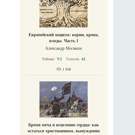
Европейский нацизм: корни, крона,
плоды. Часть 1
Александр Мосякин
Рейтинг:
9.2
Голосов:
62
1 518
Бремя меча и исцеление сердца: как
остаться христианином, вынужденно