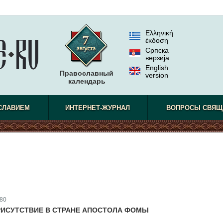
Ελληνική
έκδοση
Српска
верзиjа
English
Православный
version
календарь
СЛАВИЕМ
ИНТЕРНЕТ-ЖУРНАЛ
ВОПРОСЫ СВЯЩ
80
ИСУТСТВИЕ В СТРАНЕ АПОСТОЛА ФОМЫ