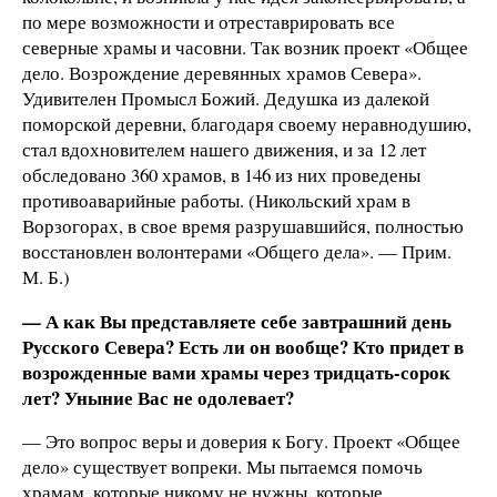
по мере возможности и отреставрировать все
северные храмы и часовни. Так возник проект «Общее
дело. Возрождение деревянных храмов Севера».
Удивителен Промысл Божий. Дедушка из далекой
поморской деревни, благодаря своему неравнодушию,
стал вдохновителем нашего движения, и за 12 лет
обследовано 360 храмов, в 146 из них проведены
противоаварийные работы. (Никольский храм в
Ворзогорах, в свое время разрушавшийся, полностью
восстановлен волонтерами «Общего дела». — Прим.
М. Б.)
— А как Вы представляете себе завтрашний день
Русского Севера? Есть ли он вообще? Кто придет в
возрожденные вами храмы через тридцать-сорок
лет? Уныние Вас не одолевает?
— Это вопрос веры и доверия к Богу. Проект «Общее
дело» существует вопреки. Мы пытаемся помочь
храмам, которые никому не нужны, которые