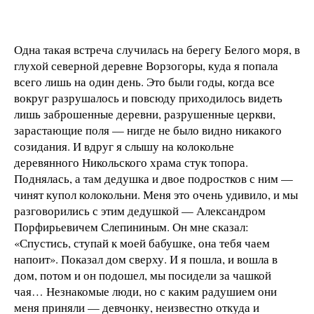
Одна такая встреча случилась на берегу Белого моря, в
глухой северной деревне Ворзогоры, куда я попала
всего лишь на один день. Это были годы, когда все
вокруг разрушалось и повсюду приходилось видеть
лишь заброшенные деревни, разрушенные церкви,
зарастающие поля — нигде не было видно никакого
созидания. И вдруг я слышу на колокольне
деревянного Никольского храма стук топора.
Поднялась, а там дедушка и двое подростков с ним —
чинят купол колокольни. Меня это очень удивило, и мы
разговорились с этим дедушкой — Александром
Порфирьевичем Слепининым. Он мне сказал:
«Спустись, ступай к моей бабушке, она тебя чаем
напоит». Показал дом сверху. И я пошла, и вошла в
дом, потом и он подошел, мы посидели за чашкой
чая… Незнакомые люди, но с каким радушием они
меня приняли — девчонку, неизвестно откуда и