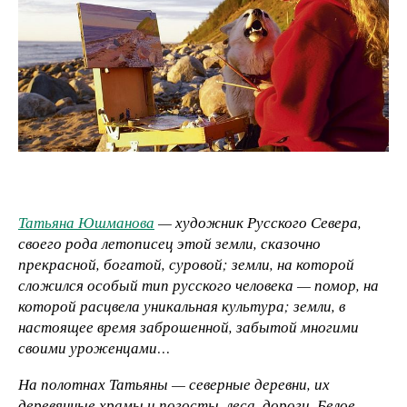
Татьяна Юшманова
— художник Русского Севера,
своего рода летописец этой земли, сказочно
прекрасной, богатой, суровой; земли, на которой
сложился особый тип русского человека — помор, на
которой расцвела уникальная культура; земли, в
настоящее время заброшенной, забытой многими
своими уроженцами…
На полотнах Татьяны — северные деревни, их
деревянные храмы и погосты, леса, дороги, Белое