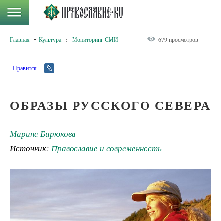
Главная
Культура
:
Мониторинг СМИ
679 просмотров
Нравится
ОБРАЗЫ РУССКОГО СЕВЕРА
Марина Бирюкова
Источник:
Православие и современность