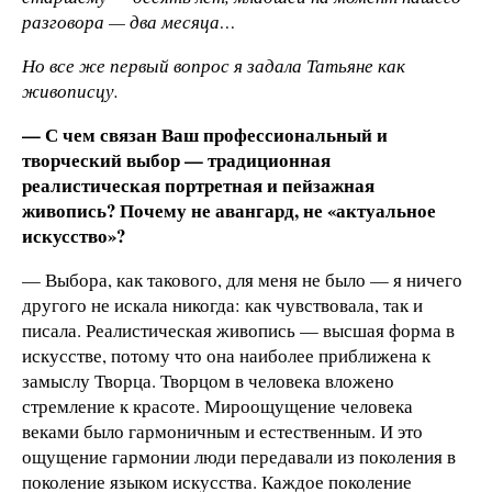
разговора — два месяца…
Но все же первый вопрос я задала Татьяне как
живописцу.
— С чем связан Ваш профессиональный и
творческий выбор — традиционная
реалистическая портретная и пейзажная
живопись? Почему не авангард, не «актуальное
искусство»?
— Выбора, как такового, для меня не было — я ничего
другого не искала никогда: как чувствовала, так и
писала. Реалистическая живопись — высшая форма в
искусстве, потому что она наиболее приближена к
замыслу Творца. Творцом в человека вложено
стремление к красоте. Мироощущение человека
веками было гармоничным и естественным. И это
ощущение гармонии люди передавали из поколения в
поколение языком искусства. Каждое поколение