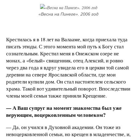
«Весна на Пинеге». 2006 год
Крестилась я в 18 лет на Валааме, когда приехала туда
писать этюды. С этого момента мой путь к Богу стал
сознательным. Крестил меня в Онежском озере не
монах, а «белый» священник, отец Алексий, и ровно
через два года я вдруг увидела его в церкви той самой
деревни на севере Ярославской области, где мои
родители купили дом. Он стал настоятелем сельского
храма. Такой вот удивительный поворот. Впоследствии
члены моей семьи также приняли Крещение.
— А Ваш супруг на момент знакомства был уже
верующим, воцерковленным человеком?
— Да, он учился в Духовной академии. Он тоже из
невоцерковленной семьи, но крещен в младенчестве, и,