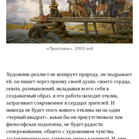
«Пристань». 2003 год
Художник-реалист не копирует природу, не подражает
ей, он пишет через призму своей души, своего сердца,
опыта, размышлений, вкладывая всего себя в
создаваемый образ, и его работа находит отклик,
затрагивает сокровенное в сердцах зрителей. И
никогда не будет этого живого отклика ни на один
«черный квадрат», какая бы ни присутствовала там
философская подоплека; не будет радости
сопереживания, общего с художником чувства,
заставляющего нас замирать перед картиной. И, мне