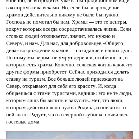
конечно, не возродится уже в том традиционном виде,
в котором жила веками. Но, если бы возрождение
храмов действительно никому не было бы нужно,
Господь не помогал бы нам. Храмы — это те центры,
вокруг которых всегда сосредотачивалась жизнь. Если
столько людей откликается, значит, это нужно и
Северу, и нам. Для нас, для добровольцев «Общего
дела» возрождение храмов — созидание и наших душ.
Поэтому мы верим: не умрут деревни, особенно те, в
которых есть храмы. Конечно, сельская жизнь какие-то
другие формы приобретет. Сейчас приходится делать
ставку на туризм. Все больше людей приезжают на
Север, открывают для себя его красоту. И, когда
общаешься с этими туристами, видишь: это не те люди,
которым лишь бы выпить и закусить. Нет, это люди,
которым действительно нужна Родина, и они хотят о
ней знать. Радует, что в северной глубинке появились
гостевые дома.