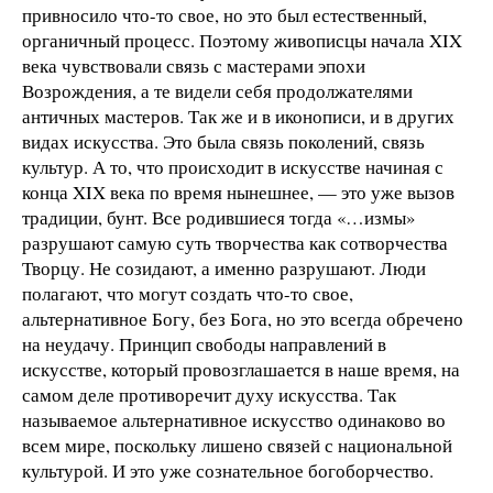
привносило что-то свое, но это был естественный,
органичный процесс. Поэтому живописцы начала XIX
века чувствовали связь с мастерами эпохи
Возрождения, а те видели себя продолжателями
античных мастеров. Так же и в иконописи, и в других
видах искусства. Это была связь поколений, связь
культур. А то, что происходит в искусстве начиная с
конца XIX века по время нынешнее, — это уже вызов
традиции, бунт. Все родившиеся тогда «…измы»
разрушают самую суть творчества как сотворчества
Творцу. Не созидают, а именно разрушают. Люди
полагают, что могут создать что-то свое,
альтернативное Богу, без Бога, но это всегда обречено
на неудачу. Принцип свободы направлений в
искусстве, который провозглашается в наше время, на
самом деле противоречит духу искусства. Так
называемое альтернативное искусство одинаково во
всем мире, поскольку лишено связей с национальной
культурой. И это уже сознательное богоборчество.