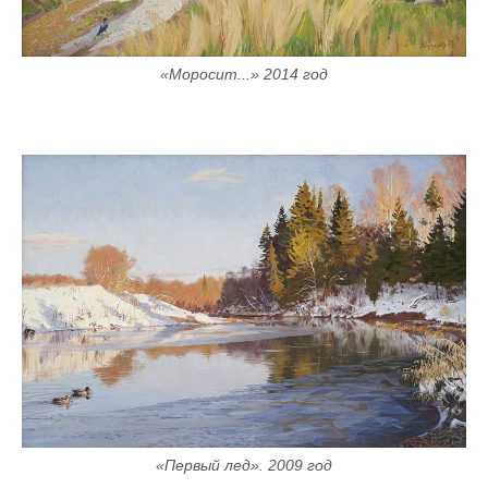
«Моросит...» 2014 год
«Первый лед». 2009 год