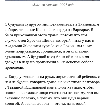
«Зимняя сказка». 2007 год
С будущим супругом мы познакомились в Знаменском
соборе, что возле Красной площади на Варварке. Я
была прихожанкой этого храма, потому что там
служил отец Ярослав Шипов, который читал у нас в
Академии Живописи курс Закона Божия; мы с ним
очень подружились, сроднились, и он стал моим
духовником. А будущий отец Алексий в то время
дважды в неделю произносил в Знаменском соборе
проповеди.
…Когда у женщины на руках двухмесячный ребенок, с
ней не будешь говорить долго, но и краткого разговора
с Татьяной Юшмановой мне вполне хватило, чтобы
понять: счастливые люди счастливы не потому, что им
сказочно повезло, а потому, что они идут верной
дорогой. А верная дорога — это та, на которой