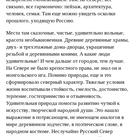
связано, все гармонично: пейзаж, архитектура,
человек, семья. Там еще можно увидеть осколки
прошлого, уходящую Россию.
Места там сказочные, чистые, удивительно вольные,
красота необыкновенная. Древние деревянные храмы,
двух- и трехэтажные дома-дворцы, украшенные
резьбой и деревянными конями. А какие люди
удивительные! И чем дальше от городов, тем лучше.
На Севере не было крепостного права, не знал он и
монгольского ига. Помимо природы, еще и это
сформировало северный характер. Тяжелые условия
жизни воспитывали стойкость, смелость, достоинство,
терпение, гостеприимство и отзывчивость.
Удивительная природа помогла развитию чуткой к
искусству, творческой народной души. Это нашло
выражение в потрясающем, не имеющем аналогов в
мире деревянном зодчестве, в поэтическом слове, в
народном костюме. Неслучайно Русский Север