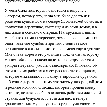
вдохновил множество выдающихся людей.
У меня была некоторая подготовка к встрече с
Севером, потому что, когда мне было десять лет,
родители купили дом на севере Ярославской области, в
крохотной деревушке, состоящей из семи домов, и в
них жили в основном старики. И я дружила с ними,
мне было с ними интереснее, чем с ровесниками. Их
опыт, тяжелые судьбы и при том очень светлое
отношение к жизни — это вошло в меня еще в детстве.
Мне очень дорого это уходящее поколение, которому
мы все обязаны. Тяжело видеть, как разрушается и
умирает деревня, уходит безвозвратно. И именно об
этом в своих работах я хочу рассказать: о стариках,
которые отказываются покинуть заросшие бурьяном,
гибнущие деревни, потому что здесь у них родной дом
и родные могилки. О людях, которые прошли войну,
которые, не жалея себя, всю жизнь работали для своей
страны, для будущего, то есть для нас, а теперь
доживают, никому не нужные, среди руин своего мира