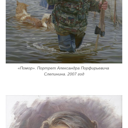
«Помор». Портрет Александра Порфирьевича 
Слепинина. 2007 год