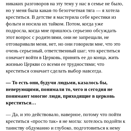
никаких разговоров на эту тему у нас в семье не было,
но у меня была какая-то безотчетная тяга — я хотела
креститься. В детстве я мастерила себе крестики из
фольги и носила их тайком. Потом, когда уже
подросла, когда мне пришлось серьезно обсуждать
этот вопрос с родителями, они не запрещали, не
отговаривали меня, нет, но они говорили мне, что это
очень серьезный, ответственный шаг; что креститься
означает войти в Церковь, принять ее до конца, жить
жизнью Церкви со всеми ее трудностями; что
креститься означает сделать выбор навсегда.
— То есть они, будучи людьми, казалось бы,
неверующими, понимали то, чего и сегодня не
понимают многие люди, приходящие в церковь
креститься…
— Да, и это действовало, наверное, потому что пойти
креститься «просто так» я не могла: хотелось подойти к
таинству обдуманно и глубоко, подготовиться к нему