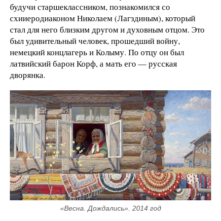
будучи старшеклассником, познакомился со
схииеродиаконом Николаем (Лагздиным), который
стал для него близким другом и духовным отцом. Это
был удивительный человек, прошедший войну,
немецкий концлагерь и Колыму. По отцу он был
латвийский барон Корф, а мать его — русская
дворянка.
«Весна. Дождались». 2014 год