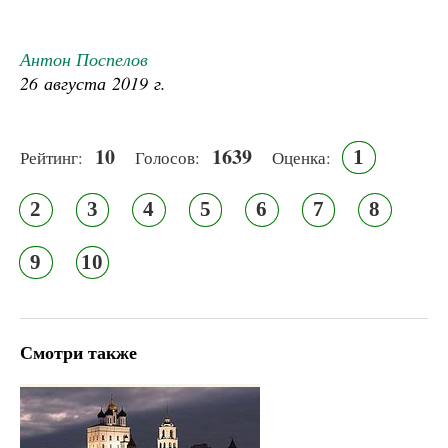
Антон Поспелов
26 августа 2019 г.
10
1639
1
Рейтинг:
Голосов:
Оценка:
2
3
4
5
6
7
8
9
10
Смотри также