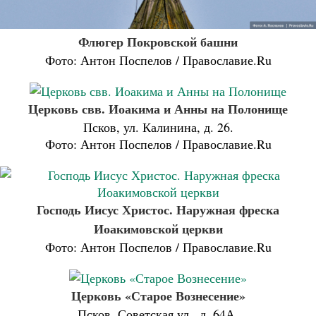
Флюгер Покровской башни
Фото: Антон Поспелов / Православие.Ru
Церковь свв. Иоакима и Анны на Полонище
Псков, ул. Калинина, д. 26.
Фото: Антон Поспелов / Православие.Ru
Господь Иисус Христос. Наружная фреска
Иоакимовской церкви
Фото: Антон Поспелов / Православие.Ru
Церковь «Старое Вознесение»
Псков, Советская ул., д. 64А.