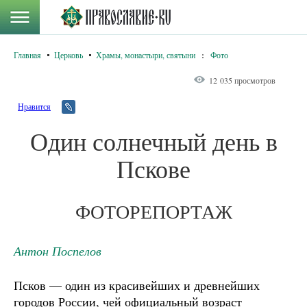
Главная
Церковь
Храмы, монастыри, святыни
:
Фото
12 035 просмотров
Нравится
Один солнечный день в
Пскове
ФОТОРЕПОРТАЖ
Антон Поспелов
Псков — один из красивейших и древнейших
городов России, чей официальный возраст