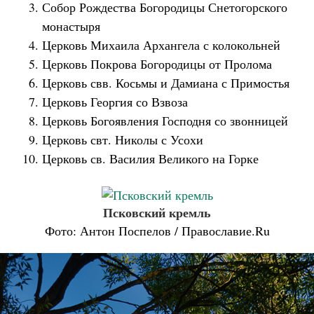
Собор Рождества Богородицы Снетогорского
монастыря
Церковь Михаила Архангела с колокольней
Церковь Покрова Богородицы от Пролома
Церковь свв. Косьмы и Дамиана с Примостья
Церковь Георгия со Взвоза
Церковь Богоявления Господня со звонницей
Церковь свт. Николы с Усохи
Церковь св. Василия Великого на Горке
Псковский кремль
Фото: Антон Поспелов / Православие.Ru