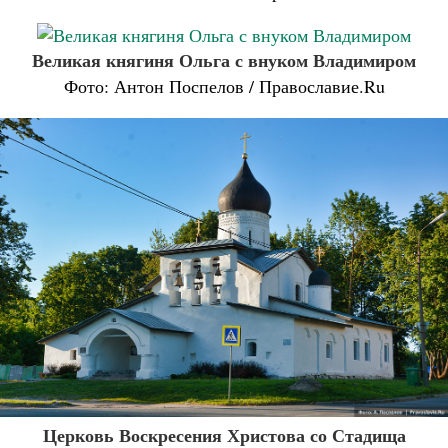
Великая княгиня Ольга с внуком Владимиром
Фото: Антон Поспелов / Православие.Ru
Церковь Воскресения Христова со Стадища