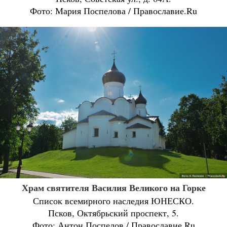
Фото: Мария Поспелова / Православие.Ru
Храм святителя Василия Великого на Горке
Список всемирного наследия ЮНЕСКО.
Псков, Октябрьский проспект, 5.
Фото: Антон Поспелов / Православие.Ru