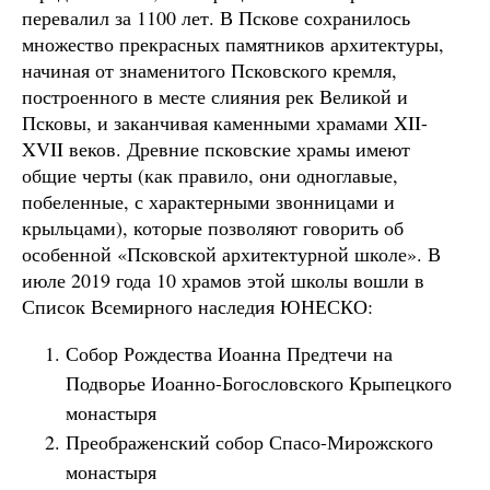
перевалил за 1100 лет. В Пскове сохранилось
множество прекрасных памятников архитектуры,
начиная от знаменитого Псковского кремля,
построенного в месте слияния рек Великой и
Псковы, и заканчивая каменными храмами XII-
XVII веков. Древние псковские храмы имеют
общие черты (как правило, они одноглавые,
побеленные, с характерными звонницами и
крыльцами), которые позволяют говорить об
особенной «Псковской архитектурной школе». В
июле 2019 года 10 храмов этой школы вошли в
Список Всемирного наследия ЮНЕСКО:
Собор Рождества Иоанна Предтечи на
Подворье Иоанно-Богословского Крыпецкого
монастыря
Преображенский собор Спасо-Мирожского
монастыря