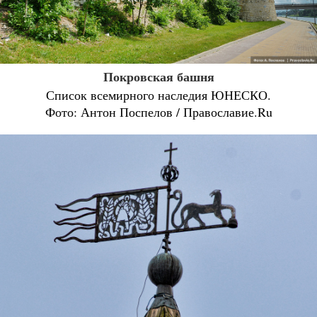
Покровская башня
Список всемирного наследия ЮНЕСКО.
Фото: Антон Поспелов / Православие.Ru