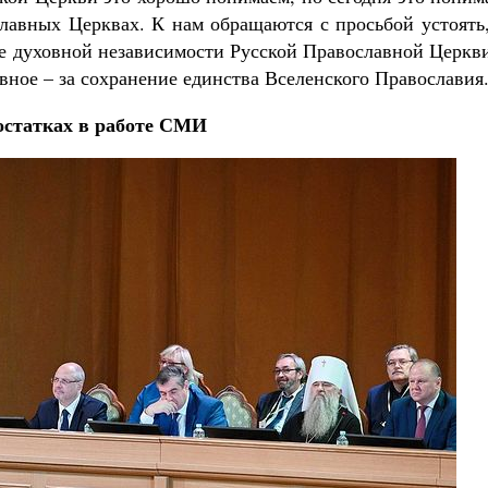
славных Церквах. К нам обращаются с просьбой устоять
ие духовной независимости Русской Православной Церкв
авное – за сохранение единства Вселенского Православия
остатках в работе СМИ