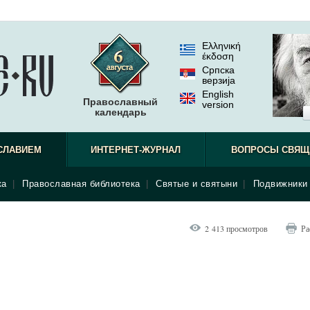
Ελληνική
έκδοση
Српска
верзиjа
English
Православный
version
календарь
СЛАВИЕМ
ИНТЕРНЕТ-ЖУРНАЛ
ВОПРОСЫ СВЯЩ
ка
|
Православная библиотека
|
Святые и святыни
|
Подвижники 
2 413 просмотров
Ра