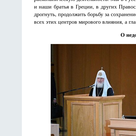
и наши братья в Греции, в других Право
дрогнуть, продолжить борьбу за сохранен
всех этих центров мирового влияния, а гл
О нед