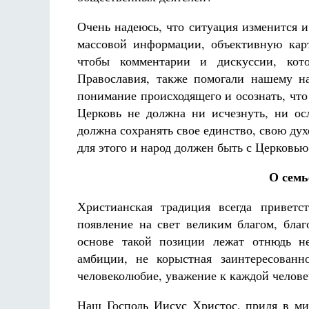
Очень надеюсь, что ситуация изменится и
массовой информации, объективную карт
чтобы комментарии и дискуссии, кот
Православия, также помогали нашему н
понимание происходящего и осознать, что
Церковь не должна ни исчезнуть, ни осл
должна сохранять свое единство, свою дух
для этого и народ должен быть с Церковью
О семь
Христианская традиция всегда приветс
появление на свет великим благом, благ
основе такой позиции лежат отнюдь не
амбиции, не корыстная заинтересованн
человеколюбие, уважение к каждой челове
Наш Господь Иисус Христос, придя в мир