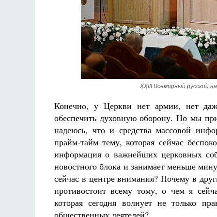
XXIII Всемирный русский нар
Конечно, у Церкви нет армии, нет даж
обеспечить духовную оборону. Но мы при
надеюсь, что и средства массовой инф
прайм-тайм тему, которая сейчас беспок
информация о важнейших церковных собы
новостного блока и занимает меньше мину
сейчас в центре внимания? Почему в друг
противостоит всему тому, о чем я сейча
которая сегодня волнует не только пр
общественных деятелей?