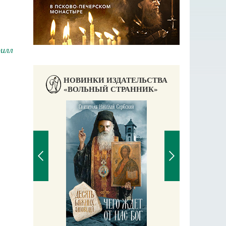
илл
НОВИНКИ ИЗДАТЕЛЬСТВА
«ВОЛЬНЫЙ СТРАННИК»
Православный мальчик
Екатерина Баканова