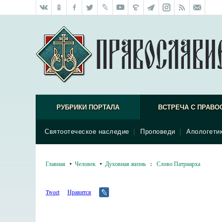
РУБРИКИ ПОРТАЛА
ВСТРЕЧА С ПРАВО
Святоотеческое наследие
|
Проповеди
|
Апологети
Главная
Человек
Духовная жизнь
:
Слово Патриарха
Tweet
Нравится