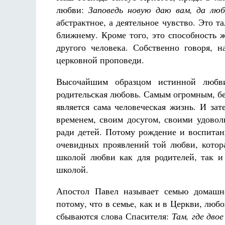
любви:
Заповедь новую даю вам, да люб
абстрактное, а деятельное чувство. Это т
ближнему. Кроме того, это способность 
другого человека. Собственно говоря, 
церковной проповеди.
Высочайшим образцом истинной любви
родительская любовь. Самым огромным, б
является сама человеческая жизнь. И за
временем, своим досугом, своими удово
ради детей. Потому рождение и воспитан
очевидных проявлений той любви, котор
школой любви как для родителей, так и
школой.
Апостол Павел называет семью домашн
потому, что в семье, как и в Церкви, люб
сбываются слова Спасителя:
Там, где дво