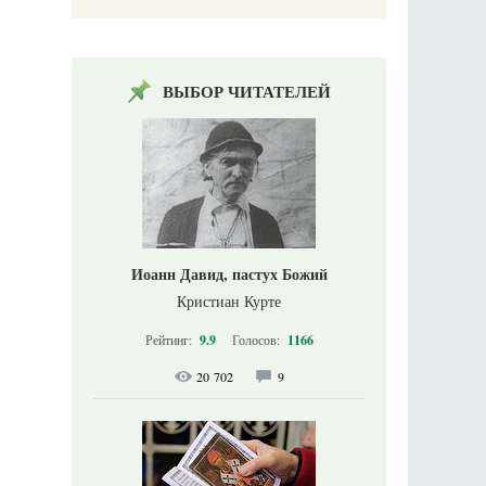
ВЫБОР ЧИТАТЕЛЕЙ
Иоанн Давид, пастух Божий
Кристиан Курте
Рейтинг:
9.9
Голосов:
1166
20 702
9