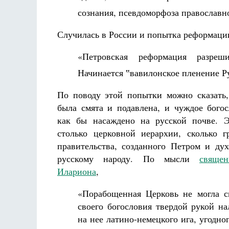
сознания, псевдоморфоза православ
Случилась в России и попытка реформации,
«Петровская реформация разреш
Начинается ‟вавилонское пленение Р
По поводу этой попытки можно сказать,
была смята и подавлена, и чуждое бого
как бы насаждено на русской почве. Э
столько церковной иерархии, сколько г
правительства, созданного Петром и ду
русскому народу. По мысли
священ
Илариона
,
«Порабощенная Церковь не могла с
своего богословия твердой рукой на
на нее латино-немецкого ига, угодно