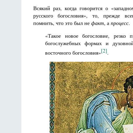
Всякий раз, когда говорится о «западн
русского богословия», то, прежде все
помнить, что это был не
факт
, а
процесс
.
«Такое новое богословие, резко 
богослужебных формах и духовной
[2]
восточного богословия»
.