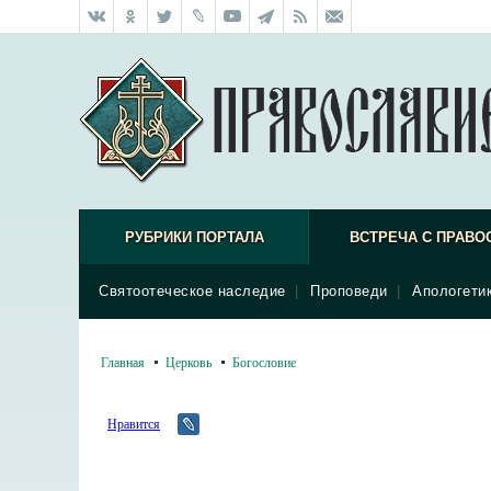
РУБРИКИ ПОРТАЛА
ВСТРЕЧА С ПРАВО
Святоотеческое наследие
|
Проповеди
|
Апологети
Главная
Церковь
Богословие
Нравится