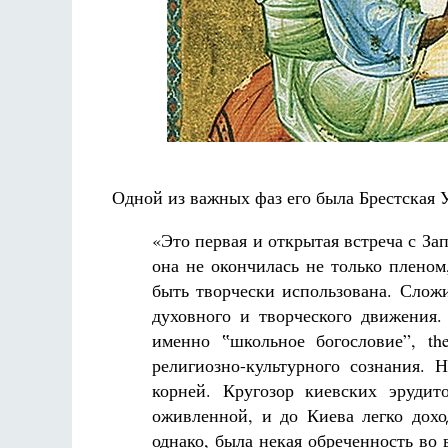
Одной из важных фаз его была Брестская У
«Это первая и открытая встреча с За
она не окончилась не только пленом
быть творчески использована. Сложи
духовного и творческого движения.
именно ‟школьное богословие”, the
религиозно-культурного сознания.
корней. Кругозор киевских эруди
оживленной, и до Киева легко дохо
однако, была некая обреченность во