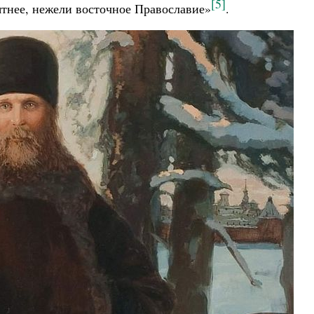
[5]
ятнее, нежели восточное Православие»
.