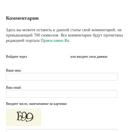
Комментарии
Здесь вы можете оставить к данной статье свой комментарий, не
превышающий 700 символов. Все комментарии будут прочитаны
редакцией портала
Православие.Ru
.
Войдите через
или введите свои данные:
Ваше имя:
Ваш email:
Введите число, напечатанное на картинке