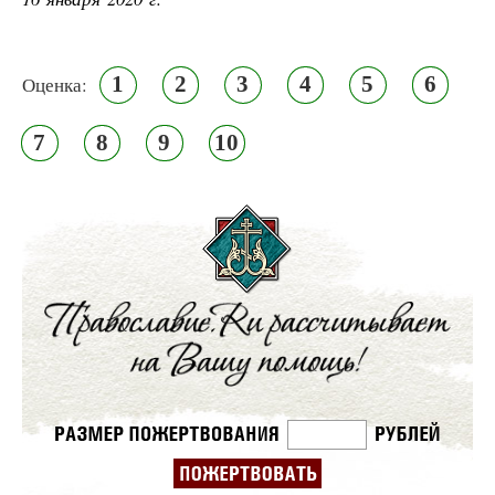
1
2
3
4
5
6
Оценка:
7
8
9
10