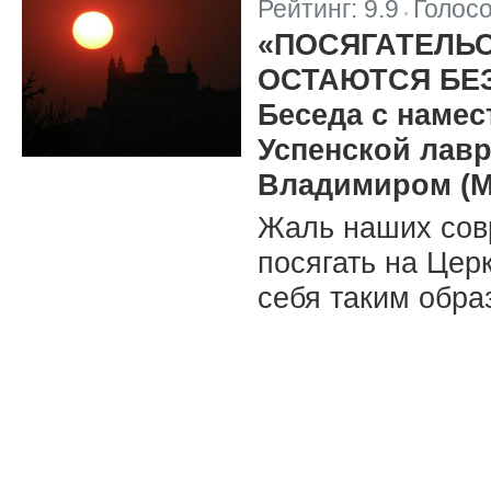
Рейтинг:
9.9
Голос
|
«ПОСЯГАТЕЛЬ
ОСТАЮТСЯ БЕ
Беседа с намес
Успенской лав
Владимиром (М
Жаль наших сов
посягать на Цер
себя таким обра