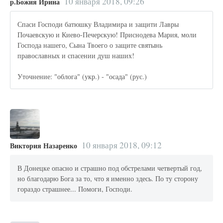
10 января 2018, 09:26
р.Божия Ирина
Спаси Господи батюшку Владимира и защити Лавры
Почаевскую и Киево-Печерскую! Приснодева Мария, моли
Господа нашего, Сына Твоего о защите святынь
православных и спасении душ наших!
Уточнение: "облога" (укр.) - "осада" (рус.)
10 января 2018, 09:12
Виктория Назаренко
В Донецке опасно и страшно под обстрелами четвертый год,
но благодарю Бога за то, что я именно здесь. По ту сторону
гораздо страшнее... Помоги, Господи.