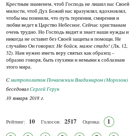
Крестным знаменем, чтоб Господь не лишил нас Своей
милости, чтоб Дух Божий нас вразумлял, вдохновлял,
чтобы мы помнили, что путь терпения, смирения и
любви ведет в Царство Небесное. Сейчас христианам
очень трудно. Но Господь видит и знает наши нужды и
никогда не оставит без Своей защиты и помощи. Не
случайно Он говорил:
Не бойся, малое стадо!
(Лк. 12,
32). Нам нужно иметь веру святых как образец –
образно говоря, быть глухими и немыми к соблазнам
этого мира.
С
митрополитом Почаевским Владимиром (Морозом)
беседовал
Сергей Герук
10 января 2018 г.
10
2517
1
Рейтинг:
Голосов:
Оценка: