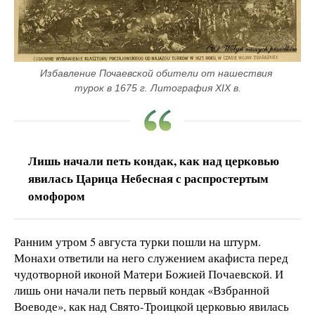
Избавление Почаевской обители от нашествия 
турок в 1675 г. Литография XIX в.
Лишь начали петь кондак, как над церковью
явилась Царица Небесная с распростертым
омофором
Ранним утром 5 августа турки пошли на штурм.
Монахи ответили на него служением акафиста перед
чудотворной иконой Матери Божией Почаевской. И
лишь они начали петь первый кондак «Взбранной
Воеводе», как над Свято-Троицкой церковью явилась