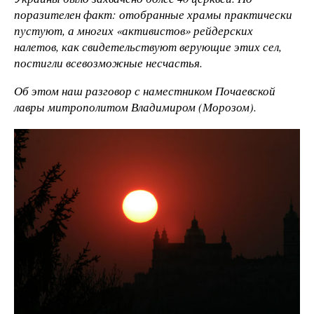
поразителен факт: отобранные храмы практически
пустуют, а многих «активистов» рейдерских
налетов, как свидетельствуют верующие этих сел,
постигли всевозможные несчастья.
Об этом наш разговор с наместником Почаевской
лавры митрополитом Владимиром (Морозом).