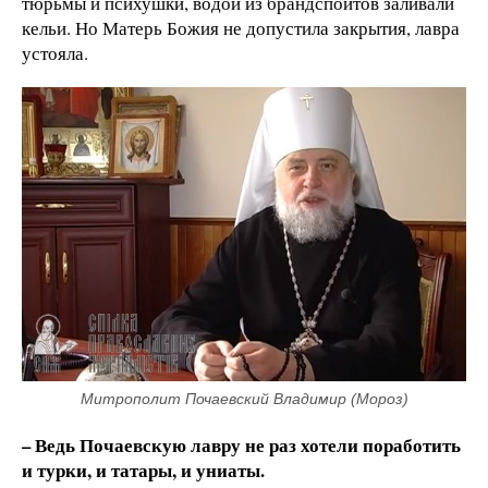
тюрьмы и психушки, водой из брандспойтов заливали
кельи. Но Матерь Божия не допустила закрытия, лавра
устояла.
Митрополит Почаевский Владимир (Мороз)
– Ведь Почаевскую лавру не раз хотели поработить
и турки, и татары, и униаты.