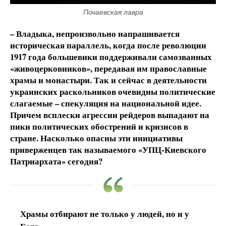
Почаевская лавра
– Владыка, непроизвольно напрашивается
историческая параллель, когда после революции
1917 года большевики поддерживали самозванных
«живоцерковников», передавая им православные
храмы и монастыри. Так и сейчас в деятельности
украинских раскольников очевидны политические
слагаемые – спекуляция на национальной идее.
Причем всплески агрессии рейдеров выпадают на
пики политических обострений и кризисов в
стране. Насколько опасны эти инициативы
приверженцев так называемого «УПЦ-Киевского
Патриархата» сегодня?
Храмы отбирают не только у людей, но и у