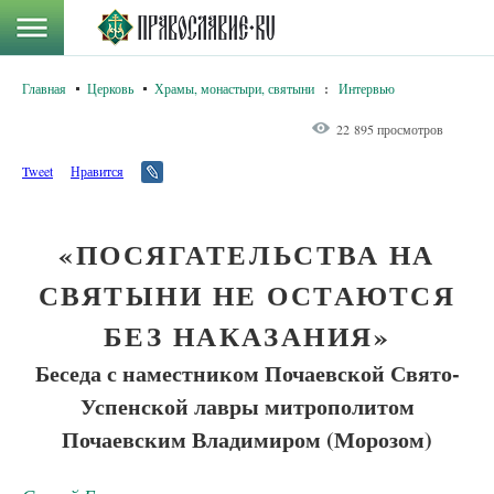
Главная
Церковь
Храмы, монастыри, святыни
:
Интервью
22 895 просмотров
Tweet
Нравится
«ПОСЯГАТЕЛЬСТВА НА
СВЯТЫНИ НЕ ОСТАЮТСЯ
БЕЗ НАКАЗАНИЯ»
Беседа с наместником Почаевской Свято-
Успенской лавры митрополитом
Почаевским Владимиром (Морозом)