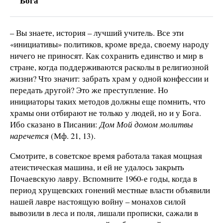
Бога
– Вы знаете, история – лучший учитель. Все эти
«инициативы» политиков, кроме вреда, своему народу
ничего не приносят. Как сохранить единство и мир в
стране, когда поддерживаются расколы в религиозной
жизни? Что значит: забрать храм у одной конфессии и
передать другой? Это же преступление. Но
инициаторы таких методов должны еще помнить, что
храмы они отбирают не только у людей, но и у Бога.
Ибо сказано в Писании:
Дом Мой домом молитвы
наречется
(Мф. 21, 13).
Смотрите, в советское время работала такая мощная
атеистическая машина, и ей не удалось закрыть
Почаевскую лавру. Вспомните 1960-е годы, когда в
период хрущевских гонений местные власти объявили
нашей лавре настоящую войну – монахов силой
вывозили в леса и поля, лишали прописки, сажали в