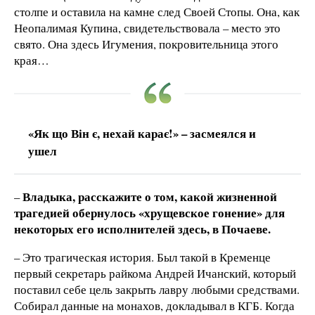
столпе и оставила на камне след Своей Стопы. Она, как
Неопалимая Купина, свидетельствовала – место это
свято. Она здесь Игумения, покровительница этого
края…
«Як що Він є, нехай карає!» – засмеялся и
ушел
Владыка, расскажите о том, какой жизненной
–
трагедией обернулось «хрущевское гонение» для
некоторых его исполнителей здесь, в Почаеве.
– Это трагическая история. Был такой в Кременце
первый секретарь райкома Андрей Ичанский, который
поставил себе цель закрыть лавру любыми средствами.
Собирал данные на монахов, докладывал в КГБ. Когда