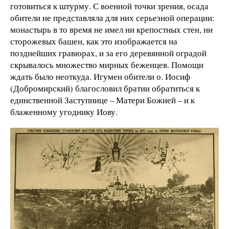
готовиться к штурму. С военной точки зрения, осада
обители не представляла для них серьезной операции:
монастырь в то время не имел ни крепостных стен, ни
сторожевых башен, как это изображается на
позднейших гравюрах, и за его деревянной оградой
скрывалось множество мирных беженцев. Помощи
ждать было неоткуда. Игумен обители о. Иосиф
(Добромирский) благословил братии обратиться к
единственной Заступнице – Матери Божией – и к
блаженному угоднику Иову.