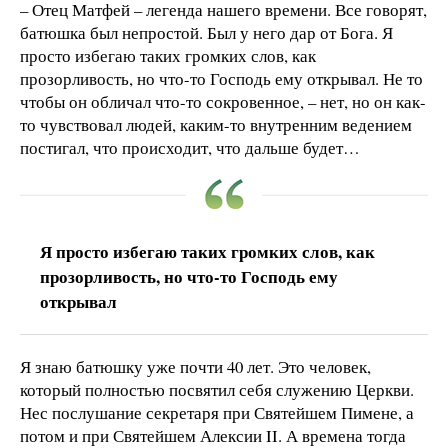
– Отец Матфей – легенда нашего времени. Все говорят,
батюшка был непростой. Был у него дар от Бога. Я
просто избегаю таких громких слов, как
прозорливость, но что-то Господь ему открывал. Не то
чтобы он обличал что-то сокровенное, – нет, но он как-
то чувствовал людей, каким-то внутренним ведением
постигал, что происходит, что дальше будет…
Я просто избегаю таких громких слов, как
прозорливость, но что-то Господь ему
открывал
Я знаю батюшку уже почти 40 лет. Это человек,
который полностью посвятил себя служению Церкви.
Нес послушание секретаря при Святейшем Пимене, а
потом и при Святейшем Алексии II. А времена тогда