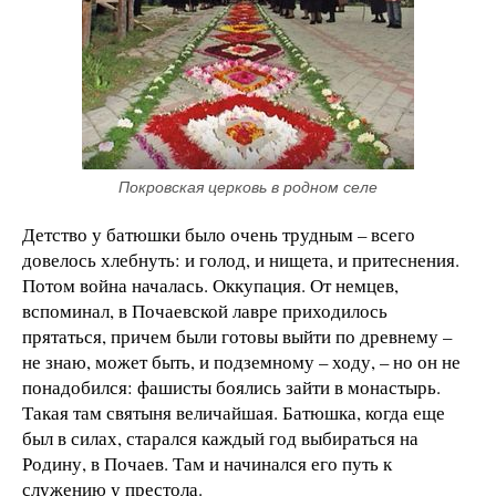
Покровская церковь в родном селе
Детство у батюшки было очень трудным – всего
довелось хлебнуть: и голод, и нищета, и притеснения.
Потом война началась. Оккупация. От немцев,
вспоминал, в Почаевской лавре приходилось
прятаться, причем были готовы выйти по древнему –
не знаю, может быть, и подземному – ходу, – но он не
понадобился: фашисты боялись зайти в монастырь.
Такая там святыня величайшая. Батюшка, когда еще
был в силах, старался каждый год выбираться на
Родину, в Почаев. Там и начинался его путь к
служению у престола.