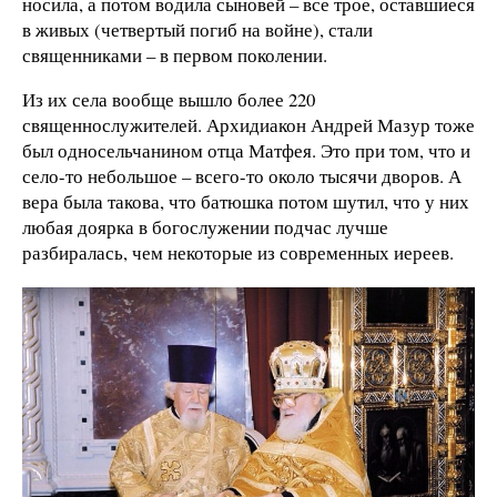
носила, а потом водила сыновей – все трое, оставшиеся
в живых (четвертый погиб на войне), стали
священниками – в первом поколении.
Из их села вообще вышло более 220
священнослужителей. Архидиакон Андрей Мазур тоже
был односельчанином отца Матфея. Это при том, что и
село-то небольшое – всего-то около тысячи дворов. А
вера была такова, что батюшка потом шутил, что у них
любая доярка в богослужении подчас лучше
разбиралась, чем некоторые из современных иереев.