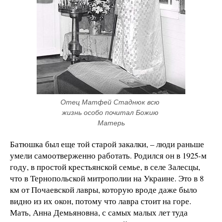
Отец Матфей Стаднюк всю 
жизнь особо почитал Божию 
Матерь
Батюшка был еще той старой закалки, – люди раньше
умели самоотверженно работать. Родился он в 1925-м
году, в простой крестьянской семье, в селе Залесцы,
что в Тернопольской митрополии на Украине. Это в 8
км от Почаевской лавры, которую вроде даже было
видно из их окон, потому что лавра стоит на горе.
Мать, Анна Демьяновна, с самых малых лет туда