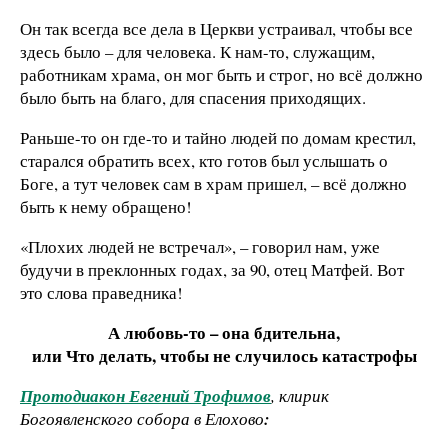
Он так всегда все дела в Церкви устраивал, чтобы все
здесь было – для человека. К нам-то, служащим,
работникам храма, он мог быть и строг, но всё должно
было быть на благо, для спасения приходящих.
Раньше-то он где-то и тайно людей по домам крестил,
старался обратить всех, кто готов был услышать о
Боге, а тут человек сам в храм пришел, – всё должно
быть к нему обращено!
«Плохих людей не встречал», – говорил нам, уже
будучи в преклонных годах, за 90, отец Матфей. Вот
это слова праведника!
А любовь-то
– она бдительна,
или Что делать, чтобы не случилось катастрофы
Протодиакон Евгений Трофимов
, клирик
Богоявленского собора в Елохово
: