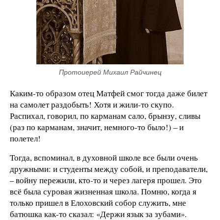
Протоиерей Михаил Райчинец
Каким-то образом отец Матфей смог тогда даже билет
на самолет раздобыть! Хотя и жили-то скупо.
Распихал, говорил, по карманам сало, брынзу, сливы
(раз по карманам, значит, немного-то было!) – и
полетел!
Тогда, вспоминал, в духовной школе все были очень
дружными: и студенты между собой, и преподаватели,
– войну пережили, кто-то и через лагеря прошел. Это
всё была суровая жизненная школа. Помню, когда я
только пришел в Елоховский собор служить, мне
батюшка как-то сказал: «Держи язык за зубами».