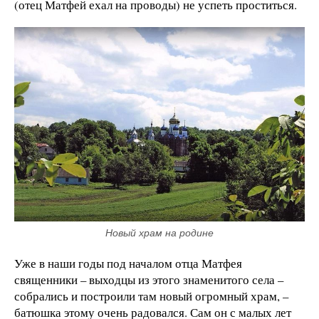
(отец Матфей ехал на проводы) не успеть проститься.
Новый храм на родине
Уже в наши годы под началом отца Матфея
священники – выходцы из этого знаменитого села –
собрались и построили там новый огромный храм, –
батюшка этому очень радовался. Сам он с малых лет