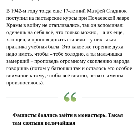
В 1942-м году тогда еще 17-летний Матфей Стаднюк
поступил на пастырские курсы при Почаевской лавре.
Храмы в войну не отапливались, так он вспоминал:
оденешь на себя всё, что только можно, – а их еще,
хлопцев, и проповедовать ставили – у них такая
практика учебная была. Это какое же горение духа
надо иметь, чтобы – тебе холодно, а ты мальчишка
замерший – проповедь огромному скоплению народа
говоришь (потом у батюшки так и осталось это особое
внимание к тому, чтобы всё внятно, четко с амвона
произносилось).
Фашисты боялись зайти в монастырь. Такая
там святыня величайшая