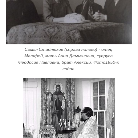
Семья Стаднюков (справа налево) - отец 
Матфей, мать Анна Демьяновна, супруга 
Феодосия Павловна, брат Алексий. Фото1950-х 
годов 