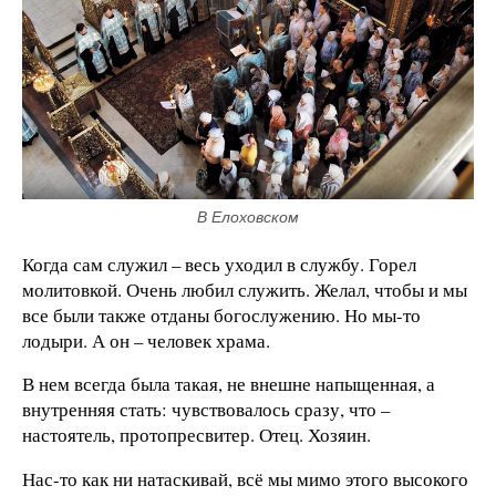
В Елоховском
Когда сам служил – весь уходил в службу. Горел
молитовкой. Очень любил служить. Желал, чтобы и мы
все были также отданы богослужению. Но мы-то
лодыри. А он – человек храма.
В нем всегда была такая, не внешне напыщенная, а
внутренняя стать: чувствовалось сразу, что –
настоятель, протопресвитер. Отец. Хозяин.
Нас-то как ни натаскивай, всё мы мимо этого высокого