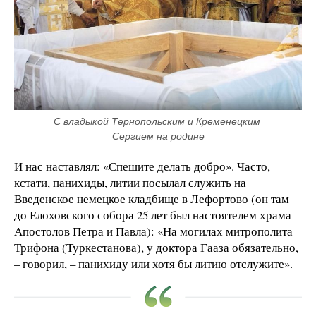
С владыкой Тернопольским и Кременецким 
Сергием на родине
И нас наставлял: «Спешите делать добро». Часто,
кстати, панихиды, литии посылал служить на
Введенское немецкое кладбище в Лефортово (он там
до Елоховского собора 25 лет был настоятелем храма
Апостолов Петра и Павла): «На могилах митрополита
Трифона (Туркестанова), у доктора Гааза обязательно,
– говорил, – панихиду или хотя бы литию отслужите».