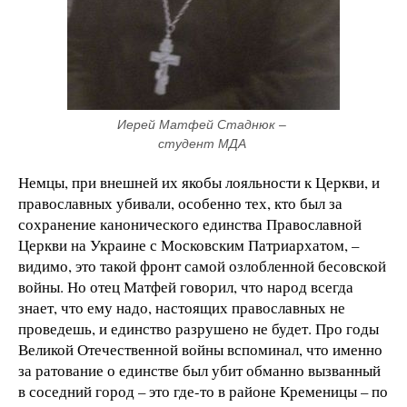
Иерей Матфей Стаднюк – 
студент МДА 
Немцы, при внешней их якобы лояльности к Церкви, и
православных убивали, особенно тех, кто был за
сохранение канонического единства Православной
Церкви на Украине с Московским Патриархатом, –
видимо, это такой фронт самой озлобленной бесовской
войны. Но отец Матфей говорил, что народ всегда
знает, что ему надо, настоящих православных не
проведешь, и единство разрушено не будет. Про годы
Великой Отечественной войны вспоминал, что именно
за ратование о единстве был убит обманно вызванный
в соседний город – это где-то в районе Кременицы – по