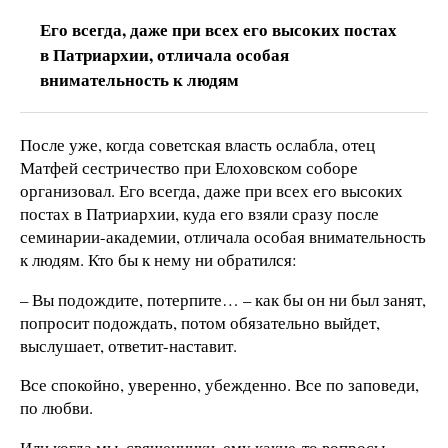
Его всегда, даже при всех его высоких постах
в Патриархии, отличала особая
внимательность к людям
После уже, когда советская власть ослабла, отец
Матфей сестричество при Елоховском соборе
организовал. Его всегда, даже при всех его высоких
постах в Патриархии, куда его взяли сразу после
семинарии-академии, отличала особая внимательность
к людям. Кто бы к нему ни обратился:
– Вы подождите, потерпите… – как бы он ни был занят,
попросит подождать, потом обязательно выйдет,
выслушает, ответит-наставит.
Все спокойно, уверенно, убежденно. Все по заповеди,
по любви.
Или когда мы, священники, ему какие-то вопросы