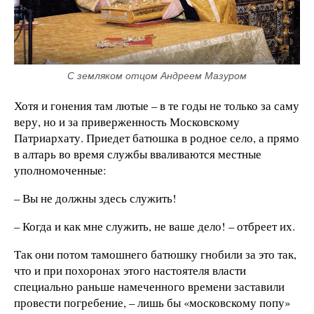
С земляком отцом Андреем Мазуром
Хотя и гонения там лютые – в те годы не только за саму
веру, но и за приверженность Московскому
Патриархату. Приедет батюшка в родное село, а прямо
в алтарь во время службы вваливаются местные
уполномоченные:
– Вы не должны здесь служить!
– Когда и как мне служить, не ваше дело! – отбреет их.
Так они потом тамошнего батюшку гнобили за это так,
что и при похоронах этого настоятеля власти
специально раньше намеченного времени заставили
провести погребение, – лишь бы «московскому попу»