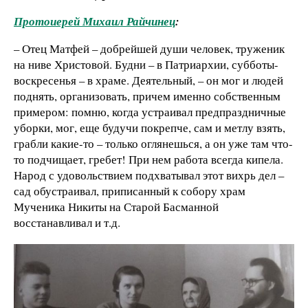
Протоиерей Михаил Райчинец
:
– Отец Матфей – добрейшей души человек, труженик
на ниве Христовой. Будни – в Патриархии, субботы-
воскресенья – в храме. Деятельный, – он мог и людей
поднять, организовать, причем именно собственным
примером: помню, когда устраивал предпраздничные
уборки, мог, еще будучи покрепче, сам и метлу взять,
грабли какие-то – только оглянешься, а он уже там что-
то подчищает, гребет! При нем работа всегда кипела.
Народ с удовольствием подхватывал этот вихрь дел –
сад обустраивал, приписанный к собору храм
Мученика Никиты на Старой Басманной
восстанавливал и т.д.