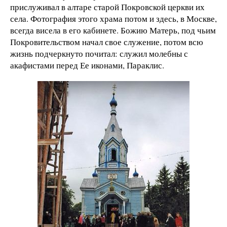
прислуживал в алтаре старой Покровской церкви их
села. Фотография этого храма потом и здесь, в Москве,
всегда висела в его кабинете. Божию Матерь, под чьим
Покровительством начал свое служение, потом всю
жизнь подчеркнуто почитал: служил молебны с
акафистами перед Ее иконами, Параклис.