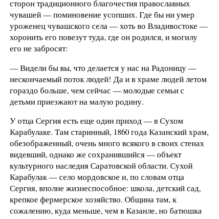
сторон традиционного благочестия православных
чувашей — поминовение усопших. Где бы ни умер
уроженец чувашского села — хоть во Владивостоке —
хоронить его повезут туда, где он родился, и могилу
его не забросят:
— Видели бы вы, что делается у нас на Радоницу —
нескончаемый поток людей! Да и в храме людей летом
гораздо больше, чем сейчас — молодые семьи с
детьми приезжают на малую родину.
У отца Сергия есть еще один приход — в Сухом
Карабулаке. Там старинный, 1860 года Казанский храм,
обезображенный, очень много всякого в своих стенах
видевший, однако же сохранившийся — объект
культурного наследия Саратовской области. Сухой
Карабулак — село мордовское и, по словам отца
Сергия, вполне жизнеспособное: школа, детский сад,
крепкое фермерское хозяйство. Община там, к
сожалению, куда меньше, чем в Казанле, но батюшка