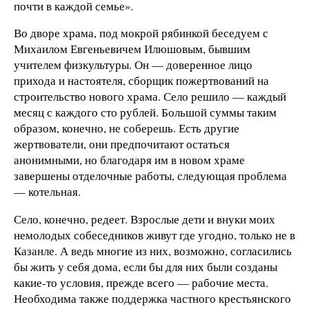
почти в каждой семье».
Во дворе храма, под мокрой рябинкой беседуем с
Михаилом Евгеньевичем Илюшовым, бывшим
учителем физкультуры. Он — доверенное лицо
прихода и настоятеля, сборщик пожертвований на
строительство нового храма. Село решило — каждый
месяц с каждого сто рублей. Большой суммы таким
образом, конечно, не соберешь. Есть другие
жертвователи, они предпочитают остаться
анонимными, но благодаря им в новом храме
завершены отделочные работы, следующая проблема
— котельная.
Село, конечно, редеет. Взрослые дети и внуки моих
немолодых собеседников живут где угодно, только не в
Казанле. А ведь многие из них, возможно, согласились
бы жить у себя дома, если бы для них были созданы
какие-то условия, прежде всего — рабочие места.
Необходима также поддержка частного крестьянского