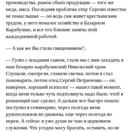
производства, рынок сбыта продукции — того же
меда, мяса. Последняя проблема отцу Сергию известна
не понаслышке — он ведь сам живет крестьянским
трудом, у него немалое хозяйство в Базарном
Карабулаке, и все его близкие заняты этой
каждодневной работой.
— А как же Вы стали священником?..
— Гулял с младшим сыном, стали мы с ним заходить в
наш базарно-карабулакский Никольский храм.
Слушали, смотрели, ставили свечки, потом я стал
пономарить, потом отец Сергий Петриченко — он,
наверное, хороший психолог — нашел такой момент,
когда меня только чуть подтолкнуть надо было, чтоб я
решающий шаг сделал. А дальше все быстро пошло:
поступил в семинарию, через полгода меня
рукоположили во диаконы, еще через полгода во
иереи. А сейчас я уже души не чаю в церковном
служении. Что угодно могу бросить, оставить, но не