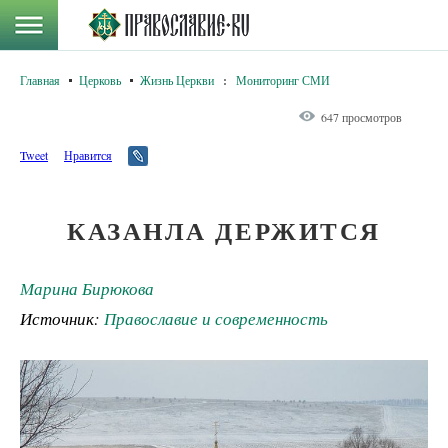
Главная
Церковь
Жизнь Церкви
:
Мониторинг СМИ
647 просмотров
Tweet
Нравится
КАЗАНЛА ДЕРЖИТСЯ
Марина Бирюкова
Источник:
Православие и современность