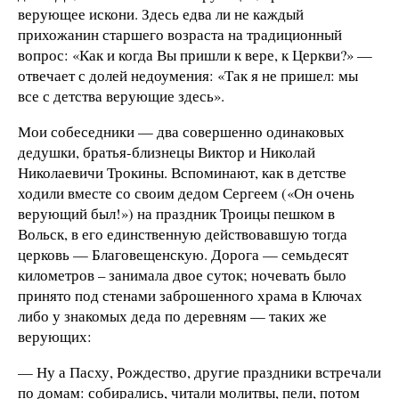
верующее искони. Здесь едва ли не каждый
прихожанин старшего возраста на традиционный
вопрос: «Как и когда Вы пришли к вере, к Церкви?» —
отвечает с долей недоумения: «Так я не пришел: мы
все с детства верующие здесь».
Мои собеседники — два совершенно одинаковых
дедушки, братья-близнецы Виктор и Николай
Николаевичи Трокины. Вспоминают, как в детстве
ходили вместе со своим дедом Сергеем («Он очень
верующий был!») на праздник Троицы пешком в
Вольск, в его единственную действовавшую тогда
церковь — Благовещенскую. Дорога — семьдесят
километров – занимала двое суток; ночевать было
принято под стенами заброшенного храма в Ключах
либо у знакомых деда по деревням — таких же
верующих:
— Ну а Пасху, Рождество, другие праздники встречали
по домам: собирались, читали молитвы, пели, потом