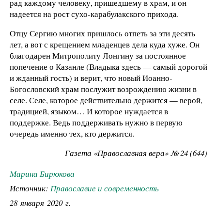
рад каждому человеку, пришедшему в храм, и он
надеется на рост сухо-карабулакского прихода.
Отцу Сергию многих пришлось отпеть за эти десять
лет, а вот с крещением младенцев дела куда хуже. Он
благодарен Митрополиту Лонгину за постоянное
попечение о Казанле (Владыка здесь — самый дорогой
и жданный гость) и верит, что новый Иоанно-
Богословский храм послужит возрождению жизни в
селе. Селе, которое действительно держится — верой,
традицией, языком… И которое нуждается в
поддержке. Ведь поддерживать нужно в первую
очередь именно тех, кто держится.
Газета «Православная вера» № 24 (644)
Марина Бирюкова
Источник:
Православие и современность
28 января 2020 г.