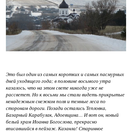
Это был один из самых коротких и самых пасмурных
дней уходящего года; в половине восьмого утра
казалось, что на этом свете никогда уже не
рассветет. Но к восьми мы стали видеть прикрытые
ненадежным снежком поля и темные леса по
сторонам дороги. Позади остались Тепловка,
Базарный Карабулак, Адоевщина… И вот он, новый
белый храм Иоанна Богослова, прекрасно
вписавшийся в пейзаж. Казанла! Старинное