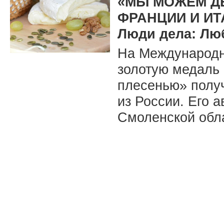
«МЫ МОЖЕМ Д
ФРАНЦИИ И ИТ
Люди дела: Лю
На Международн
золотую медаль
плесенью» полу
из России. Его 
Смоленской обл