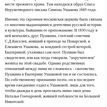
месте прежнего храма. Там находился образ Спаса
Нерукотворного письма Симона Ушакова 1685 года.
Именно эта скромная московская церковь была связана
со многими выдающимися деятелями русской истории
и культуры, бывшими ее прихожанами. В 1830 году в
ней венчались друг Пушкина, статский советник
С.Д.Киселев, живший в приходе на Поварской, и
Елизавета Ушакова, за младшей сестрой которой,
Екатериной, ухаживал сам поэт. Пушкин был
свидетелем, или как тогда говорили, "поручителем"
жениха на этой свадьбе. Однако родственных
отношений между ними не сложилось - сватовство
Пушкина к Екатерине Ушаковой так и не состоялось.
По собственному признанию поэта, он в последнее
время ежедневно ездил к Ушаковой, лишь для того,
чтобы дважды в день проезжать мимо окон дома
Натальи Гончаровой, жившей поблизости на Большой
Никитской.