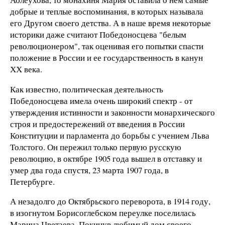
добрые и теплые воспоминания, в которых называла
его Другом своего детства. А в наше время некоторые
историки даже считают Победоносцева "белым
революционером", так оценивая его попытки спасти
положение в России и ее государственность в канун
ХХ века.
Как известно, политическая деятельность
Победоносцева имела очень широкий спектр - от
утверждения истинности и законности монархического
строя и предостережений от введения в России
Конституции и парламента до борьбы с учением Льва
Толстого. Он пережил только первую русскую
революцию, в октябре 1905 года вышел в отставку и
умер два года спустя, 23 марта 1907 года, в
Петербурге.
А незадолго до Октябрьского переворота, в 1914 году,
в изогнутом Борисоглебском переулке поселилась
Марина Цветаева. Покинув любимый дом своего