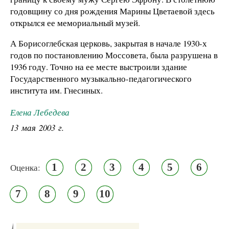
годовщину со дня рождения Марины Цветаевой здесь
открылся ее мемориальный музей.
А Борисоглебская церковь, закрытая в начале 1930-х
годов по постановлению Моссовета, была разрушена в
1936 году. Точно на ее месте выстроили здание
Государственного музыкально-педагогического
института им. Гнесиных.
Елена Лебедева
13 мая 2003 г.
1
2
3
4
5
6
Оценка:
7
8
9
10