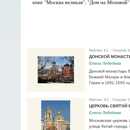
книг "Москва великая", "Дом на Моховой"
Рейтинг:
9.1
Голосов:
8
|
ДОНСКОЙ МОНАСТ
Елена Лебедева
Донской монастырь 
Божией Матери в бла
Гирея в 1591-1593 го
Рейтинг:
9.1
Голосов:
2
|
ЦЕРКОВЬ СВЯТОЙ
Елена Лебедева
Московская церковь 
улице Китай-города,