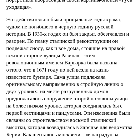
уходящая».
Это действительно были прощальные годы храма,
чудом не погибшего в черную годину русской
истории. В 1930-х годах он был закрыт, обезглавлен и
разорен. По плану сталинской реконструкции он
подлежал сносу, как и все дома, стоящие на правой
южной стороне «улицы Разина» – этим
революционным именем Варварка была названа
оттого, что в 1671 году по ней везли на казнь
известного бунтаря. Сама улица подлежала
оригинальному выпрямлению в стройную линию о
двух уровнях: на месте разрушенных домов
предполагалось сооружение второй половины улицы
на более низком уровне, которая соединялась бы с
первой лестницами и пандусами. Эти изменения были
связаны со строительством восьмой сталинской
высотки, которая возводилась в Зарядье для ведомства
Берии. Как шептались москвичи – «в награду» за