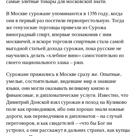
самые элитные товары для московской знати.
В Москве сурожане упоминаются в 1356 году, когда
они в первый раз посетили первопрестольную. Тогда
же генуэзские торговцы привезли из Сурожа
виноградный спирт, впервые познакомив с ним
москвичей, и вскоре торговля спиртным стала самой
выгодной статьей дохода сурожан, пока русские не
научились делать «хлебное вино» самостоятельно из
своего национального злака – ржи.
Сурожане прижились в Москве сразу же. Опытные,
умелые, состоятельные, видевшие мир и знавшие
языки, они могли оказывать великому князю и
финансовые, и дипломатические услуги. Известно, что
Димитрий Донской взял сурожан в поход на Куликово
поле как проводников, ибо они хорошо знали южные
дороги, как переводчиков и дипломатов – на случай
переговоров, и как свидетелей – «что бы Бог ни
устроил, а они расскажут в дальних странах, как купцы