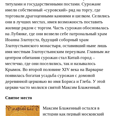
титулами и государственными постами. Сурожане
имели собственный «суровский» ряд на торгу, где
торговали драгоценными камнями и шелком. Селились
они в лучших местах, имея возможность поставить
жилище рядом с торгом. Часть сурожан обосновалась
на Лубянке, где они возвели себе патрональный храм
Иоанна Златоуста, будущий соборный храм
Златоустьинского монастыря, оставивший ныне лишь
имя местным Златоустьинским переулкам. Главным же
центром обитания сурожан стал Китай-город –
местечко, где они поселились, так и называлось
Крымок. Во второй половине XIV века на Варварке
появилась богатая усадьба сурожан с домовой
деревянной церковью во имя Бориса и Глеба. У этой
церкви часто молился святой Максим Блаженный.
Святое место
Максим Блаженный остался в
истории как первый московский