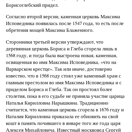
Борисоглебский придел.
Согласно второй версии, каменная церковь Максима
Исповедника появилась после 1547 года, то есть после
обретения мощей Максима Блаженного.
Сторонники третьей версии утверждают, что
деревянная церковь Бориса и Глеба сгорела лишь в
1568 году, и тогда была выстроена новая, каменная,
освященная во имя Максима Исповедника, «что на
Варварском крестце». Так или иначе, достоверно
известно, что в 1568 году стоял уже каменный храм с
главным престолом во имя Максима Исповедника и с
приделом Бориса и Глеба. Так он простоял более
столетия, пока в его судьбе не приняла участие царица
Наталья Кирилловна Нарышкина. Традиционно
считается, что каменная церковь сгорела в 1676 году и
Наталия Кирилловна приказала ее обновить на свой
кошт в память почившего в январе того же года царя
Алексея Михайловича. Известный москвовед Сергей