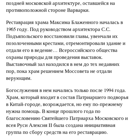
поздней московской архитектуре, оставшейся на
противоположной стороне Варварки.
Реставрация храма Максима Блаженного началась в
1965 году. Под руководством архитектора С.С.
Подъяпольского восстановили главы, увенчали их
позолоченными крестами, отремонтировали здание и
отдали его в ведение… Всероссийского общества
охраны природы для проведения выставок.
Выставочный зал находился в нем до тех недавних
пор, пока храм решением Моссовета не отдали
верующим.
Богослужения в нем начались только после 1994 года.
Храм, который входит в состав Патриаршего подворья
в Китай-городе, возрождается, но ему по-прежнему
нужна помощь. В конце прошлого года по
благословению Святейшего Патриарха Московского и
всея Руси Алексия II была создана инициативная
группа по сбору средств на его реставрацию.