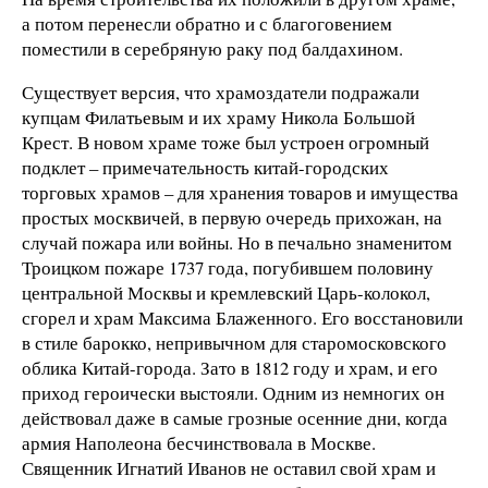
а потом перенесли обратно и с благоговением
поместили в серебряную раку под балдахином.
Существует версия, что храмоздатели подражали
купцам Филатьевым и их храму Никола Большой
Крест. В новом храме тоже был устроен огромный
подклет – примечательность китай-городских
торговых храмов – для хранения товаров и имущества
простых москвичей, в первую очередь прихожан, на
случай пожара или войны. Но в печально знаменитом
Троицком пожаре 1737 года, погубившем половину
центральной Москвы и кремлевский Царь-колокол,
сгорел и храм Максима Блаженного. Его восстановили
в стиле барокко, непривычном для старомосковского
облика Китай-города. Зато в 1812 году и храм, и его
приход героически выстояли. Одним из немногих он
действовал даже в самые грозные осенние дни, когда
армия Наполеона бесчинствовала в Москве.
Священник Игнатий Иванов не оставил свой храм и