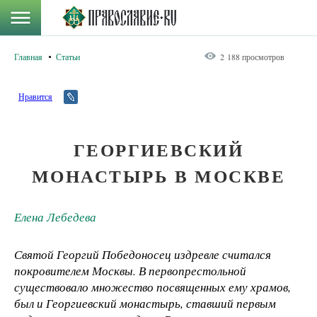
Главная
Статьи
2 188 просмотров
Нравится
ГЕОРГИЕВСКИЙ
МОНАСТЫРЬ В МОСКВЕ
Елена Лебедева
Святой Георгий Победоносец издревле считался
покровителем Москвы. В первопрестольной
существовало множество посвященных ему храмов,
был и Георгиевский монастырь, ставший первым