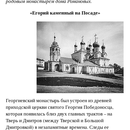
родовым монастырем дома Романовых.
«Егорий каменный на Посаде»
Георгиевский монастырь был устроен из древней
приходской церкви святого Георгия Победоносца,
которая появилась близ двух главных трактов – на
Тверь и Дмитров (между Тверской и Большой
Дмитровкой) в незапамятные времена. Следы ее