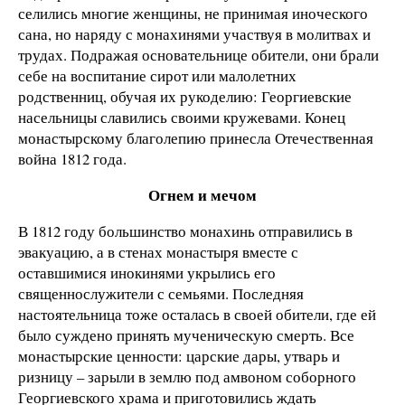
селились многие женщины, не принимая иноческого
сана, но наряду с монахинями участвуя в молитвах и
трудах. Подражая основательнице обители, они брали
себе на воспитание сирот или малолетних
родственниц, обучая их рукоделию: Георгиевские
насельницы славились своими кружевами. Конец
монастырскому благолепию принесла Отечественная
война 1812 года.
Огнем и мечом
В 1812 году большинство монахинь отправились в
эвакуацию, а в стенах монастыря вместе с
оставшимися инокинями укрылись его
священнослужители с семьями. Последняя
настоятельница тоже осталась в своей обители, где ей
было суждено принять мученическую смерть. Все
монастырские ценности: царские дары, утварь и
ризницу – зарыли в землю под амвоном соборного
Георгиевского храма и приготовились ждать