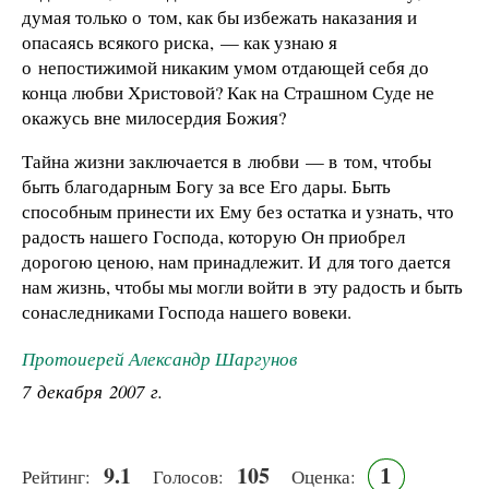
думая только о том, как бы избежать наказания и
опасаясь всякого риска, — как узнаю я
о непостижимой никаким умом отдающей себя до
конца любви Христовой? Как на Страшном Суде не
окажусь вне милосердия Божия?
Тайна жизни заключается в любви — в том, чтобы
быть благодарным Богу за все Его дары. Быть
способным принести их Ему без остатка и узнать, что
радость нашего Господа, которую Он приобрел
дорогою ценою, нам принадлежит. И для того дается
нам жизнь, чтобы мы могли войти в эту радость и быть
сонаследниками Господа нашего вовеки.
Протоиерей Александр Шаргунов
7 декабря 2007 г.
9.1
105
1
Рейтинг:
Голосов:
Оценка: