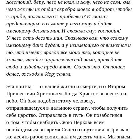
жестокий, беру, чего не клал, и жну, чего не сеял; для
чего же ты не отдал серебра моего в оборот, чтобы
я, придя, получил его с прибылью? И сказал
предстоящим: возьмите у него мину и дайте
имеющему десять мин. И сказали ему: господин!
У него есть десять мин. Сказываю вам, что всякому
имеющему дано будет, а у неимеющего отнимется и
то, что имеет; врагов же моих тех, которые не
хотели, чтобы я царствовал над ними, приведите
сюда и избейте предо мною. Сказав это, Он пошел
далее, восходя в Иерусалим.
Эта притча — о нашей жизни и смерти, и о Втором
Пришествии Христовом. Когда Христос вознесся на
небо, Он был подобен этому человеку,
отправившемуся в дальнюю страну, чтобы получить
себе царство. Отправляясь в путь, Он позаботился
о том, чтобы снабдить Свою Церковь всем
необходимым во время Своего отсутствия. «Призвав
же десять рабов своих, дал им десять мин». Мы знаем,