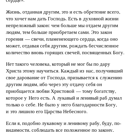
Жизнь, отданная другим, это и есть обретение всего,
что хочет нам дать Господь. Есть в духовной жизни
непреложный закон: чем больше мы отдаем другим
людям, тем больше приобретаем сами. Это закон
горения — свечи, пламенеющего сердца, когда оно
может, отдавая себя другим, рождать бесчисленное
количество вновь горящих свечей, посвященных Богу.
Нет такого человека, который не мог бы по дару
Христа этому научиться. Каждый из нас, получивший
свое дарование от Господа, призывается к служению
другим людям, ибо через эту отдачу себя он
приобщается любви Христовой — тому богатству,
которое у Него есть. А лукавый и ленивый раб думал
только о себе. Не было у него благодарности Богу,
и это лишило его Царства Небесного.
Если я, подобно лукавому и ленивому рабу, буду, по-
видимости, соблюдать все положенное по закону,