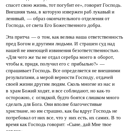
спасет свою жизнь, тот погубит ее», говорит Господь.
Внешняя тьма, в которую извержен раб лукавый и
ленивый, — образ окончательного отделения от
Господа, от света Его Божественного добра.
Эта притча — о том, как велика наша ответственность
пред Богом и другими людьми. И страшен суд над
нашей не имеющей извинения безответственностью.
«Для чего же ты не отдал серебра моего в оборот,
чтобы я, придя, получил его с прибылью?» —
спрашивает Господь. Все определяется не внешними
результатами, а мерой верности Господу, отдачей
своей жизни другим людям. Сколь многие из нас и
в храм Божий ходят, и все соблюдают, но как-то
осторожно, с оглядкой, будто боятся слишком много
сделать для Бога. Они вполне благочестивые
христиане, но им страшно, как бы вдруг Господь не
потребовал от них все, что у них есть, их самих. В то
время как Господь говорит: «Сыне, дай Мне твое
сердце».