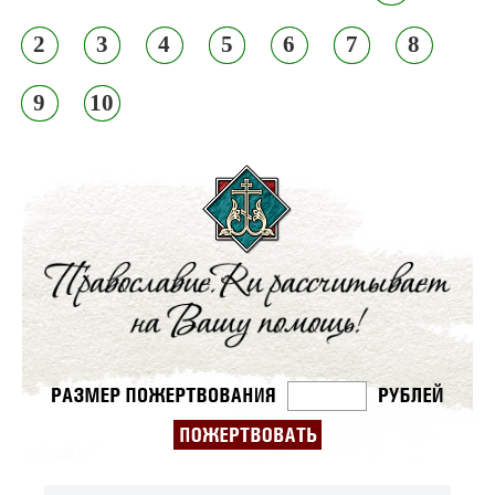
2
3
4
5
6
7
8
9
10